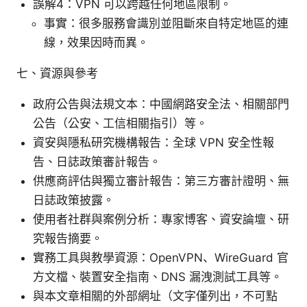
誤解4：VPN 可以跨越任何地區限制。
事實：很多服務會識別並阻斷來自特定地區的連
線，效果因時而異。
七、資源與參考
政府公告與法規文本：中國網路安全法、相關部門
公告（公安、工信相關指引）等。
資安與隱私研究機構報告：全球 VPN 安全性報
告、日誌政策審計報告。
供應商評估與獨立審計報告：第三方審計證明、無
日誌政策披露。
使用者社群與案例分析：專家博客、資安論壇、研
究報告摘要。
實務工具與教學資源：OpenVPN、WireGuard 官
方文檔、裝置安全指南、DNS 漏洩測試工具等。
與本文章相關的外部網址（文字僅列出，不可點