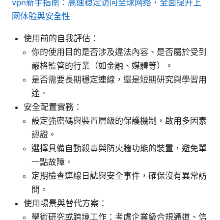
vpn新手指南：高速稳定访问全球网络，全面提升上
网体验與安全性
使用前的自我評估：
你的使用目的是否涉及違法內容、是否屬於受到
嚴格監管的行業（如金融、媒體等）。
是否需要長期穩定連線，還是短期研究與學習用
途。
安全配置實務：
設定強密碼與裝置層級的保護機制，啟用多因素
認證。
選擇具備自動殺毒與防火牆功能的裝置，避免單
一點故障。
定期檢查連線日誌與安全事件，確保沒有異常訪
問。
使用場景與替代方案：
學術研究或跨境工作：考慮企業級合規通道、信