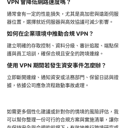
VPN 會降低網路速度嗎？
通常會有一定的性能損失，尤其是高加密與遠距伺服
器位置，選擇就近伺服器與高效協議可減少影響。
如何在企業環境中推動合規 VPN？
建立明確的存取控制、資料分級、審計追蹤、端點保
護與員工培訓，確保合規且安全的跨境連線。
使用 VPN 期間若發生資安事件怎麼辦？
立即斷開連線、通知資安或法務部門、保留日誌與證
據，依據公司應急流程啟動事故處理。
如需更多個性化建議或針對你的情境的風險評估，我
可以幫你整理一份可行的合規方案與實施清單，讓你
在保持安全與合規的前提下，有效地進行跨境研究或