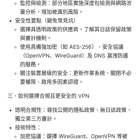
監控與檢測：部分地區實施深度包檢測與網路流
量分析，增加被識別風險。
安全性要點（避免常見坑）
選擇具透明政策的供應商，了解其日誌保留政策
與審計機制。
使用具備強加密（如 AES-256）、安全協議
（OpenVPN、WireGuard）及 DNS 漏洩防護
的服務。
關注裝置層級的安全：更新作業系統、關閉不必
要權限、啟用多因素認證。
三、如何選擇合規且更安全的 VPN
透明合規性：尋找公開的隱私政策、無日誌政策、
獨立第三方審計。
技術特性：
加密協議：選擇 WireGuard、OpenVPN 等被