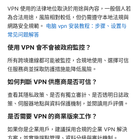
VPN 使用的法律地位取決於用途與內容，一般個人若
為合法用途，風險相對較低，但仍需遵守本地法規與
網路安全規範。
电脑 vpn 安装教程：步骤、设置与
常见问题解答
使用 VPN 會不會被政府監控？
所有跨境連線都可能被監控，合規地使用、選擇可信
任服務商並採取防護措施能降低風險。
如何判斷 VPN 供應商是否可信？
查看其隱私政策、是否有獨立審計、是否透明日誌政
策、伺服器地點與資料保護機制，並閱讀用戶評價。
是否需要 VPN 的商業版來工作？
如果你是企業用戶，建議採用合規的企業 VPN 解決
方案，並實施端點管理、資料分級與審計機制。