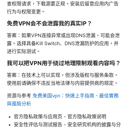
查权限请求，下载源要正规。安装后留意应用内广告
行为与权限变更。
免费VPN会不会泄露我的真实IP？
答案：如果VPN连接异常或出现DNS泄漏，可能会泄
露。选择具备Kill Switch、DNS泄漏防护的应用，并
进行实际测试。
我可以把VPN用于绕过地理限制观看内容吗？
答案：在技术上可以实现，但涉及版权与服务条款，
使用前请确保不违反当地法律与内容提供商的规定。
资源与参考
免费美国vpn：快速上手指南、最佳實務
與風險分析
官方隐私政策与应用页 - 官方隐私政策说明
安全性评估与测试报告 - 安全研究机构的披露与分