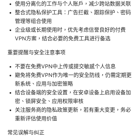
使用分离化的工作与个人账户，减少跨站数据关联
整合式隐私保护工具：广告拦截、跟踪保护、密码
管理等组合使用
企业级或长期使用时，优先考虑信誉良好的付费
VPN方案，结合必要的免费工具进行备选
重要提醒与安全注意事项
不要在免费VPN中上传或提交敏感个人信息
避免将免费VPN作为唯一的安全防线，仍需定期更
新系统、应用与加密策略
结合设备端的安全设置，在安卓设备上启用设备加
密、锁屏安全、应用权限审核
关注服务商的隐私政策更新，若有重大变更，务必
重新评估使用价值
常见误解与纠正