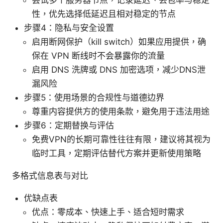
尝试多个服务器节点，记录延迟、丢包率与稳定
性，优先选择低延迟且相对稳定的节点
步骤4：隐私与安全设置
启用断网保护（kill switch）如果应用提供，确
保在 VPN 断线时不会暴露你的流量
启用 DNS 洗牌或 DNS 加密选项，减少DNS泄
漏风险
步骤5：使用场景的合规性与道德边界
尊重内容提供方的使用条款，避免用于违法用途
步骤6：定期替换与评估
免费VPN的长期可靠性往往有限，建议将其视为
临时工具，定期评估替代方案并更新使用策略
多格式信息表与对比
优缺点表
优点：零成本、快速上手、适合短时需求