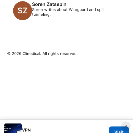
Soren Zatsepin
Soren writes about Wireguard and split
tunneling.
© 2026 Clinedical. All rights reserved.
×
VPN
Visit