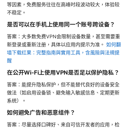
等因素，免费服务往往在高峰时段波动较大，体验较
不稳定。
是否可以在手机上使用同一个账号跨设备？
答案：大多数免费VPN会限制设备数量，甚至需要重
新登录或重新注册，具体以应用内提示为准。
如何翻
墙下载红果：完整指南與實用工具，含風險與法規提
醒
在公开Wi-Fi上使用VPN是否足以保护隐私？
答案：能提升隐私保护，但不能替代良好的设备安全
做法（如启用设备锁、避免输入敏感信息、定期更新
系统）。
如何避免广告和恶意组件？
答案：尽量选择口碑好、来自可信开发者的应用，检