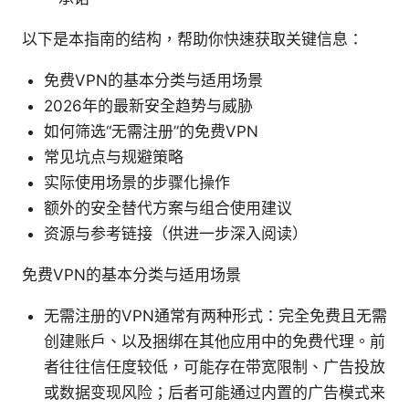
以下是本指南的结构，帮助你快速获取关键信息：
免费VPN的基本分类与适用场景
2026年的最新安全趋势与威胁
如何筛选“无需注册”的免费VPN
常见坑点与规避策略
实际使用场景的步骤化操作
额外的安全替代方案与组合使用建议
资源与参考链接（供进一步深入阅读）
免费VPN的基本分类与适用场景
无需注册的VPN通常有两种形式：完全免费且无需
创建账户、以及捆绑在其他应用中的免费代理。前
者往往信任度较低，可能存在带宽限制、广告投放
或数据变现风险；后者可能通过内置的广告模式来