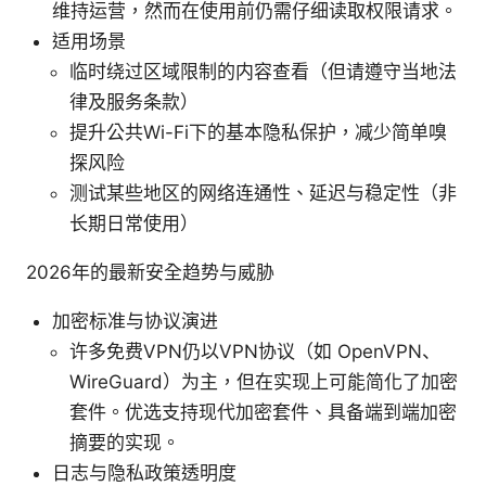
维持运营，然而在使用前仍需仔细读取权限请求。
适用场景
临时绕过区域限制的内容查看（但请遵守当地法
律及服务条款）
提升公共Wi-Fi下的基本隐私保护，减少简单嗅
探风险
测试某些地区的网络连通性、延迟与稳定性（非
长期日常使用）
2026年的最新安全趋势与威胁
加密标准与协议演进
许多免费VPN仍以VPN协议（如 OpenVPN、
WireGuard）为主，但在实现上可能简化了加密
套件。优选支持现代加密套件、具备端到端加密
摘要的实现。
日志与隐私政策透明度