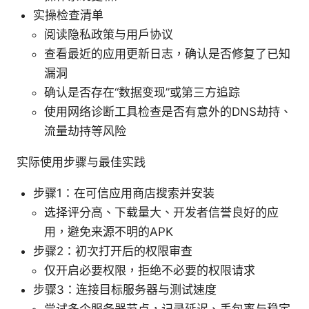
实操检查清单
阅读隐私政策与用户协议
查看最近的应用更新日志，确认是否修复了已知
漏洞
确认是否存在“数据变现”或第三方追踪
使用网络诊断工具检查是否有意外的DNS劫持、
流量劫持等风险
实际使用步骤与最佳实践
步骤1：在可信应用商店搜索并安装
选择评分高、下载量大、开发者信誉良好的应
用，避免来源不明的APK
步骤2：初次打开后的权限审查
仅开启必要权限，拒绝不必要的权限请求
步骤3：连接目标服务器与测试速度