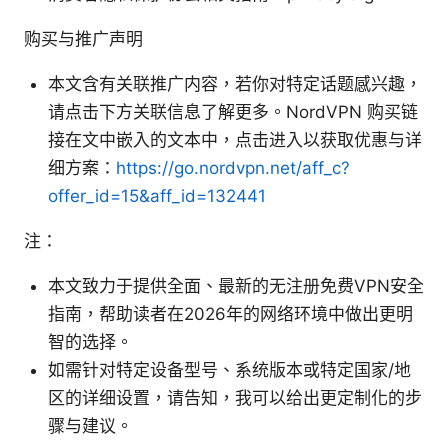
购买与推广声明
本文含有关联推广内容，若你对特定话题感兴趣，
请点击下方关联信息了解更多。NordVPN 购买链
接在文中嵌入的文本中，点击进入以获取优惠与详
细方案：
https://go.nordvpn.net/aff_c?
offer_id=15&aff_id=132441
注：
本文致力于提供全面、最新的无注册免费VPN安全
指南，帮助读者在2026年的网络环境中做出更明
智的选择。
如需针对特定设备型号、系统版本或特定国家/地
区的详细设置，请告知，我可以给出更定制化的步
骤与建议。