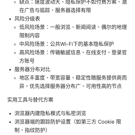
缺点：速度波动大、隐私保护不如付费方案、潜
在广告与追踪、服务器选择有限
风险分级表
低风险场景：一般浏览、新闻阅读、偶尔的地理
限制内容
中风险场景：公共Wi-Fi下的基本隐私保护
高风险场景：传输敏感信息、在线支付、登录官
方账号
服务器分布对比
地区丰富度、带宽容量、稳定性随服务提供商而
异，优先选择服务器分布广、可用性高的节点
实用工具与替代方案
浏览器内建隐私模式与私密浏览
浏览器端的跟踪防护设置（如第三方 Cookie 限
制、指纹防护）