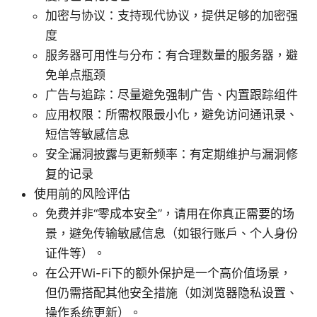
加密与协议：支持现代协议，提供足够的加密强
度
服务器可用性与分布：有合理数量的服务器，避
免单点瓶颈
广告与追踪：尽量避免强制广告、内置跟踪组件
应用权限：所需权限最小化，避免访问通讯录、
短信等敏感信息
安全漏洞披露与更新频率：有定期维护与漏洞修
复的记录
使用前的风险评估
免费并非“零成本安全”，请用在你真正需要的场
景，避免传输敏感信息（如银行账户、个人身份
证件等）。
在公开Wi-Fi下的额外保护是一个高价值场景，
但仍需搭配其他安全措施（如浏览器隐私设置、
操作系统更新）。