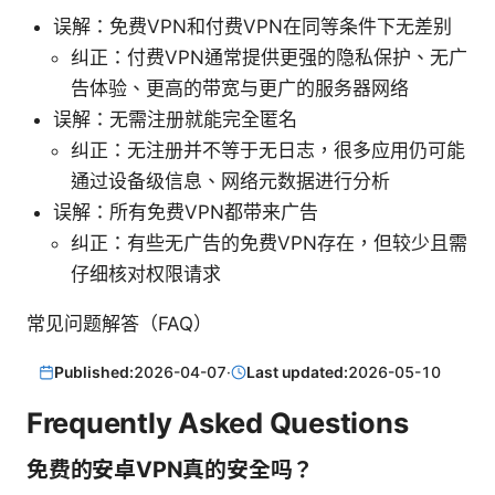
误解：免费VPN和付费VPN在同等条件下无差别
纠正：付费VPN通常提供更强的隐私保护、无广
告体验、更高的带宽与更广的服务器网络
误解：无需注册就能完全匿名
纠正：无注册并不等于无日志，很多应用仍可能
通过设备级信息、网络元数据进行分析
误解：所有免费VPN都带来广告
纠正：有些无广告的免费VPN存在，但较少且需
仔细核对权限请求
常见问题解答（FAQ）
Published:
2026-04-07
·
Last updated:
2026-05-10
Frequently Asked Questions
免费的安卓VPN真的安全吗？