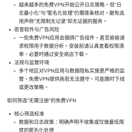
越来越多的免费VPN开始公开日志策略，但“日
志最小化”与“匿名化处理”仍需逐条核对。避免选
用声称“无限制无记录”却无证据的服务。
恶意软件与广告风险
一些免费VPN应用会捆绑广告组件，甚至偷偷请
求权限用于数据分析。安装前请认真查看权限清
单，必要时通过安全商店下载。
法规与监管环境
多个地区对VPN应用与数据隐私实施更严格的监
管，免费VPN提供商若无法遵守，可能随时下线
或更改策略。
如何筛选“无需注册”的免费VPN
核心筛选标准
数据和日志政策：明确声明不收集或仅做最低限
度的匿名化处理