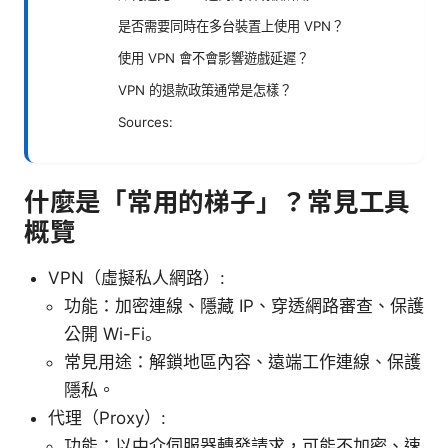
是否需要同時在多台裝置上使用 VPN？
使用 VPN 會不會影響遊戲延遲？
VPN 的退款政策通常是怎樣？
Sources:
什麼是「常用的梯子」？常見工具
概覽
VPN（虛擬私人網路）:
功能：加密連線、隱藏 IP、穿透網路審查、保護
公開 Wi-Fi。
常見用途：解鎖地區內容、遠端工作連線、保護
隱私。
代理（Proxy）:
功能：以中介伺服器轉發請求，可能不加密、速