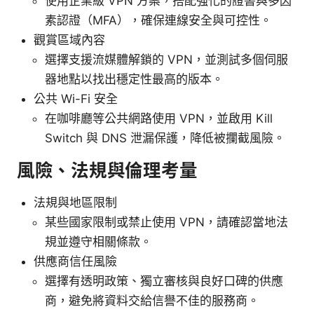
使用企業級 VPN 方案，搭配強化的證書與多因
素認證（MFA），確保連線安全與可控性。
觀賞區域內容
選擇支援流媒體解鎖的 VPN，並測試多個伺服
器地點以找出穩定性最高的版本。
公共 Wi-Fi 安全
在咖啡廳等公共網路使用 VPN，並啟用 Kill
Switch 與 DNS 泄漏保護，降低被攔截風險。
風險、法規與倫理考量
法規與地區限制
某些國家限制或禁止使用 VPN，請確認當地法
規並遵守相關條款。
供應商信任風險
選擇有透明政策、獨立審核與良好口碑的供應
商，避免將資料交給信譽不佳的服務商。