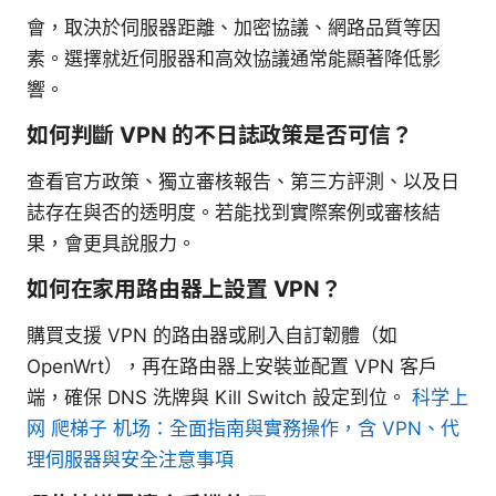
會，取決於伺服器距離、加密協議、網路品質等因
素。選擇就近伺服器和高效協議通常能顯著降低影
響。
如何判斷 VPN 的不日誌政策是否可信？
查看官方政策、獨立審核報告、第三方評測、以及日
誌存在與否的透明度。若能找到實際案例或審核結
果，會更具說服力。
如何在家用路由器上設置 VPN？
購買支援 VPN 的路由器或刷入自訂韌體（如
OpenWrt），再在路由器上安裝並配置 VPN 客戶
端，確保 DNS 洗牌與 Kill Switch 設定到位。
科学上
网 爬梯子 机场：全面指南與實務操作，含 VPN、代
理伺服器與安全注意事項