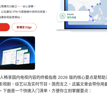
海外华人畅享国内电视内容的终极指南 2026 版的核心要点是
影视剧、综艺以及实时节目。简而言之，这篇文章会带你用
。下面是一个快速入门清单，方便你立刻掌握要点：