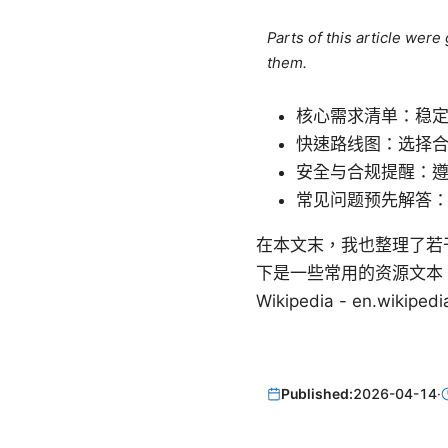
Parts of this article wer
them.
核心需求清单：稳
快速路线图：选择合
安全与合规提醒：
常见问题预先解答
在本文末，我也整理了若
下是一些常用的资源文本，但请
Wikipedia - en.wikipedi
Published:
2026-04-14
·