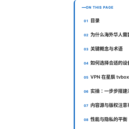
ON THIS PAGE
目录
为什么海外华人需要
关键概念与术语
如何选择合适的设
VPN 在星辰 tvb
实操：一步步搭建
内容源与版权注意
性能与隐私的平衡