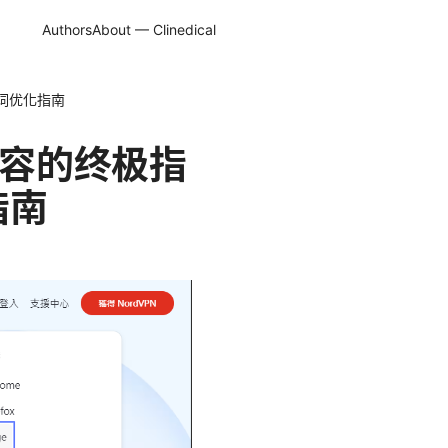
Authors
About — Clinedical
键词优化指南
内容的终极指
指南