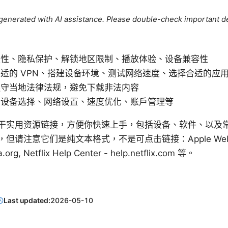
e generated with AI assistance. Please double-check important de
定性、隐私保护、解锁地区限制、播放体验、设备兼容性
适的 VPN、搭建设备环境、测试网络速度、选择合适的应
遵守当地法律法规，避免下载非法内容
：设备选择、网络设置、速度优化、账户管理等
干实用资源链接，方便你快速上手，包括设备、软件、以及
注意它们是纯文本格式，不是可点击链接：Apple Website -
a.org, Netflix Help Center - help.netflix.com 等。
Last updated:
2026-05-10