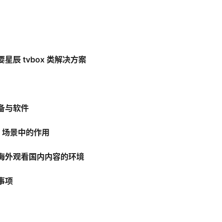
星辰 tvbox 类解决方案
备与软件
ox 场景中的作用
海外观看国内内容的环境
事项