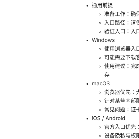
通用前提
准备工作：确
入口路径：请
验证入口：入
Windows
使用浏览器入口
可能需要下载
使用建议：完
存
macOS
浏览器优先：大
针对某些内部服
常见问题：证
iOS / Android
官方入口优先：
设备隐私与权