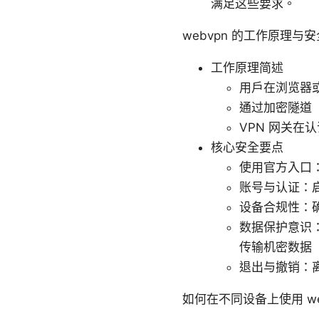
满足这些要求。
webvpn 的工作原理与
工作原理简述
用户在浏览器或
通过加密隧道（
VPN 网关
核心安全要点
使用官方入口：始
账号与认证：
设备合规性：
数据保护意识
传输机密数据
退出与撤销：离
如何在不同设备上使用 we