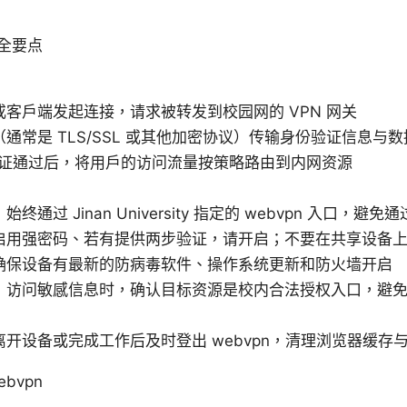
安全要点
客户端发起连接，请求被转发到校园网的 VPN 网关
通常是 TLS/SSL 或其他加密协议）传输身份验证信息与数
在认证通过后，将用户的访问流量按策略路由到内网资源
终通过 Jinan University 指定的 webvpn 入口，
启用强密码、若有提供两步验证，请开启；不要在共享设备
确保设备有最新的防病毒软件、操作系统更新和防火墙开启
：访问敏感信息时，确认目标资源是校内合法授权入口，避
开设备或完成工作后及时登出 webvpn，清理浏览器缓存
bvpn