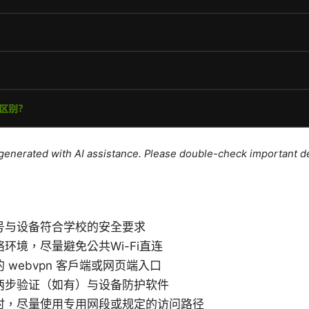
e generated with AI assistance. Please double-check important de
号与设备符合学校的安全要求
环境，尽量避免公共Wi-Fi直连
 webvpn 客户端或网页端入口
两步验证（如有）与设备防护软件
时，尽量使用专用网段或规定的访问路径