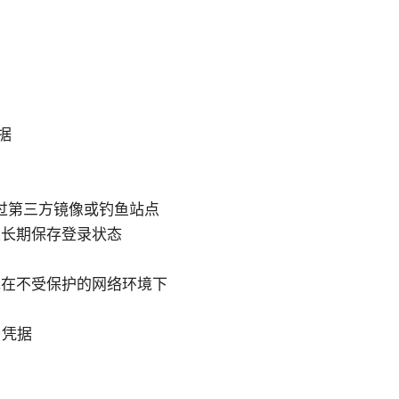
据
避免通过第三方镜像或钓鱼站点
上长期保存登录状态
免在不受保护的网络环境下
与凭据