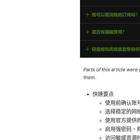
Parts of this article wer
them.
快速要点
使用前确认账
选择稳定的网络
使用官方提供的
启用强密码、
访问敏感资源