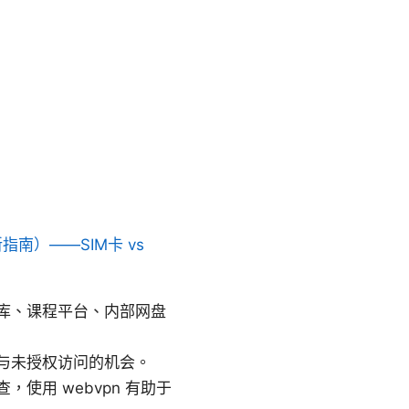
指南）——SIM卡 vs
库、课程平台、内部网盘
与未授权访问的机会。
用 webvpn 有助于