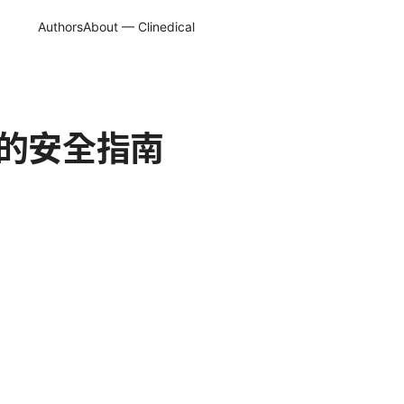
Authors
About — Clinedical
源的安全指南