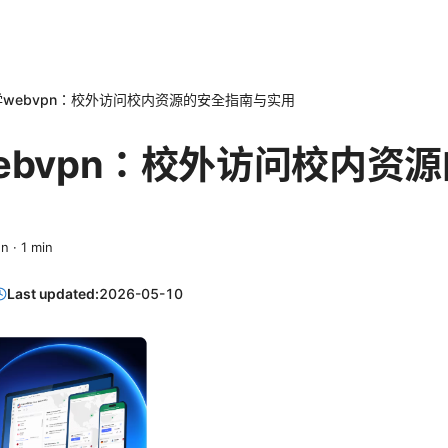
webvpn：校外访问校内资源的安全指南与实用
ebvpn：校外访问校内资
en
·
1
min
Last updated:
2026-05-10