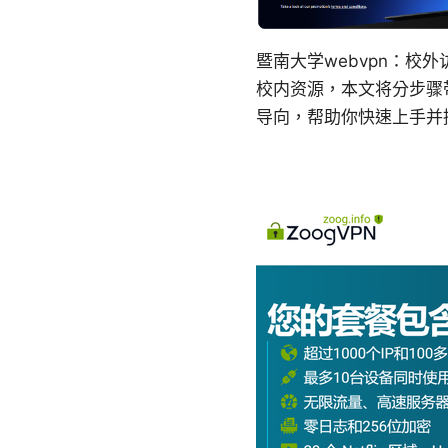
暨南大学webvpn：
校内资源，本文将分步骤
导向，帮助你快速上手并