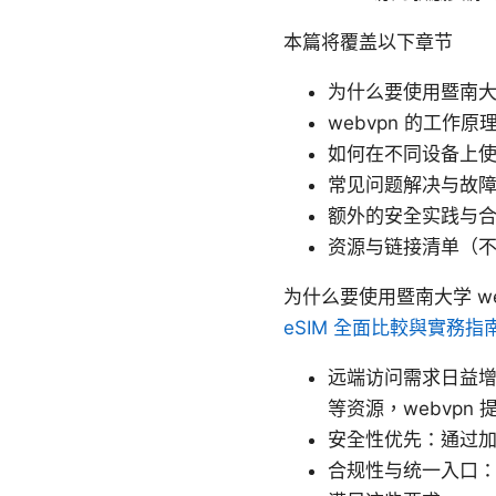
本篇将覆盖以下章节
为什么要使用暨南大学
webvpn 的工作
如何在不同设备上使用 
常见问题解决与故
额外的安全实践与
资源与链接清单（
为什么要使用暨南大学 we
eSIM 全面比較與實務指
远端访问需求日益
等资源，webvp
安全性优先：通过
合规性与统一入口：