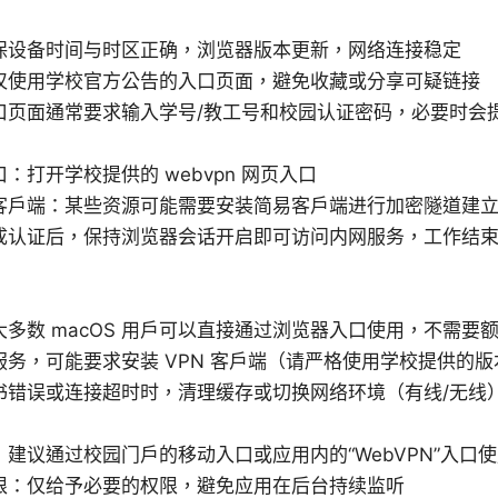
保设备时间与时区正确，浏览器版本更新，网络连接稳定
仅使用学校官方公告的入口页面，避免收藏或分享可疑链接
口页面通常要求输入学号/教工号和校园认证密码，必要时会
：打开学校提供的 webvpn 网页入口
客户端：某些资源可能需要安装简易客户端进行加密隧道建
成认证后，保持浏览器会话开启即可访问内网服务，工作结
多数 macOS 用户可以直接通过浏览器入口使用，不需要
务，可能要求安装 VPN 客户端（请严格使用学校提供的版
书错误或连接超时时，清理缓存或切换网络环境（有线/无线
建议通过校园门户的移动入口或应用内的“WebVPN”入口
限：仅给予必要的权限，避免应用在后台持续监听