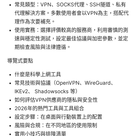
常見類型：VPN、SOCKS代理、SSH隧道、私有
代理解決方案。多數使用者會以VPN為主，搭配代
理作為次要補充。
使用實務：選擇評價較高的服務商，利用審慎的測
速與穩定性測試，設定最佳協議與加密參數，並定
期檢查風險與法律遵循。
導覽式要點
什麼是科學上網工具
常見技術與協議（OpenVPN、WireGuard、
IKEv2、 Shadowsocks 等）
如何評估VPN供應商的隱私與安全性
2026年的熱門工具與工具組合
設定步驟：在桌面與行動裝置上的配置
風險與合規：在不同地區的使用限制
實用小技巧與排障清單