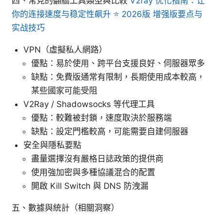
四、常見的翻牆工具類型與比較
V2ray 优化指南：让
你的连接速度与稳定性飙升 ⭐ 2026版 增强版要点与
实战技巧
VPN（虛擬私人網路）
優點：易於使用、跨平台支援良好、伺服器眾多
缺點：免費版通常有限制，長期使用成本較高，
某些國家可能受阻
V2Ray / Shadowsocks 等代理工具
優點：較難被封鎖，速度取決於服務端
缺點：設定門檻較高，可能需要自建伺服器
安全與隱私要點
盡量選擇沒有嚴格日誌政策的提供商
使用強加密與多種協議混合的配置
開啟 Kill Switch 與 DNS 防洩漏
五、數據與統計（相關洞察）