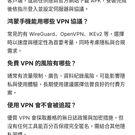
客戶端，或前往供應商官方網站下載 APK，安裝完成
後依指示登入並設定伺服器與協議。
鸿蒙手機能用哪些 VPN 協議？
常見的有 WireGuard、OpenVPN、IKEv2 等，選擇
時以速度與穩定性為首要考量，同時考慮隱私與合規
需求。
免費 VPN 的風險有哪些？
通常有流量限制、廣告、資料紀錄風險，可能影響隱
私與使用體驗，長期使用建議選擇信譽良好的付費方
案。
使用 VPN 會不會被追蹤？
優質 VPN 會採取嚴格的無日誌政策與加密措施，但
沒有任何工具能百分百保證完全匿名，需結合其他隱
私習慣。