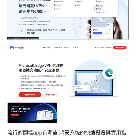
流行的翻墙app有哪些 鸿蒙系统的快速概览與實用指