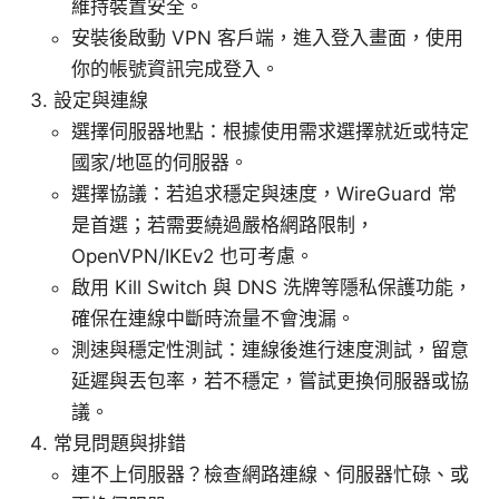
維持裝置安全。
安裝後啟動 VPN 客戶端，進入登入畫面，使用
你的帳號資訊完成登入。
設定與連線
選擇伺服器地點：根據使用需求選擇就近或特定
國家/地區的伺服器。
選擇協議：若追求穩定與速度，WireGuard 常
是首選；若需要繞過嚴格網路限制，
OpenVPN/IKEv2 也可考慮。
啟用 Kill Switch 與 DNS 洗牌等隱私保護功能，
確保在連線中斷時流量不會洩漏。
測速與穩定性測試：連線後進行速度測試，留意
延遲與丟包率，若不穩定，嘗試更換伺服器或協
議。
常見問題與排錯
連不上伺服器？檢查網路連線、伺服器忙碌、或