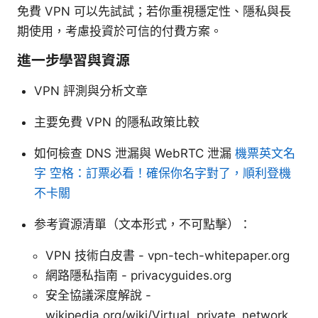
免費 VPN 可以先試試；若你重視穩定性、隱私與長
期使用，考慮投資於可信的付費方案。
進一步學習與資源
VPN 評測與分析文章
主要免費 VPN 的隱私政策比較
如何檢查 DNS 泄漏與 WebRTC 泄漏
機票英文名
字 空格：訂票必看！確保你名字對了，順利登機
不卡關
参考資源清單（文本形式，不可點擊）：
VPN 技術白皮書 - vpn-tech-whitepaper.org
網路隱私指南 - privacyguides.org
安全協議深度解說 -
wikipedia.org/wiki/Virtual_private_network