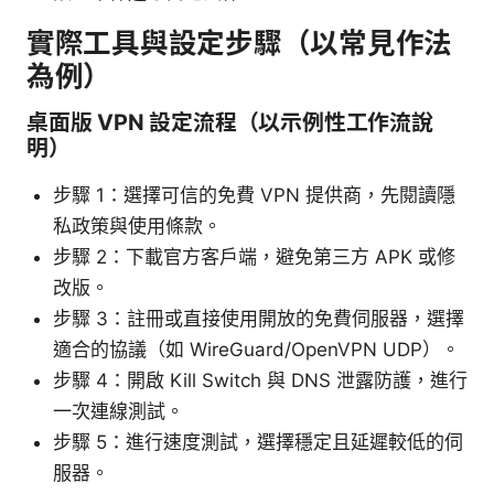
實際工具與設定步驟（以常見作法
為例）
桌面版 VPN 設定流程（以示例性工作流說
明）
步驟 1：選擇可信的免費 VPN 提供商，先閱讀隱
私政策與使用條款。
步驟 2：下載官方客戶端，避免第三方 APK 或修
改版。
步驟 3：註冊或直接使用開放的免費伺服器，選擇
適合的協議（如 WireGuard/OpenVPN UDP）。
步驟 4：開啟 Kill Switch 與 DNS 泄露防護，進行
一次連線測試。
步驟 5：進行速度測試，選擇穩定且延遲較低的伺
服器。