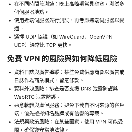
在不同時間段測速：晚上高峰期常見壅塞，測試多
個伺服器地點。
使用近端伺服器先行測試，再考慮遠端伺服器以變
通。
選擇 UDP 協議（如 WireGuard、OpenVPN
UDP）通常比 TCP 更快。
免費 VPN 的風險與如何降低風險
資料日誌與廣告追蹤：某些免費供應商會以廣告或
日誌作為商業模式，留意條款。
資料外洩風險：排查是否支援 DNS 泄露防護與
WebRTC 泄露防護。
惡意軟體與虛假服務：避免下載自不明來源的客戶
端，優先選擇知名品牌或有信譽的專案。
法規與政策風險：在某些國家，使用 VPN 可能受
限，確保遵守當地法律。