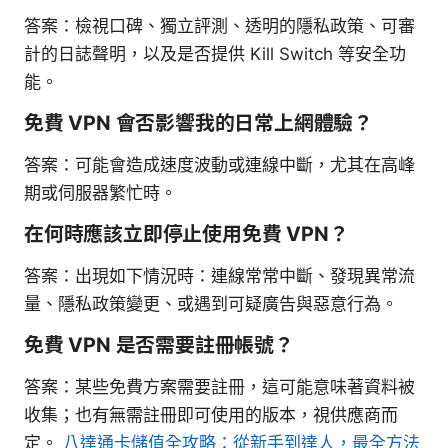
答案：檢視口碑、獨立評測、透明的隱私政策、可審
計的日誌聲明，以及是否提供 Kill Switch 等安全功
能。
免費 VPN 會否影響我的日常上網體驗？
答案：可能會造成速度波動或連線中斷，尤其在高峰
期或伺服器繁忙時。
在何時應該立即停止使用免費 VPN？
答案：出現如下情況時：連線常常中斷、發現異常流
量、隱私政策變更、或遇到可疑廣告與惡意行為。
免費 VPN 是否需要註冊帳號？
答案：某些免費方案需要註冊，這可能意味著資料被
收集；也有無需註冊即可使用的版本，視供應商而
定。
八達通卡儲值全攻略：從新手到達人，最全方法