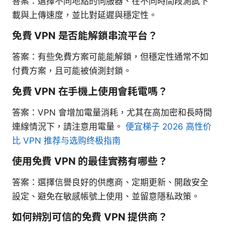
答案：選擇不同地點的伺服器、在不同時間段測試下
載與上傳速度，並比對延遲與穩定性。
免費 VPN 是否能解鎖串流平台？
答案：有些免費方案可能能解鎖，但穩定性通常不如
付費方案，且可能被偵測封鎖。
免費 VPN 在手機上使用會耗電嗎？
答案：VPN 會增加電量消耗，尤其在高加密和長時間
連線情況下，請注意用電量。
便宜梯子 2026 高性价
比 VPN 推荐与选购终极指南
使用免費 VPN 的最佳實務有哪些？
答案：選擇信譽良好的供應商、定期更新、開啟安全
設定、避免在敏感帳號上使用、並留意隱私政策。
如何辨別可信的免費 VPN 提供商？