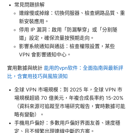
常見問題排解
連線慢或掉線：切換伺服器、檢查網路品質、重
新安裝應用。
停用 IP 漏洞：啟用「防漏擊穿」或「分割隧
道」設定，確保流量按預期走向。
影響系統通知與通話：檢查權限設置，某些
VPN 會影響通知中心。
實用數據與統計
能用的vpn软件：全面指南與最新評
比，含實用技巧與風險須知
全球 VPN 市場規模：到 2025 年，全球 VPN 市
場規模超過 70 億美元，年複合成長率約 15-20%
（資料來源可追蹤至市場研究報告，實時數據可能
略有變動）。
手機用戶偏好：多數用戶偏好界面友善、速度穩
定、且不頻繁出現連線中斷的方案。