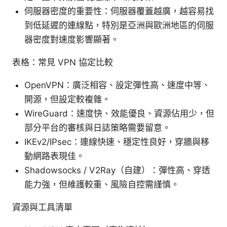
伺服器密度的重要性：伺服器覆蓋越廣，越容易找
到低延遲的連線點，特別是亞洲與歐洲地區的伺服
器密度對速度影響顯著。
表格：常見 VPN 協定比較
OpenVPN：廣泛相容、設定彈性高、速度中等、
開源，但設定較複雜。
WireGuard：速度快、效能優良、資源佔用少，但
部分平台的審核與日誌策略需要留意。
IKEv2/IPsec：連線快速、穩定性良好，穿牆與移
動網路表現佳。
Shadowsocks / V2Ray（自建）：彈性高、穿透
能力強，但維護較重、風險自控需謹慎。
資源與工具清單