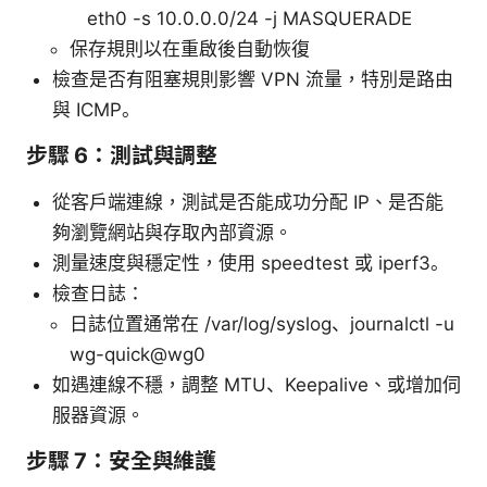
eth0 -s 10.0.0.0/24 -j MASQUERADE
保存規則以在重啟後自動恢復
檢查是否有阻塞規則影響 VPN 流量，特別是路由
與 ICMP。
步驟 6：測試與調整
從客戶端連線，測試是否能成功分配 IP、是否能
夠瀏覽網站與存取內部資源。
測量速度與穩定性，使用 speedtest 或 iperf3。
檢查日誌：
日誌位置通常在 /var/log/syslog、journalctl -u
wg-quick@wg0
如遇連線不穩，調整 MTU、Keepalive、或增加伺
服器資源。
步驟 7：安全與維護