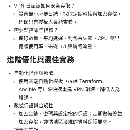
VPN 日誌該如何安全存取？
設置最小必要日誌、採取定期輪換與加密存儲，
確保只有授權人員能查看。
需要監控哪些指標？
連線數量、平均延遲、封包丟失率、CPU 與記
憶體使用率、磁碟 I/O 與網路流量。
進階優化與最佳實務
自動化搭建與部署
使用雲端自動化模板（透過 Terraform、
Ansible 等）來快速重建 VPN 環境，降低人為
錯誤。
數據保護與合規性
加密金鑰、密碼與設定檔的保護；定期做備份並
加密存儲，遵循地區法規的資料保護要求。
擴展性設計