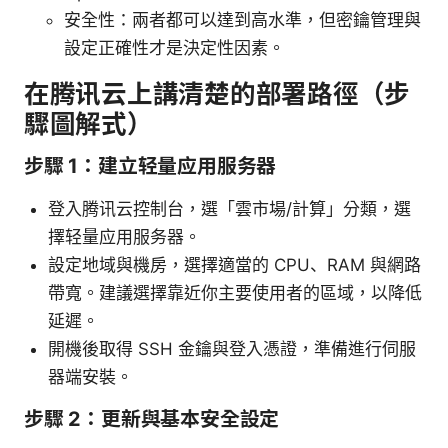
安全性：兩者都可以達到高水準，但密鑰管理與
設定正確性才是決定性因素。
在腾讯云上講清楚的部署路徑（步
驟圖解式）
步驟 1：建立轻量应用服务器
登入腾讯云控制台，選「雲市場/計算」分類，選
擇轻量应用服务器。
設定地域與機房，選擇適當的 CPU、RAM 與網路
帶寬。建議選擇靠近你主要使用者的區域，以降低
延遲。
開機後取得 SSH 金鑰與登入憑證，準備進行伺服
器端安裝。
步驟 2：更新與基本安全設定