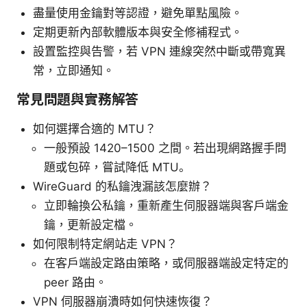
盡量使用金鑰對等認證，避免單點風險。
定期更新內部軟體版本與安全修補程式。
設置監控與告警，若 VPN 連線突然中斷或帶寬異
常，立即通知。
常見問題與實務解答
如何選擇合適的 MTU？
一般預設 1420–1500 之間。若出現網路握手問
題或包碎，嘗試降低 MTU。
WireGuard 的私鑰洩漏該怎麼辦？
立即輪換公私鑰，重新產生伺服器端與客戶端金
鑰，更新設定檔。
如何限制特定網站走 VPN？
在客戶端設定路由策略，或伺服器端設定特定的
peer 路由。
VPN 伺服器崩潰時如何快速恢復？