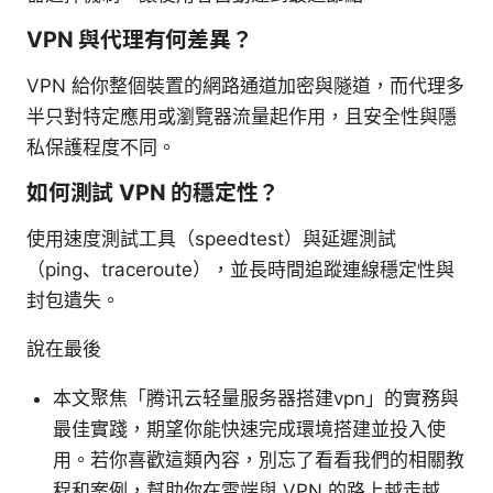
VPN 與代理有何差異？
VPN 給你整個裝置的網路通道加密與隧道，而代理多
半只對特定應用或瀏覽器流量起作用，且安全性與隱
私保護程度不同。
如何測試 VPN 的穩定性？
使用速度測試工具（speedtest）與延遲測試
（ping、traceroute），並長時間追蹤連線穩定性與
封包遺失。
說在最後
本文聚焦「腾讯云轻量服务器搭建vpn」的實務與
最佳實踐，期望你能快速完成環境搭建並投入使
用。若你喜歡這類內容，別忘了看看我們的相關教
程和案例，幫助你在雲端與 VPN 的路上越走越