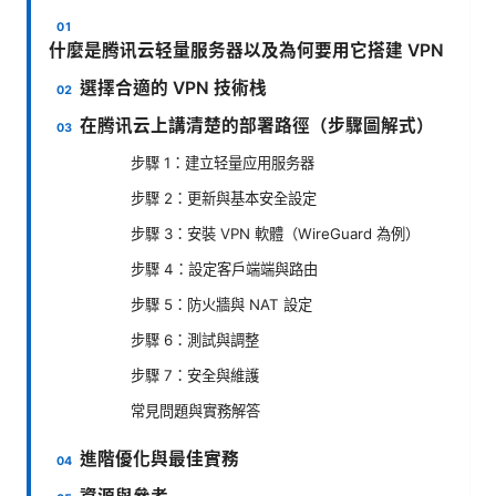
什麼是腾讯云轻量服务器以及為何要用它搭建 VPN
選擇合適的 VPN 技術栈
在腾讯云上講清楚的部署路徑（步驟圖解式）
步驟 1：建立轻量应用服务器
步驟 2：更新與基本安全設定
步驟 3：安裝 VPN 軟體（WireGuard 為例）
步驟 4：設定客戶端端與路由
步驟 5：防火牆與 NAT 設定
步驟 6：測試與調整
步驟 7：安全與維護
常見問題與實務解答
進階優化與最佳實務