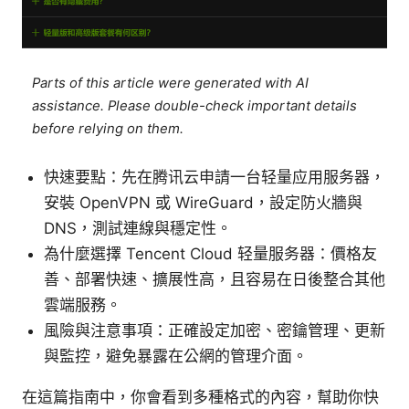
Parts of this article were generated with AI
assistance. Please double-check important details
before relying on them.
快速要點：先在腾讯云申請一台轻量应用服务器，
安裝 OpenVPN 或 WireGuard，設定防火牆與
DNS，測試連線與穩定性。
為什麼選擇 Tencent Cloud 轻量服务器：價格友
善、部署快速、擴展性高，且容易在日後整合其他
雲端服務。
風險與注意事項：正確設定加密、密鑰管理、更新
與監控，避免暴露在公網的管理介面。
在這篇指南中，你會看到多種格式的內容，幫助你快