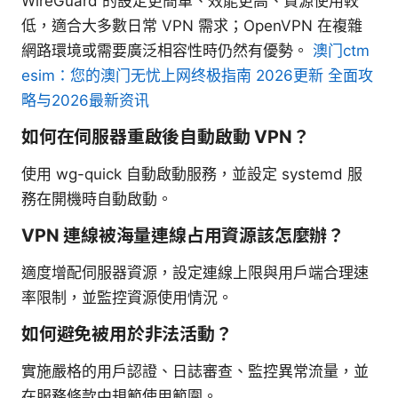
WireGuard 的設定更簡單、效能更高、資源使用較
低，適合大多數日常 VPN 需求；OpenVPN 在複雜
網路環境或需要廣泛相容性時仍然有優勢。
澳门ctm
esim：您的澳门无忧上网终极指南 2026更新 全面攻
略与2026最新资讯
如何在伺服器重啟後自動啟動 VPN？
使用 wg-quick 自動啟動服務，並設定 systemd 服
務在開機時自動啟動。
VPN 連線被海量連線占用資源該怎麼辦？
適度增配伺服器資源，設定連線上限與用戶端合理速
率限制，並監控資源使用情況。
如何避免被用於非法活動？
實施嚴格的用戶認證、日誌審查、監控異常流量，並
在服務條款中規範使用範圍。