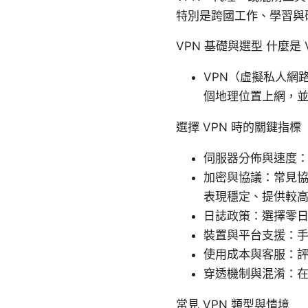
特別是跨國工作、學習與
VPN 基礎與選型 什麼是 
VPN（虛擬私人網
個地理位置上網，並隱
選擇 VPN 時的關鍵指標
伺服器分佈與速度
加密與協議：常見協議如
表現穩定、提供較
日誌政策：選擇零
裝置與平台支援：
使用成本與客服：
穿透機制與混淆：在網
常見 VPN 類型與情境