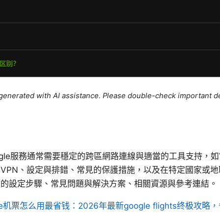
e generated with AI assistance. Please double-check important de
ogle服務通常需要穩定的跨區網路連線與適當的工具支持，如
VPN、設定與排錯、常見的保護措施，以及在特定國家或地
景的設定步驟、常見問題與解決方案、相關資源與參考連結。
gle机票怎么用最省钱：2026年最新google flights终