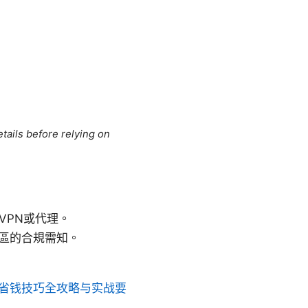
tails before relying on
VPN或代理。
區的合規需知。
极攻略，省钱技巧全攻略与实战要