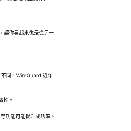
術，讓你看起來像是從另一
同。WireGuard 近年
致性。
P 等功能可能提升成功率。