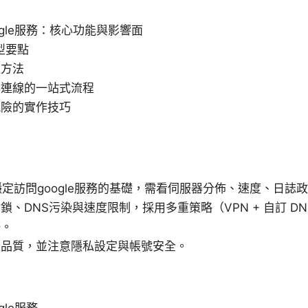
gle服務：核心功能與影響面
型要點
過方法
到連線的一站式流程
風險的實作技巧
穩定訪問google服務的基礎，需看伺服器分佈、速度、日誌
、DNS污染與速度限制，採用多重策略（VPN + 自訂 DNS
好。
線品質，並注意隱私設定與帳號安全。
le服務