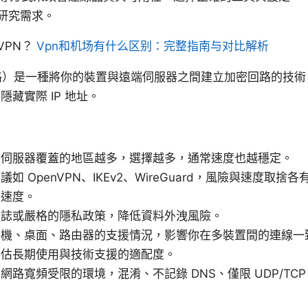
研究需求。
VPN？
Vpn和机场有什么区别：完整指南与对比解析
路）是一種將你的裝置與遠端伺服器之間建立加密回路的技
藏實際 IP 地址。
：伺服器覆蓋的地區越多，選擇越多，通常速度也越穩定。
 OpenVPN、IKEv2、WireGuard，風險與速度取捨各有不
高速度。
日誌或嚴格的隱私政策，降低資料外洩風險。
手機、桌面、路由器的支援情況，影響你在多裝置間的連線一
評估長期使用與技術支援的適配度。
路寬頻受限的環境，混淆、不記錄 DNS、僅限 UDP/TC