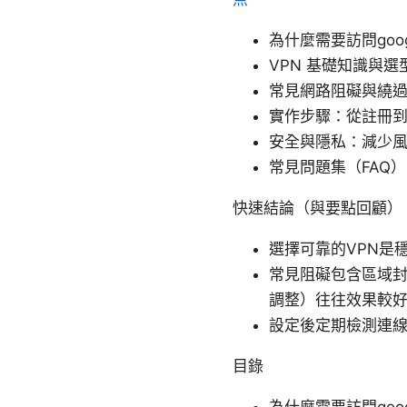
為什麼需要訪問goo
VPN 基礎知識與選
常見網路阻礙與繞
實作步驟：從註冊
安全與隱私：減少
常見問題集（FAQ）
快速結論（與要點回顧）
選擇可靠的VPN是
常見阻礙包含區域封鎖
調整）往往效果較
設定後定期檢測連
目錄
為什麼需要訪問goog