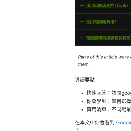
Parts of this article wer
them.
導讀要點
快速回答：訪問go
你會學到：如何選擇
實用清單：不同場
在本文中你會看到
Goo
点