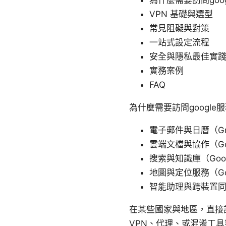
VPN 基礎與選型
常見阻礙與對策
一站式設定流程
安全與隱私最佳實
實務案例
FAQ
為什麼需要訪問google
電子郵件與日曆（Gmai
雲端文檔與協作（Googl
搜索與知識庫（Google
地圖與定位服務（Goo
智能助理與跨裝置同步（Go
在某些國家與地區，直接訪
VPN、代理、或混淆工