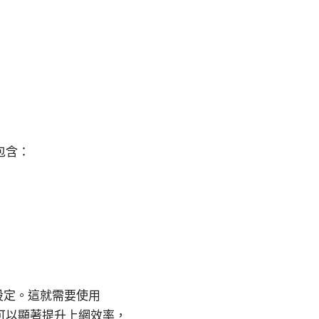
包含：
定設定。這就需要使用
可以顯著提升上網效率，