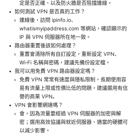
定是否正確、以及防火牆是否阻擋連線。
如何測試 VPN 是否真的工作？
連線後，訪問 ipinfo.io、
whatismyipaddress.com 等網站，確認顯示的
IP 與 VPN 伺服器所在地一致。
路由器重置後該如何處理？
重置會清除所有自訂設定，重新設定 VPN、
Wi‑Fi 名稱與密碼，建議先備份設定檔。
我可以用免費 VPN 路由器設定嗎？
免費 VPN 常常有速度與隱私限制，長期使用容
易有流量上限或性價比低的問題，建議選用有信
譽的商業 VPN。
VPN 會影響網速嗎？
會，因為流量要經過 VPN 伺服器的加密與解
密；選用高效協議與就近伺服器、適當的硬體可
以減少影響。