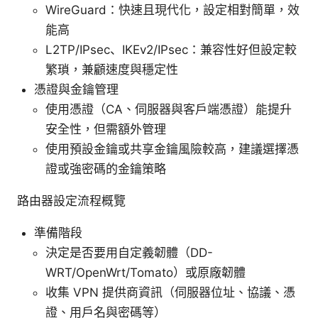
WireGuard：快速且現代化，設定相對簡單，效
能高
L2TP/IPsec、IKEv2/IPsec：兼容性好但設定較
繁瑣，兼顧速度與穩定性
憑證與金鑰管理
使用憑證（CA、伺服器與客戶端憑證）能提升
安全性，但需額外管理
使用預設金鑰或共享金鑰風險較高，建議選擇憑
證或強密碼的金鑰策略
路由器設定流程概覽
準備階段
決定是否要用自定義韌體（DD-
WRT/OpenWrt/Tomato）或原廠韌體
收集 VPN 提供商資訊（伺服器位址、協議、憑
證、用戶名與密碼等）