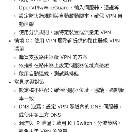
OpenVPN/WireGuard，輸入伺服器、憑證等
設定防火牆規則與自動啟動腳本，確保 VPN 自
動連線
使用分流規則，讓特定裝置或流量走 VPN
情境 C：使用 VPN 服務商提供的路由器級 VPN
清單
購買支援路由器級 VPN 的方案
依指引在路由器上設定伺服器位址與憑證
啟用自動連線、測試與排錯
常見坑與對策
設定檔不匹配：確保伺服器位址、協議、憑證版
本一致
DNS 洩漏：設定 VPN 隧道內的 DNS 伺服器，
或使用第三方 DNS
漏流與 IP 泄漏：啟用 Kill Switch、分流策略，
避免未走 VPN 的流量