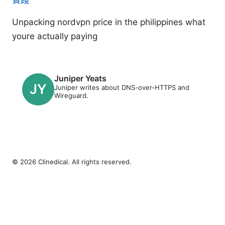
Unpacking nordvpn price in the philippines what
youre actually paying
Juniper Yeats
Juniper writes about DNS-over-HTTPS and
Wireguard.
© 2026 Clinedical. All rights reserved.