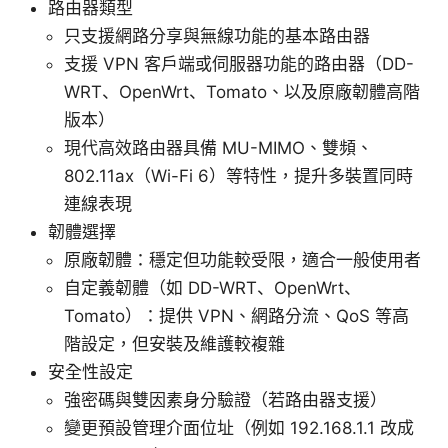
路由器類型
只支援網路分享與無線功能的基本路由器
支援 VPN 客戶端或伺服器功能的路由器（DD-
WRT、OpenWrt、Tomato、以及原廠韌體高階
版本）
現代高效路由器具備 MU-MIMO、雙頻、
802.11ax（Wi-Fi 6）等特性，提升多裝置同時
連線表現
韌體選擇
原廠韌體：穩定但功能較受限，適合一般使用者
自定義韌體（如 DD-WRT、OpenWrt、
Tomato）：提供 VPN、網路分流、QoS 等高
階設定，但安裝及維護較複雜
安全性設定
強密碼與雙因素身分驗證（若路由器支援）
變更預設管理介面位址（例如 192.168.1.1 改成