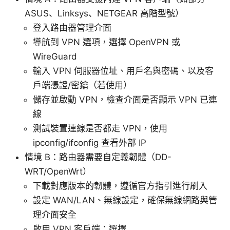
ASUS、Linksys、NETGEAR 高階型號）
登入路由器管理介面
導航到 VPN 選項，選擇 OpenVPN 或
WireGuard
輸入 VPN 伺服器位址、用戶名與密碼、以及客
户端憑證/密鑰（若使用）
儲存並啟動 VPN，檢查介面是否顯示 VPN 已連
線
測試裝置連線是否都走 VPN，使用
ipconfig/ifconfig 查看外部 IP
情境 B：路由器需要自定義韌體（DD-
WRT/OpenWrt）
下載對應版本的韌體，遵循官方指引進行刷入
設定 WAN/LAN、無線設定，確保無線網路與管
理介面安全
啟用 VPN 客戶端：選擇