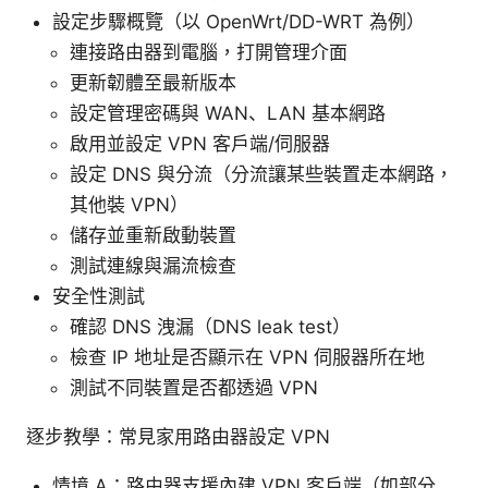
設定步驟概覽（以 OpenWrt/DD-WRT 為例）
連接路由器到電腦，打開管理介面
更新韌體至最新版本
設定管理密碼與 WAN、LAN 基本網路
啟用並設定 VPN 客戶端/伺服器
設定 DNS 與分流（分流讓某些裝置走本網路，
其他裝 VPN）
儲存並重新啟動裝置
測試連線與漏流檢查
安全性測試
確認 DNS 洩漏（DNS leak test）
檢查 IP 地址是否顯示在 VPN 伺服器所在地
測試不同裝置是否都透過 VPN
逐步教學：常見家用路由器設定 VPN
情境 A：路由器支援內建 VPN 客戶端（如部分