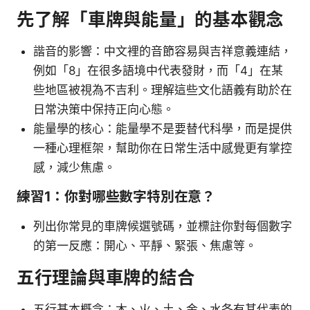
先了解「車牌與能量」的基本觀念
諧音的影響：中文裡的音節容易與吉祥意義連結，
例如「8」在很多語境中代表發財，而「4」在某
些地區被視為不吉利。理解這些文化語義有助於在
日常決策中保持正向心態。
能量學的核心：能量學不是要替代科學，而是提供
一種心理框架，幫助你在日常生活中感覺更有掌控
感，減少焦慮。
練習1：你對哪些數字特別在意？
列出你常見的車牌候選號碼，並標註你對每個數字
的第一反應：開心、平靜、緊張、焦慮等。
五行理論與車牌的結合
五行基本概念：木、火、土、金、水各有其代表的