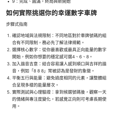
9：完成、圓滿，終局與新開始
如何實際挑選你的幸運數字車牌
步驟式指南
確認地域與法規限制：不同地區對於車牌號碼的組
合有不同限制，務必先了解法律規範。
選擇核心數字：從你最喜歡或最具正向能量的數字
開始，例如你想要的穩定感可選4、6、8。
加入諧音吉意：結合容易讓人感到順口與吉祥的諧
音，例如「8 8 8」常被認為是發財的象徵。
平衡五行與能量：避免過度相同的元素，讓整體組
合呈現多樣的能量層次。
實際測試與心理驗證：拿到候選號碼後，觀察一天
的情緒與專注度變化，若感覺正向則可考慮長期使
用。