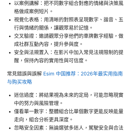
以案例講解：把不同數字組合對應的情緒與決策風
格做成案例短片。
視覺化表格：用清晰的對照表呈現數字、諧音、五
行與情緒的關係，讓觀眾易於記憶。
交叉驗證：邀請觀眾分享他們的車牌數字經驗，做
成社群互動內容，提升參與度。
安全與法規置入：在影片中加入常見法規限制的提
醒，保持內容的實用性與可信度。
常見錯誤與誤解
Esim 中国推荐：2026年最实用指南
与购买攻略
迷信過度：將結果視為未來的定局，可能忽略現實
中的努力與風險管理。
僅看單一數字：整體組合比單個數字更能反映能量
走向，組合分析更具深度。
忽略安全因素：無論選號多迷人，駕駛安全與合法