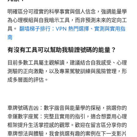
明確區分可證實的科學事實與個人信念，強調能量學
為心理模組與自我暗示工具，而非預測未來的定向工
具。
翻墙梯子排行：VPN 熱門選擇、實測與實用指
南
有沒有工具可以幫助我驗證號碼的能量？
目前多數工具屬主觀解讀，建議結合自我感受、心理
測驗的正向激勵，以及專業駕駛訓練與風險管理，形
成多層面的評估。
車牌號碼吉凶：數字諧音與能量學的探秘，挑選你的
幸運數字座駕：完整且實用的指引，適合想要用心理
框架提升生活掌控感的觀眾。歡迎在留言區分享你的
車牌想法與體驗，我會挑選有趣的案例在下一支影片