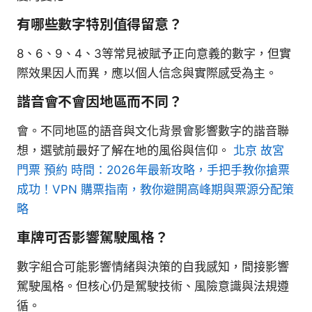
有哪些數字特別值得留意？
8、6、9、4、3等常見被賦予正向意義的數字，但實
際效果因人而異，應以個人信念與實際感受為主。
諧音會不會因地區而不同？
會。不同地區的語音與文化背景會影響數字的諧音聯
想，選號前最好了解在地的風俗與信仰。
北京 故宮
門票 預約 時間：2026年最新攻略，手把手教你搶票
成功！VPN 購票指南，教你避開高峰期與票源分配策
略
車牌可否影響駕駛風格？
數字組合可能影響情緒與決策的自我感知，間接影響
駕駛風格。但核心仍是駕駛技術、風險意識與法規遵
循。