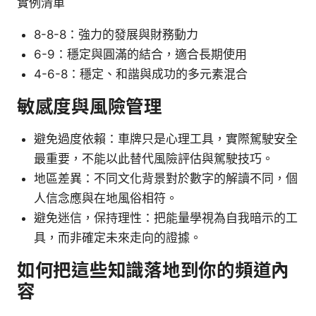
實例清單
8-8-8：強力的發展與財務動力
6-9：穩定與圓滿的結合，適合長期使用
4-6-8：穩定、和諧與成功的多元素混合
敏感度與風險管理
避免過度依賴：車牌只是心理工具，實際駕駛安全
最重要，不能以此替代風險評估與駕駛技巧。
地區差異：不同文化背景對於數字的解讀不同，個
人信念應與在地風俗相符。
避免迷信，保持理性：把能量學視為自我暗示的工
具，而非確定未來走向的證據。
如何把這些知識落地到你的頻道內
容