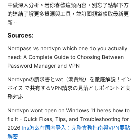
中做深入分析。若你喜歡這類內容，別忘了點擊下方
的連結了解更多資源與工具，並訂閱頻道獲取最新更
新。
Sources:
Nordpass vs nordvpn which one do you actually
need: A Complete Guide to Choosing Between
Password Manager and VPN
Nordvpnの請求書とvat（消費税）を徹底解説！イン
ボイス で共有するVPN請求の見落としポイントと実
務対応
Nordvpn wont open on Windows 11 heres how to
fix it - Quick Fixes, Tips, and Troubleshooting for
2026
Ins怎么在国内登入：完整實務指南與VPN要點
解密