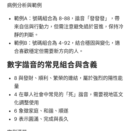
病例分析與範例
範例A：號碼組合為 8-88，諧音「發發發」，帶
來自信與行動力，但需注意避免過於冒進，保持冷
靜的判斷。
範例B：號碼組合為 4-92，結合穩固與變化，適
合喜歡穩定但需要新方向的人。
數字諧音的常見組合與含義
8 與發財、順利、繁榮的連結，屬於強烈的陽性能
量
4 在華人社會中常見的「死」諧音，需要視地區文
化調整使用
6 象徵家庭、和諧、順遂
9 表示圓滿、完成與長久