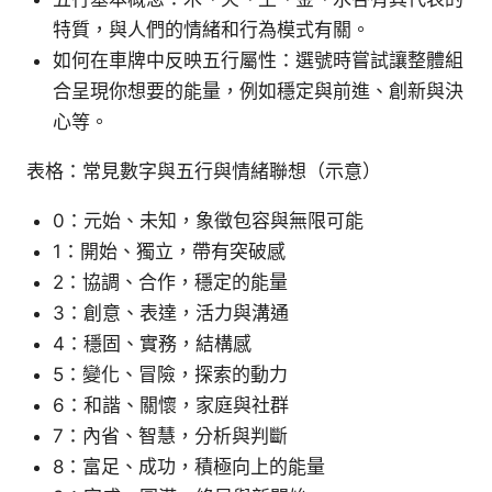
特質，與人們的情緒和行為模式有關。
如何在車牌中反映五行屬性：選號時嘗試讓整體組
合呈現你想要的能量，例如穩定與前進、創新與決
心等。
表格：常見數字與五行與情緒聯想（示意）
0：元始、未知，象徵包容與無限可能
1：開始、獨立，帶有突破感
2：協調、合作，穩定的能量
3：創意、表達，活力與溝通
4：穩固、實務，結構感
5：變化、冒險，探索的動力
6：和諧、關懷，家庭與社群
7：內省、智慧，分析與判斷
8：富足、成功，積極向上的能量