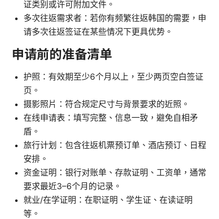
证类别或许可附加文件。
多次往返需求者：若你有频繁往返韩国的需要，申
请多次往返签证在某些情况下更具优势。
申请前的准备清单
护照：有效期至少6个月以上，至少两页空白签证
页。
摄影照片：符合规定尺寸与背景要求的近照。
在线申请表：填写完整、信息一致，避免自相矛
盾。
旅行计划：包含往返机票预订单、酒店预订、日程
安排。
资金证明：银行对账单、存款证明、工资单，通常
要求最近3–6个月的记录。
就业/在学证明：在职证明、学生证、在读证明
等。