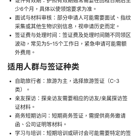
证件有效期：护照有效期通常需要在回程日期后至
少6个月，具体以使领馆要求为准。
面试与材料审核：部分申请人可能需要面试、指纹
采集或其他生物识别信息，视申请历史而定。
签证费与处理时间：签证费及处理时间随不同领区
波动，常见为5–15个工作日，紧急申请可能需额
外费用。
适用人群与签证种类
自助旅行者：旅游为主，选择旅游签证（C-3
类）。
亲友探访：探亲访友需要相应的访友/亲属探访签
证材料。
商务短期访问：短期商务签证，需提供商务邀请
函、公司证明等材料。
学习与培训：短期培训或研讨会可能需要特定的签