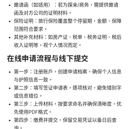
邀请函（如适用）：若为探亲/商务，需提供邀请
函及对方公司的证明材料。
保险证明：旅行保险覆盖整个停留期，金额、保障
范围符合要求。
其他补充材料：如房产证、税单、税务证明、税后
收入证明等，视个人情况而定。
在线申请流程与线下提交
第一步：注册账户，创建申请档案，确保个人信息
与护照信息一致。
第二步：填写签证申请表，逐项核对，避免错别字
或信息错位。
第三步：上传材料，按要求命名并确保清晰度，优
先使用PDF格式。
第四步：缴费并提交，保留交易凭证以备日后查
询。