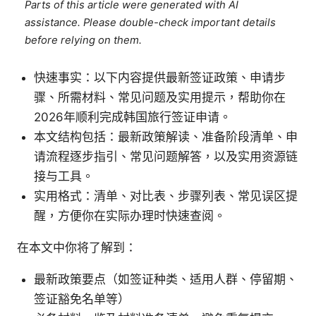
Parts of this article were generated with AI
assistance. Please double-check important details
before relying on them.
快速事实：以下内容提供最新签证政策、申请步
骤、所需材料、常见问题及实用提示，帮助你在
2026年顺利完成韩国旅行签证申请。
本文结构包括：最新政策解读、准备阶段清单、申
请流程逐步指引、常见问题解答，以及实用资源链
接与工具。
实用格式：清单、对比表、步骤列表、常见误区提
醒，方便你在实际办理时快速查阅。
在本文中你将了解到：
最新政策要点（如签证种类、适用人群、停留期、
签证豁免名单等）