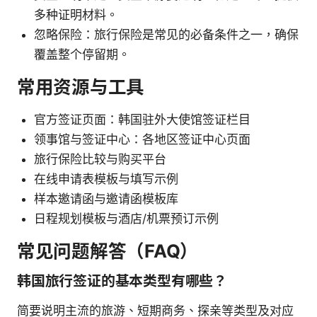
多种证明材料。
忽略保险：旅行保险是常见的必备条件之一，确保
覆盖整个停留期。
常用资源与工具
官方签证页面：韩国驻外大使馆签证栏目
领事馆与签证中心：各地区签证中心页面
旅行保险比较与购买平台
在线申请表模板与填写示例
样本邀请函与邀请函模板库
日程规划模板与酒店/机票预订示例
常见问题解答（FAQ）
韩国旅行签证的基本类型有哪些？
简要说明主流的旅游、短期商务、探亲等类型及对应