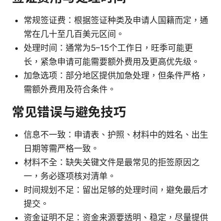
常规签证费：根据签证种类及申请人国籍而定，通
常在几十至几百美元区间。
处理时间：通常为5–15个工作日，旺季可能更
长，紧急申请可能需要额外费用及更高优先级。
加急选项：部分地区提供加急处理，但条件严格，
需额外费用及符合条件。
常见错误与避免技巧
信息不一致：申请表、护照、材料中的姓名、出生
日期等需严格一致。
材料不全：缺失关键文件是最常见的拒签原因之
一，务必逐项核对清单。
时间规划不足：留出足够的处理时间，避免最后才
提交。
资金证明不足：资金来源要透明、稳定，尽量提供