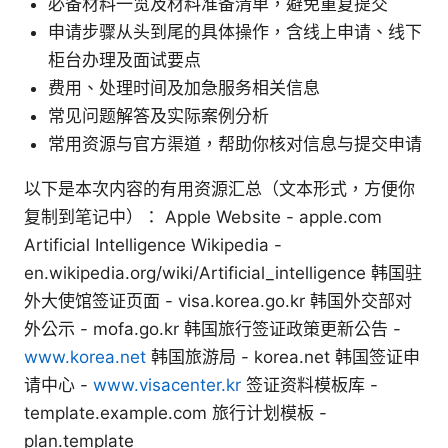
必备材料一览及材料准备清单，避免重复提交
申请步骤从头到尾的具体操作，含线上申请、线下
柜台办理及面试要点
费用、处理时间及加急服务相关信息
常见问题解答及实际案例分析
常用资源与官方渠道，帮助你核对信息与提交申请
以下是本次内容的有用资源汇总（文本形式，方便你
复制到笔记中）： Apple Website - apple.com
Artificial Intelligence Wikipedia -
en.wikipedia.org/wiki/Artificial_intelligence 韩国驻
外大使馆签证页面 - visa.korea.go.kr 韩国外交部对
外公示 - mofa.go.kr 韩国旅行签证政策更新公告 -
www.korea.net
韩国旅游局 - korea.net 韩国签证申
请中心 -
www.visacenter.kr
签证资料模板库 -
template.example.com 旅行计划模板 -
plan.template