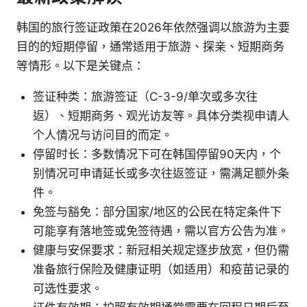
韩国的旅行签证政策在2026年依然强调以旅游为主要
目的的短期停留，通常适用于旅游、探亲、短期商务
等情形。以下是关键点：
签证种类：旅游签证（C-3-9/单次或多次往
返）、短期商务、观光访友等。具体分类视申请人
个人情况与访问目的而定。
停留时长：多数情况下可在韩国停留90天内，个
别情况可申请延长或多次往返签证，需满足额外条
件。
免签与豁免：部分国家/地区的公民在特定条件下
可能享有落地签或免签待遇，需以官方公告为准。
健康与安保要求：新冠相关规定逐步放宽，但仍需
准备旅行保险及健康证明（如适用）和疫苗记录的
可选性要求。