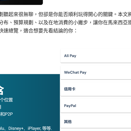
劃聽起來很無聊，但卻是你能否順利玩得開心的關鍵。本文
分布、預算規劃、以及在地消費的小撇步，讓你在馬來西亞
快速總覽，適合想要先看結論的你：