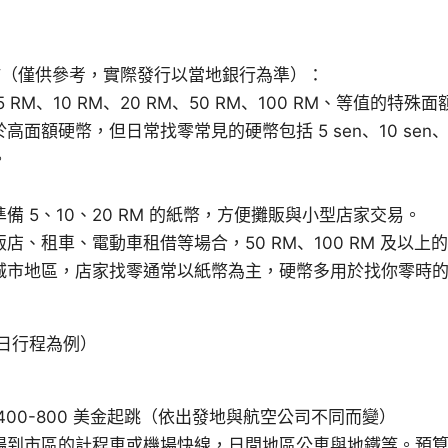
佈（僅供參考，實際發行以當地銀行為準）：
5 RM、10 RM、20 RM、50 RM、100 RM、等值的特
面額硬幣，但日常找零常見的硬幣包括 5 sen、10 sen、20 
。
：
備 5、10、20 RM 的紙幣，方便攤販與小型店家交易。
店、租車、電動車租借等場合，50 RM、100 RM 及以上
城市地區，店家找零通常以紙幣為主，硬幣多用於找你零時
日行程為例）
400-800 美金起跳（依出發地與航空公司不同而變）
到市區的計程車或機場快線，日間地區公車與地鐵等。預算每日