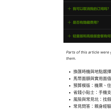
Parts of this article wer
them.
換匯時機與地點選
馬幣面額與實用面
預算模版：機票、
省錢小貼士：手機支
風險與常見坑：找
常見問答：親身經