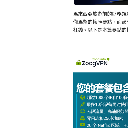
馬來西亞旅遊前的財務規
你馬幣的換匯要點、面額
枉錢。以下是本篇要點的