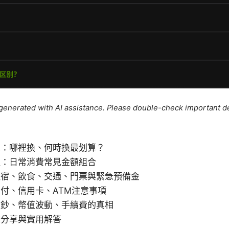
e generated with AI assistance. Please double-check important de
擇：哪裡換、何時換最划算？
值：日常消費常見金額組合
住宿、飲食、交通、門票與緊急預備金
付、信用卡、ATM注意事項
假鈔、幣值波動、手續費的真相
驗分享與實用解答