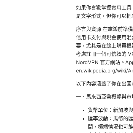
如果你喜歡掌握實用工具
是文字形式，但你可以把
序言與資源 在旅遊前準
信用卡支付與現金使用混
要，尤其是在線上購買機
考慮註冊一個可信賴的 V
NordVPN 官方網站。Apple We
en.wikipedia.org/w
以下內容涵蓋了你在出國
一、馬來西亞幣概覽與市
貨幣單位：新加坡與馬來
匯率波動：馬幣的匯
間，極端情況也可