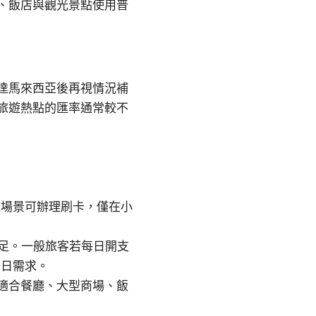
、飯店與觀光景點使用普
。
達馬來西亞後再視情況補
旅遊熱點的匯率通常較不
數場景可辦理刷卡，僅在小
補足。一般旅客若每日開支
一日需求。
適合餐廳、大型商場、飯