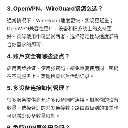
3. OpenVPN、WireGuard该怎么选？
通常情况下，WireGuard速度更快、实现更轻量；
OpenVPN兼容性更广，设备和旧系统上的支持更
好。实际使用中可尝试两者，选择稳定性与速度都符
合你需求的即可。
4. 账户安全有哪些要点？
启用两步验证、使用强密码、避免重复使用同一密码
在不同服务上、定期检查账户活动记录。
5. 多设备连接如何管理？
很多服务提供商允许多设备同时连接。根据你的设备
数量，选择合适的并发连接数；路由器级别的覆盖也
可以减少设备数量限制。
6. 免费VPN真的安全吗？