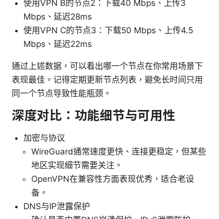
使用VPN B的节点2：下载40 Mbps、上传3
Mbps、延迟28ms
使用VPN C的节点3：下载50 Mbps、上传4.5
Mbps、延迟22ms
通过上述数据，可以看出哪一个节点在你常用场景下
表现最佳。记得定期更新节点列表，避免长时间只用
同一个节点导致性能瓶颈。
深度对比：功能细节与可用性
加密与协议
WireGuard通常速度更快、连接更稳定，但某些
地区实现细节需要关注。
OpenVPN在兼容性方面表现优秀，适合老设
备。
DNS与IP泄露保护