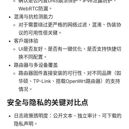
确认是否内置DNS崩溃保护、IPv6泄露防护、
WebRTC防漏。
混淆与抗检测能力
对于需要绕过更严格的网络过滤，混淆、伪装协
议的可用性很关键。
客户端体验
UI是否友好、是否有一键优化、是否支持快捷切
换不同配置。
路由器与多设备覆盖
路由器固件直接安装的可行性、对不同品牌（如
华硕、TP-Link、搭载OpenWrt路由器）的支持
情况。
安全与隐私的关键对比点
日志政策透明度：公开文本、独立审计、可下载的
隐私声明。