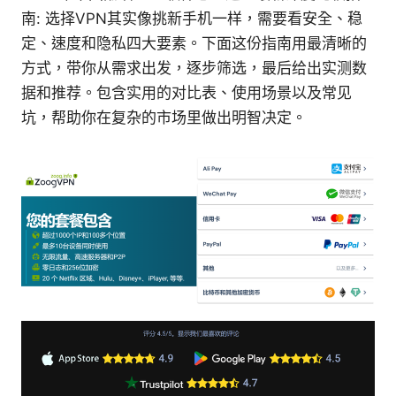
南: 选择VPN其实像挑新手机一样，需要看安全、稳
定、速度和隐私四大要素。下面这份指南用最清晰的
方式，带你从需求出发，逐步筛选，最后给出实测数
据和推荐。包含实用的对比表、使用场景以及常见
坑，帮助你在复杂的市场里做出明智决定。