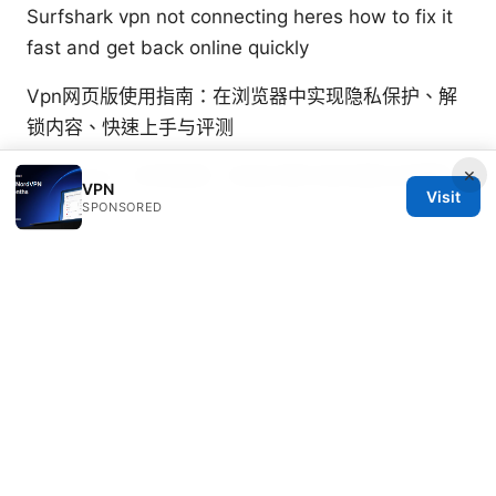
Surfshark vpn not connecting heres how to fix it
fast and get back online quickly
Vpn网页版使用指南：在浏览器中实现隐私保护、解
锁内容、快速上手与评测
×
便宜的vpn：实用指南、优选方案与安全要点全解析
VPN
Visit
SPONSORED
Juniper Yeats
Juniper writes about DNS-over-HTTPS and
Wireguard.
© 2026 Clinedical. All rights reserved.