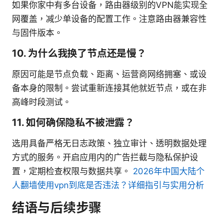
如果你家中有多台设备，路由器级别的VPN能实现全
网覆盖，减少单设备的配置工作。注意路由器兼容性
与固件版本。
10. 为什么我换了节点还是慢？
原因可能是节点负载、距离、运营商网络拥塞、或设
备本身的限制。尝试重新连接其他就近节点，或在非
高峰时段测试。
11. 如何确保隐私不被泄露？
选用具备严格无日志政策、独立审计、透明数据处理
方式的服务。开启应用内的广告拦截与隐私保护设
置，定期检查权限与数据共享。
2026年中国大陆个
人翻墙使用vpn到底是否违法？详细指引与实用分析
结语与后续步骤