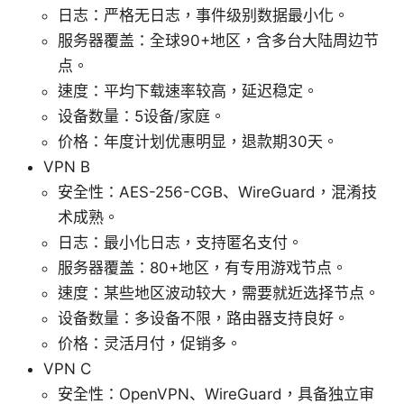
日志：严格无日志，事件级别数据最小化。
服务器覆盖：全球90+地区，含多台大陆周边节
点。
速度：平均下载速率较高，延迟稳定。
设备数量：5设备/家庭。
价格：年度计划优惠明显，退款期30天。
VPN B
安全性：AES-256-CGB、WireGuard，混淆技
术成熟。
日志：最小化日志，支持匿名支付。
服务器覆盖：80+地区，有专用游戏节点。
速度：某些地区波动较大，需要就近选择节点。
设备数量：多设备不限，路由器支持良好。
价格：灵活月付，促销多。
VPN C
安全性：OpenVPN、WireGuard，具备独立审