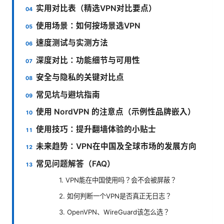
实用对比表（精选VPN对比要点）
使用场景：如何按场景选VPN
速度测试与实测方法
深度对比：功能细节与可用性
安全与隐私的关键对比点
常见坑与避坑指南
使用 NordVPN 的注意点（示例性品牌嵌入）
使用技巧：提升翻墙体验的小贴士
未来趋势：VPN在中国及全球市场的发展方向
常见问题解答（FAQ）
1. VPN能在中国使用吗？会不会被屏蔽？
2. 如何判断一个VPN是否真正无日志？
3. OpenVPN、WireGuard该怎么选？