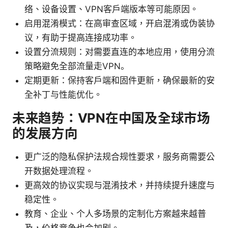
络、设备设置、VPN客户端版本等可能原因。
启用混淆模式：在高审查区域，开启混淆或伪装协
议，有助于提高连接成功率。
设置分流规则：对需要直连的本地应用，使用分流
策略避免全部流量走VPN。
定期更新：保持客户端和固件更新，确保最新的安
全补丁与性能优化。
未来趋势：VPN在中国及全球市场
的发展方向
更广泛的隐私保护法规合规性要求，服务商需要公
开数据处理流程。
更高效的协议实现与混淆技术，并持续提升速度与
稳定性。
教育、企业、个人多场景的定制化方案越来越普
及，价格竞争也会加剧。