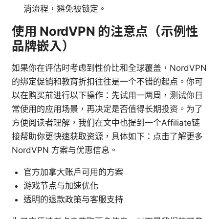
消流程，避免被锁定。
使用 NordVPN 的注意点（示例性
品牌嵌入）
如果你在评估时考虑到性价比和全球覆盖，NordVPN
的绑定促销和教育折扣往往是一个不错的起点。你可
以在购买前进行以下操作：先试用一两周，测试你日
常使用的应用场景，再决定是否值得长期投资。为了
方便阅读者理解，我们在文中也提到一个Affiliate链
接帮助你更快速获取资源，具体如下：点击了解更多
NordVPN 方案与优惠信息。
官方加拿大账户可用的方案
游戏节点与加速优化
透明的退款政策与客服支持