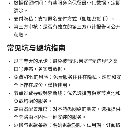
数据保留时间：有些服务商保留最小化数据，定期
清除。
支付隐私：支持匿名支付方式（如加密货币）。
第三方审核：是否有独立的第三方审计报告可公开
获取。
常见坑与避坑指南
过于夸大的承诺：避免被“无限带宽”“无边界”之类
口号迷惑，务实看数据。
免费VPN的风险：免费服务往往在隐私、速度和安
全上存在取舍，谨慎使用。
节点过载导致频繁断线：优先选择有稳定节点池和
负载均衡的服务。
路由器配置难度：对不熟悉网络的朋友，选择提供
全套路由器固件一键安装的服务。
返修与退款条款：明确退款期限、试用期、订阅取