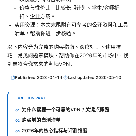
价格与性价比：比较长期计划、学生/教师折
扣、企业方案。
实用资源：本文末尾附有可参考的公开资料和工具
清单，帮助你进一步核验。
以下内容分为完整的购买指南、深度对比、使用技
巧、常见问题等模块，帮助你在2026年的市场中，找
到最符合你需求的翻墙VPN。
Published:
2026-04-14
·
Last updated:
2026-05-10
ON THIS PAGE
为什么需要一个可靠的VPN？关键点概览
购买前的自测清单
2026年的核心指标与评测维度