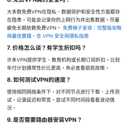
大多数免费VPN在隐私、数据保护和安全性方面都存
在隐患，可能会记录你的上网行为并出售数据。尽量
避免长期依赖免费VPN。
免费梯子安卓：完整版攻略
與最佳實踐，含 VPN 安全與隱私指南
7. 价格怎么谈？有学生折扣吗？
许多VPN提供学生、教育机构或长期订阅折扣。比较
年付计划通常性价比更高，务必查看退款政策。
8. 如何测试VPN的速度？
使用相同网络条件下，对不同节点进行下载、上传测
试，记录延迟和带宽。尝试不同时间段看看波动情
况。
9. 是否需要路由器安装VPN？