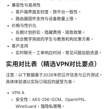
兼容性与易用性
客户端界面友好度、跨平台一致性。
路由器固件支持与设备数量上限。
价格与性价比
长期计划折扣、隐藏费用、退款政策。
结合教学用途的学生与教育机构优惠方案。
客户支持
实时聊天、工单响应时间、常见问题自助资源。
实用对比表（精选VPN对比要点）
注意：以下数据基于2026年的公开信息与公开测试。
具体体验请以实际订阅后的感受为准。
VPN A
安全性：AES-256-GCM、OpenVPN、
WireGuard，强隐私策略。