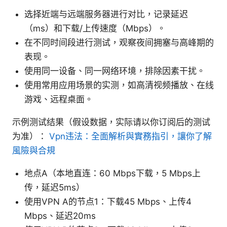
选择近端与远端服务器进行对比，记录延迟
（ms）和下载/上传速度（Mbps）。
在不同时间段进行测试，观察夜间拥塞与高峰期的
表现。
使用同一设备、同一网络环境，排除因素干扰。
使用常用应用场景的实测，如高清视频播放、在线
游戏、远程桌面。
示例测试结果（假设数据，实际请以你订阅后的测试
为准）：
Vpn违法：全面解析與實務指引，讓你了解
風險與合規
地点A（本地直连：60 Mbps下载，5 Mbps上
传，延迟5ms）
使用VPN A的节点1：下载45 Mbps、上传4
Mbps、延迟20ms