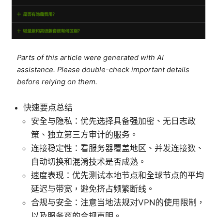
Parts of this article were generated with AI
assistance. Please double-check important details
before relying on them.
快速要点总结
安全与隐私：优先选择具备强加密、无日志政
策、独立第三方审计的服务。
连接稳定性：看服务器覆盖地区、并发连接数、
自动切换和混淆技术是否成熟。
速度表现：优先测试本地节点和全球节点的平均
延迟与带宽，避免挤占频繁断线。
合规与安全：注意当地法规对VPN的使用限制，
以及服务商的合规声明。