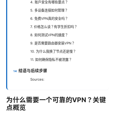
4. 账户安全有哪些要点？
5. 多设备连接如何管理？
6. 免费VPN真的安全吗？
7. 价格怎么谈？有学生折扣吗？
8. 如何测试VPN的速度？
9. 是否需要路由器安装VPN？
10. 为什么我换了节点还是慢？
11. 如何确保隐私不被泄露？
结语与后续步骤
Sources:
为什么需要一个可靠的VPN？关键
点概览