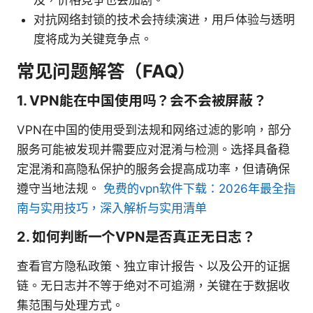
对抗网络封锁的技术会持续演进，用户体验与透明
度将成为关键竞争点。
常见问题解答（FAQ）
1. VPN能在中国使用吗？会不会被屏蔽？
VPN在中国的使用受到法规和网络过滤的影响，部分
服务可能被发现并需要应对混淆与检测。选择具备稳
定混淆和高隐私保护的服务会提高成功率，但请确保
遵守当地法规。
免费的vpn软件下载：2026年最全指
南与实用技巧，深入解析与实用清单
2. 如何判断一个VPN是否真正无日志？
查看官方隐私政策、独立审计报告、以及公开的证据
链。无日志并不等于绝对不可追溯，关键在于数据收
集范围与处理方式。