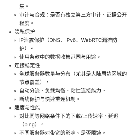
集。
审计与合规：是否有独立第三方审计、证据公开
程度。
隐私保护
IP泄露保护（DNS、IPv6、WebRTC漏流防
护）。
使用条款中的数据收集范围与用途。
连接稳定性
全球服务器数量与分布（尤其是大陆周边区域的
节点覆盖）。
自动分流、负载均衡、粘性连接能力。
断线保护与快速重连机制。
速度与性能
对比同等网络条件下的下载/上传速率、延迟
（ping）。
不同服务器对带宽的影响、是否限速。