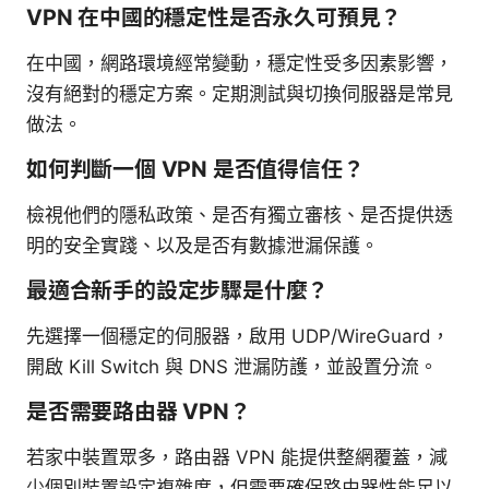
VPN 在中國的穩定性是否永久可預見？
在中國，網路環境經常變動，穩定性受多因素影響，
沒有絕對的穩定方案。定期測試與切換伺服器是常見
做法。
如何判斷一個 VPN 是否值得信任？
檢視他們的隱私政策、是否有獨立審核、是否提供透
明的安全實踐、以及是否有數據泄漏保護。
最適合新手的設定步驟是什麼？
先選擇一個穩定的伺服器，啟用 UDP/WireGuard，
開啟 Kill Switch 與 DNS 泄漏防護，並設置分流。
是否需要路由器 VPN？
若家中裝置眾多，路由器 VPN 能提供整網覆蓋，減
少個別裝置設定複雜度，但需要確保路由器性能足以