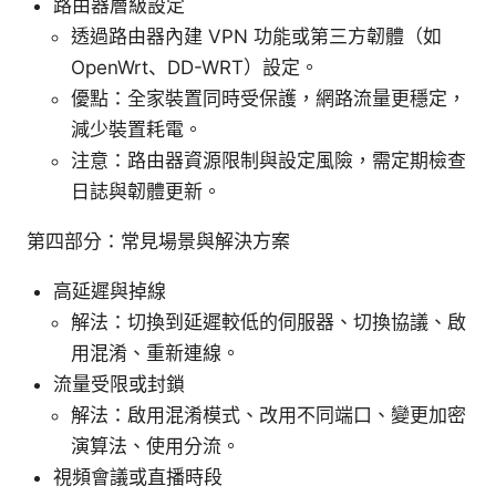
路由器層級設定
透過路由器內建 VPN 功能或第三方韌體（如
OpenWrt、DD-WRT）設定。
優點：全家裝置同時受保護，網路流量更穩定，
減少裝置耗電。
注意：路由器資源限制與設定風險，需定期檢查
日誌與韌體更新。
第四部分：常見場景與解決方案
高延遲與掉線
解法：切換到延遲較低的伺服器、切換協議、啟
用混淆、重新連線。
流量受限或封鎖
解法：啟用混淆模式、改用不同端口、變更加密
演算法、使用分流。
視頻會議或直播時段