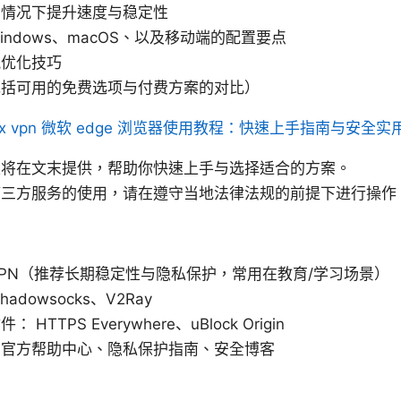
的情况下提升速度与稳定性
ndows、macOS、以及移动端的配置要点
能优化技巧
包括可用的免费选项与付费方案的对比）
xx vpn 微软 edge 浏览器使用教程：快速上手指南与安全
表将在文末提供，帮助你快速上手与选择适合的方案。
第三方服务的使用，请在遵守当地法律法规的前提下进行操作
rdVPN（推荐长期稳定性与隐私保护，常用在教育/学习场景）
dowsocks、V2Ray
TTPS Everywhere、uBlock Origin
：官方帮助中心、隐私保护指南、安全博客