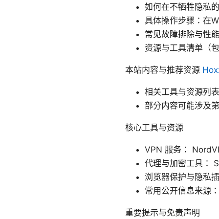
如何在不牺牲隐私
具体操作步骤：在Wi
常见故障排除与性
资源与工具清单（
本站内容与推荐资源
Ho
相关工具与资源列
部分内容可能涉及
核心工具与资源
VPN 服务： No
代理与加密工具： Sha
浏览器保护与隐私插件： H
常用公开信息来源
重要提示与免责声明