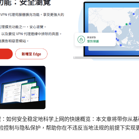
教程：如何安全稳定地科学上网的快速概览：本文章将带你从
险控制与隐私保护，帮助你在不违反当地法规的前提下实现