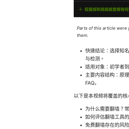
Parts of this article wer
them.
快速结论：选择知名
与检测。
适用对象：初学者
主要内容结构：原
FAQ。
以下是本视频将覆盖的核
为什么需要翻墙？
如何评估翻墙工具
免费翻墙存在的风