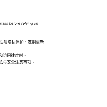
tails before relying on
定性与隐私保护、定期更新
和访问速度时。
私与安全注意事项、
：