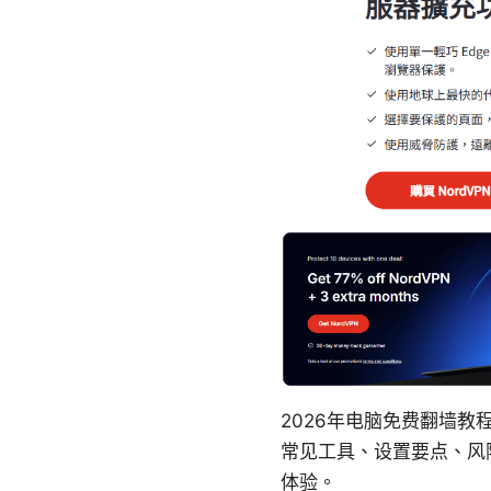
2026年电脑免费翻墙
常见工具、设置要点、风
体验。