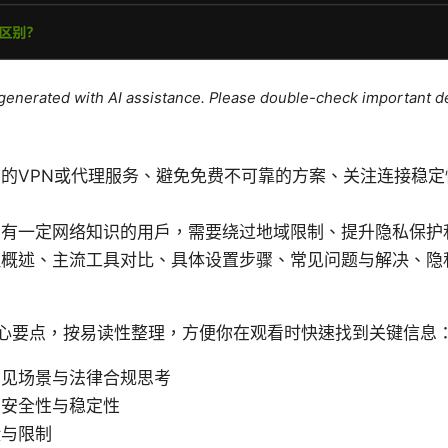
e generated with AI assistance. Please double-check important de
的VPN或代理服务、避免免费不可靠的方案、关注连接稳
到有一定网络知识的用户，需要绕过地域限制、提升隐私保护
理概述、主流工具对比、具体设置步骤、常见问题与解决、隐
心要点，按易读性整理，方便你在观看时快速找到关键信息
常见场景与法律合规思考
的安全性与稳定性
险与限制