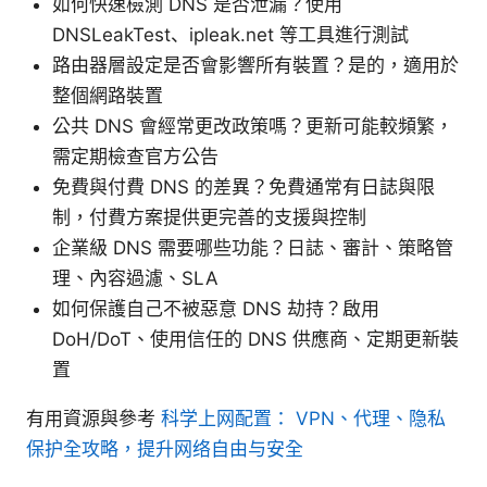
如何快速檢測 DNS 是否泄漏？使用
DNSLeakTest、ipleak.net 等工具進行測試
路由器層設定是否會影響所有裝置？是的，適用於
整個網路裝置
公共 DNS 會經常更改政策嗎？更新可能較頻繁，
需定期檢查官方公告
免費與付費 DNS 的差異？免費通常有日誌與限
制，付費方案提供更完善的支援與控制
企業級 DNS 需要哪些功能？日誌、審計、策略管
理、內容過濾、SLA
如何保護自己不被惡意 DNS 劫持？啟用
DoH/DoT、使用信任的 DNS 供應商、定期更新裝
置
有用資源與參考
科学上网配置： VPN、代理、隐私
保护全攻略，提升网络自由与安全