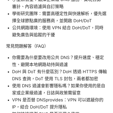
審計、內容過濾與自訂策略
學術研究團隊：需要高穩定性與快速解析，優先選
擇全球節點廣的服務商，並開啟 DoH/DoT
公共網路環境：使用 VPN 結合 DoH/DoT，同時
避免廣告與追蹤的干擾
常見問題解答（FAQ）
你需要為什麼要改用公共 DNS？提升速度、穩定
性、避開本地網路劫持與過濾
DoH 與 DoT 有什麼區別？DoH 透過 HTTPS 傳輸
DNS 查詢，DoT 使用 TLS 封包，兩者都加密
使用 DNS 過濾會影響隱私嗎？如果你使用的是自
家或企業級過濾，日誌與政策需留意
VPN 是否替 DNSprovides：VPN 可以遮蔽你的
IP，結合 DoH/DoT 提升隱私