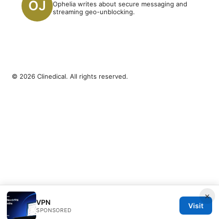
Ophelia writes about secure messaging and
streaming geo-unblocking.
© 2026 Clinedical. All rights reserved.
×
VPN
Visit
SPONSORED