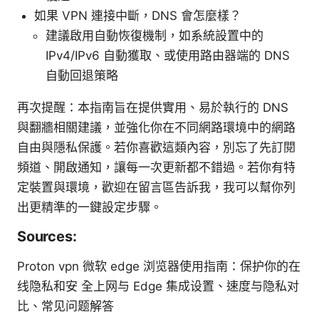
如果 VPN 連接中斷，DNS 會怎麼樣？
建議啟用自動恢復機制，如系統設置中的
IPv4/IPv6 自動獲取、或使用路由器端的 DNS
自動回退策略
再次提醒：本指南旨在提供實用、易於執行的 DNS
與翻牆相關建議，並強化你在不同網路環境中的網路
自由與隱私保護。若你喜歡這類內容，別忘了先訂閱
頻道、開啟通知，讓每一次更新都不錯過。若你有特
定裝置與環境，歡迎在留言區告訴我，我可以幫你列
出更精準的一鍵設定步驟。
Sources:
Proton vpn 微软 edge 浏览器使用指南：保护你的在
线隐私和安 全上网与 Edge 集成设置、速度与隐私对
比、常见问题解答