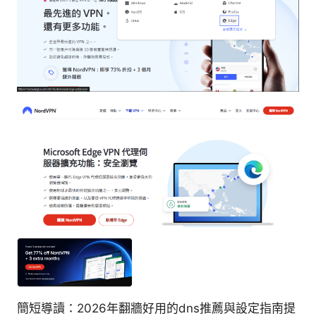
簡短導讀：2026年翻牆好用的dns推薦與設定指南提