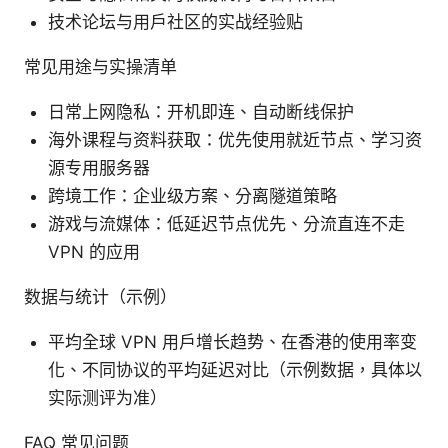
技术论坛与用户社区的实战经验贴
常见用途与实操清单
日常上网隐私：开机即连、自动断线保护
海外课程与资料获取：优先使用就近节点、学习资
源专用服务器
跨境工作：企业级方案、分离隧道策略
游戏与流媒体：低延迟节点优先、分流直连不走
VPN 的应用
数据与统计（示例）
平均全球 VPN 用户增长趋势、在香港的使用率变
化、不同协议的平均延迟对比（示例数据，具体以
实际测评为准）
FAQ 常见问题