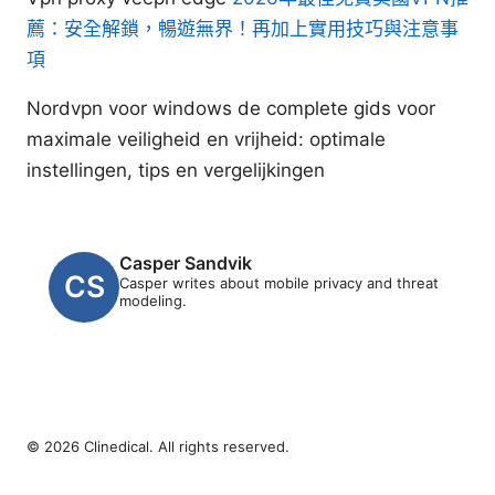
薦：安全解鎖，暢遊無界！再加上實用技巧與注意事
項
Nordvpn voor windows de complete gids voor
maximale veiligheid en vrijheid: optimale
instellingen, tips en vergelijkingen
Casper Sandvik
Casper writes about mobile privacy and threat
modeling.
© 2026 Clinedical. All rights reserved.