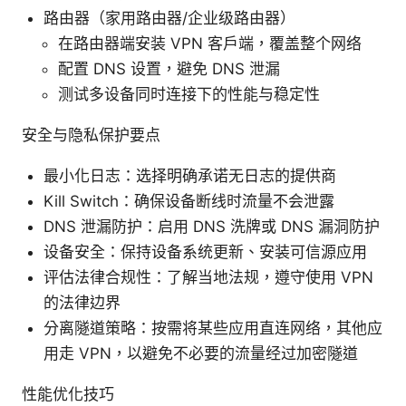
路由器（家用路由器/企业级路由器）
在路由器端安装 VPN 客户端，覆盖整个网络
配置 DNS 设置，避免 DNS 泄漏
测试多设备同时连接下的性能与稳定性
安全与隐私保护要点
最小化日志：选择明确承诺无日志的提供商
Kill Switch：确保设备断线时流量不会泄露
DNS 泄漏防护：启用 DNS 洗牌或 DNS 漏洞防护
设备安全：保持设备系统更新、安装可信源应用
评估法律合规性：了解当地法规，遵守使用 VPN
的法律边界
分离隧道策略：按需将某些应用直连网络，其他应
用走 VPN，以避免不必要的流量经过加密隧道
性能优化技巧