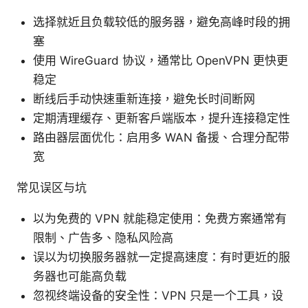
选择就近且负载较低的服务器，避免高峰时段的拥
塞
使用 WireGuard 协议，通常比 OpenVPN 更快更
稳定
断线后手动快速重新连接，避免长时间断网
定期清理缓存、更新客户端版本，提升连接稳定性
路由器层面优化：启用多 WAN 备援、合理分配带
宽
常见误区与坑
以为免费的 VPN 就能稳定使用：免费方案通常有
限制、广告多、隐私风险高
误以为切换服务器就一定提高速度：有时更近的服
务器也可能高负载
忽视终端设备的安全性：VPN 只是一个工具，设