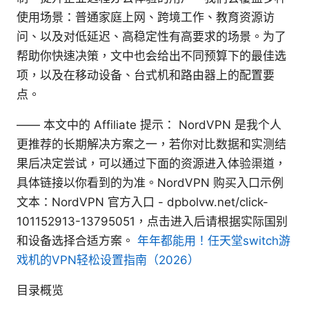
使用场景：普通家庭上网、跨境工作、教育资源访
问、以及对低延迟、高稳定性有高要求的场景。为了
帮助你快速决策，文中也会给出不同预算下的最佳选
项，以及在移动设备、台式机和路由器上的配置要
点。
—— 本文中的 Affiliate 提示： NordVPN 是我个人
更推荐的长期解决方案之一，若你对比数据和实测结
果后决定尝试，可以通过下面的资源进入体验渠道，
具体链接以你看到的为准。NordVPN 购买入口示例
文本：NordVPN 官方入口 - dpbolvw.net/click-
101152913-13795051，点击进入后请根据实际国别
和设备选择合适方案。
年年都能用！任天堂switch游
戏机的VPN轻松设置指南（2026）
目录概览