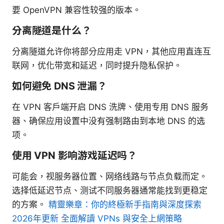
要 OpenVPN 兼容性较强的版本。
分离隧道是什么？
分离隧道允许你将部分应用走 VPN，其他应用直连互
联网，优化带宽和延迟，同时提升隐私保护。
如何避免 DNS 泄漏？
在 VPN 客户端开启 DNS 洗牌、使用专用 DNS 服务
器、确保应用设置中没有强制路由到本地 DNS 的选
项。
使用 VPN 影响游戏延迟吗？
可能会，视服务器位置、网络线路与节点负载而定。
选择低延迟节点、测试不同服务器通常能找到更稳定
的方案。
精靈樂章：你的終極新手指南與深度探索
2026年更新 全面解讀 VPNs 與安全上網策略