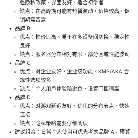
强隐私政策、界面友好、适合初学者
缺点：在高峰期可能有短暂波动，价格较高，促
销期需留意
品牌 B
优点：性价比高、易于在多设备间切换、稳定性
良好
缺点：服务器分布相对有限，部分区域性能波动
品牌 C
优点：对企业友好，企业级功能、KMS/AKA 合
规性选项较多
缺点：个人用户体验略逊色，设置门槛稍高
品牌 D
优点：对游戏延迟友好、优化的分布节点、快速
连接
缺点：隐私策略需要仔细阅读
建议组合：日常个人使用可优先考虑品牌 A，预算