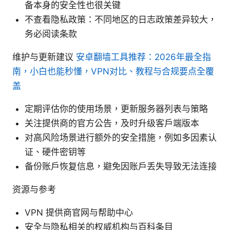
备本身的安全性也很关键
不查看隐私政策：不同地区的日志政策差异较大，
务必阅读条款
维护与更新建议
安卓翻墙工具推荐：2026年最全指
南，小白也能秒懂，VPN对比、教程与合规要点全覆
盖
定期评估你的使用场景，更新服务器列表与策略
关注提供商的官方公告，及时升级客户端版本
对高风险场景进行额外的安全措施，例如多因素认
证、硬件密钥等
备份账户恢复信息，避免因账户丢失导致无法连接
资源与参考
VPN 提供商官网与帮助中心
安全与隐私相关的权威机构与百科条目