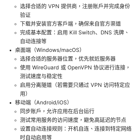
选择合适的 VPN 提供商，注册账户并完成身份
验证
下载并安装官方客户端，确保来自官方渠道
完成基本配置：启用 Kill Switch、DNS 洗牌、
自动连接等
桌面端（Windows/macOS）
选择合适的服务器位置，优先就近服务器
使用 WireGuard 或 OpenVPN 协议进行连接，
测试速度与稳定性
启用分离隧道（若需要只通过 VPN 访问特定应
用）
移动端（Android/iOS）
同步账户，允许应用在后台运行
测试常用服务的访问速度，避免高延迟的节点
设置自动连接规则：开机自连、连接到特定网络
时自动启用等