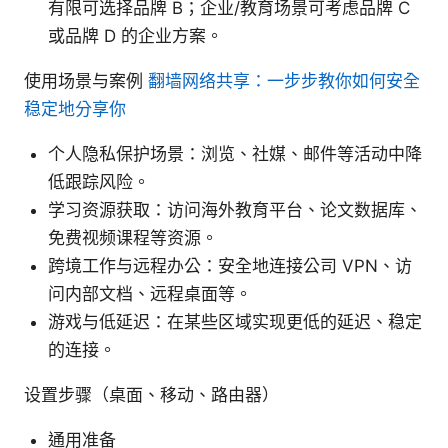
有限可选择品牌 B；企业/教育场景可考虑品牌 C
或品牌 D 的企业方案。
使用场景与案例
翻墙网络共享：一步步教你如何安全
稳定地分享你
个人隐私保护场景：浏览、社媒、邮件等活动中降
低跟踪风险。
学习资源获取：访问海外教育平台、论文数据库、
免费视频课程等资源。
跨境工作与远程办公：安全地连接公司 VPN、访
问内部文档、远程桌面等。
游戏与低延迟：在某些区域实现更低的延迟、稳定
的连接。
设置步骤（桌面、移动、路由器）
通用准备