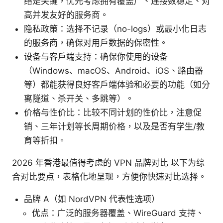
络是关键，优先考虑拥有覆盖广、连接数稳定、对
高并发友好的服务商。
隐私政策：选择不记录（no-logs）或最小化日志
的服务商，确保对用户数据的保密性。
设备与客户端支持：确保你使用的设备
（Windows、macOS、Android、iOS、路由器
等）都能获得良好客户端体验和必要的功能（如分
离隧道、杀开关、多跳等）。
价格与性价比：比较不同计划的性价比，注意促
销、三年计划等长周期价格，以及是否有学生/教
育等折扣。
2026 年香港最值得考虑的 VPN 品牌对比 以下为综
合对比要点，表格化地呈现，方便你快速对比选择。
品牌 A（如 NordVPN 代表性选项）
优点：广泛的服务器覆盖、WireGuard 支持、