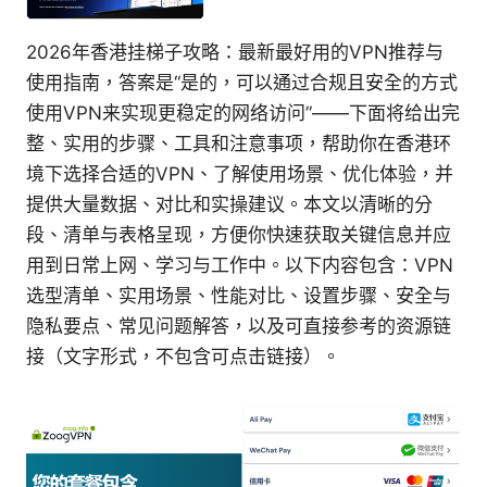
2026年香港挂梯子攻略：最新最好用的VPN推荐与
使用指南，答案是“是的，可以通过合规且安全的方式
使用VPN来实现更稳定的网络访问”——下面将给出完
整、实用的步骤、工具和注意事项，帮助你在香港环
境下选择合适的VPN、了解使用场景、优化体验，并
提供大量数据、对比和实操建议。本文以清晰的分
段、清单与表格呈现，方便你快速获取关键信息并应
用到日常上网、学习与工作中。以下内容包含：VPN
选型清单、实用场景、性能对比、设置步骤、安全与
隐私要点、常见问题解答，以及可直接参考的资源链
接（文字形式，不包含可点击链接）。