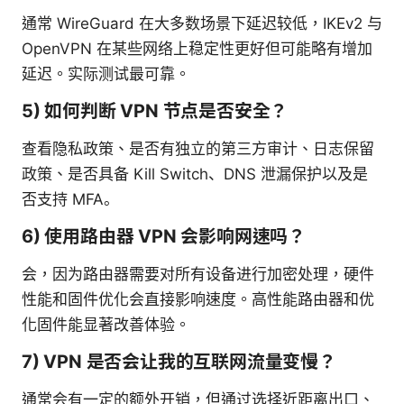
通常 WireGuard 在大多数场景下延迟较低，IKEv2 与
OpenVPN 在某些网络上稳定性更好但可能略有增加
延迟。实际测试最可靠。
5) 如何判断 VPN 节点是否安全？
查看隐私政策、是否有独立的第三方审计、日志保留
政策、是否具备 Kill Switch、DNS 泄漏保护以及是
否支持 MFA。
6) 使用路由器 VPN 会影响网速吗？
会，因为路由器需要对所有设备进行加密处理，硬件
性能和固件优化会直接影响速度。高性能路由器和优
化固件能显著改善体验。
7) VPN 是否会让我的互联网流量变慢？
通常会有一定的额外开销，但通过选择近距离出口、