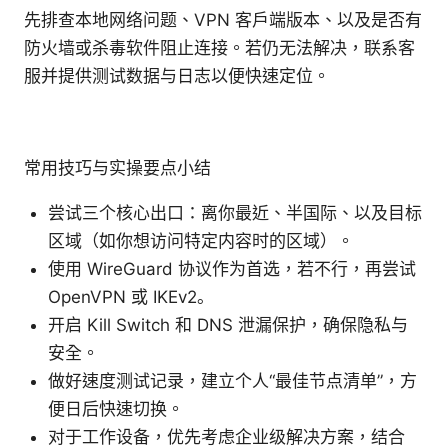
先排查本地网络问题、VPN 客户端版本、以及是否有
防火墙或杀毒软件阻止连接。若仍无法解决，联系客
服并提供测试数据与日志以便快速定位。
常用技巧与实操要点小结
尝试三个核心出口：离你最近、半国际、以及目标
区域（如你想访问特定内容时的区域）。
使用 WireGuard 协议作为首选，若不行，再尝试
OpenVPN 或 IKEv2。
开启 Kill Switch 和 DNS 泄漏保护，确保隐私与
安全。
做好速度测试记录，建立个人“最佳节点清单”，方
便日后快速切换。
对于工作设备，优先考虑企业级解决方案，结合