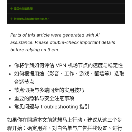
Parts of this article were generated with AI
assistance. Please double-check important details
before relying on them.
你将学到如何评估 VPN 机场节点的速度与稳定性
如何根据用途（影音、工作、游戏、翻墙等）选取
合适节点
节点切换与多端同步的实用技巧
重要的隐私与安全注意事项
常见问题与 troubleshooting 指引
如果你在閱讀本文前就想马上行动，建议从这三个步
骤开始：确定用途、对白名单与广告拦截设置、进行