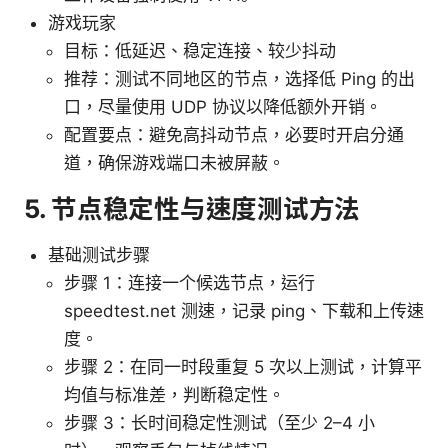
游戏玩家
目标：低延迟、稳定连接、较少抖动
推荐：测试不同地区的节点，选择低 Ping 的出
口，尽量使用 UDP 协议以降低额外开销。
配置要点：避免高抖动节点，必要时开启分通
道，确保游戏端口未被屏蔽。
5. 节点稳定性与速度测试方法
基础测试步骤
步骤 1：连接一个候选节点，运行
speedtest.net 测速，记录 ping、下载和上传速
度。
步骤 2：在同一时段重复 5 次以上测试，计算平
均值与标准差，判断稳定性。
步骤 3：长时间稳定性测试（至少 2–4 小