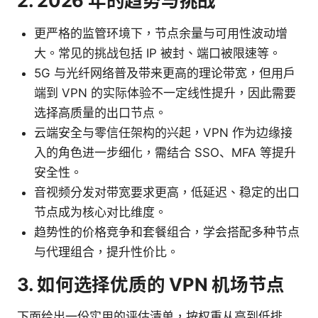
2. 2026 年的趋势与挑战
更严格的监管环境下，节点余量与可用性波动增
大。常见的挑战包括 IP 被封、端口被限速等。
5G 与光纤网络普及带来更高的理论带宽，但用户
端到 VPN 的实际体验不一定线性提升，因此需要
选择高质量的出口节点。
云端安全与零信任架构的兴起，VPN 作为边缘接
入的角色进一步细化，需结合 SSO、MFA 等提升
安全性。
音视频分发对带宽要求更高，低延迟、稳定的出口
节点成为核心对比维度。
趋势性的价格竞争和套餐组合，学会搭配多种节点
与代理组合，提升性价比。
3. 如何选择优质的 VPN 机场节点
下面给出一份实用的评估清单，按权重从高到低排