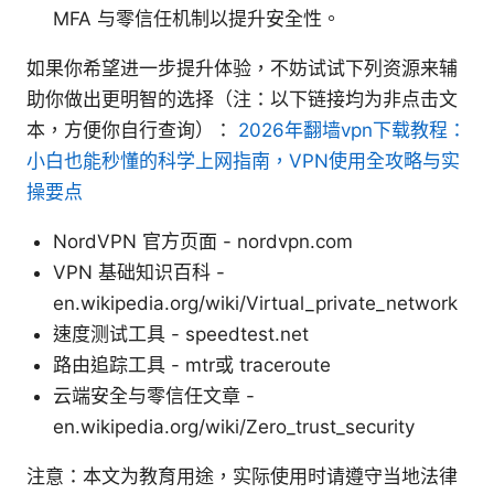
MFA 与零信任机制以提升安全性。
如果你希望进一步提升体验，不妨试试下列资源来辅
助你做出更明智的选择（注：以下链接均为非点击文
本，方便你自行查询）：
2026年翻墙vpn下载教程：
小白也能秒懂的科学上网指南，VPN使用全攻略与实
操要点
NordVPN 官方页面 - nordvpn.com
VPN 基础知识百科 -
en.wikipedia.org/wiki/Virtual_private_network
速度测试工具 - speedtest.net
路由追踪工具 - mtr或 traceroute
云端安全与零信任文章 -
en.wikipedia.org/wiki/Zero_trust_security
注意：本文为教育用途，实际使用时请遵守当地法律