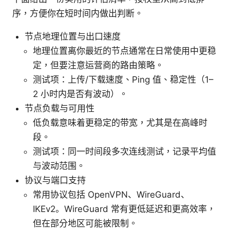
序，方便你在短时间内做出判断。
节点地理位置与出口速度
地理位置离你最近的节点通常在日常使用中更稳
定，但要注意运营商的路由策略。
测试项：上传/下载速度、Ping 值、稳定性（1–
2 小时内是否有波动）。
节点负载与可用性
低负载意味着更稳定的带宽，尤其是在高峰时
段。
测试项：同一时间段多次连线测试，记录平均值
与波动范围。
协议与端口支持
常用协议包括 OpenVPN、WireGuard、
IKEv2。WireGuard 常有更低延迟和更高效率，
但在部分地区可能被限制。