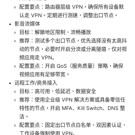
配置要点：路由器层级 VPN，确保所有设备默
认走 VPN。定期进行测速，调整出口节点。
影音流媒体
目标：解鎖地区限制、流畅播放
推荐：测试多个出口节点，优先选择没有太高抖
动的节点，必要时开启分流或分离隧道，仅对视
频应用走 VPN。
配置要点：开启 QoS（服务质量）策略，确保
视频应用有足够带宽。
远程工作/商务接入
目标：高可用、低延迟、数据安全
推荐：使用企业级 VPN 解决方案或具备零信任
特性的节点，开启 MFA、Kill Switch、DNS 整
洁。
配置要点：固定出口节点白名单、双因素认证、
工作设备强制使用 VPN。