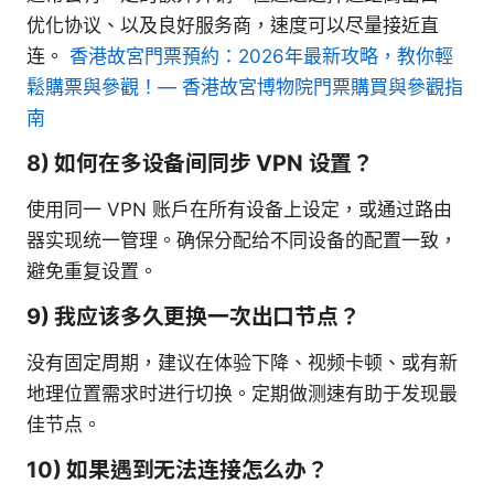
优化协议、以及良好服务商，速度可以尽量接近直
连。
香港故宮門票預約：2026年最新攻略，教你輕
鬆購票與參觀！— 香港故宮博物院門票購買與參觀指
南
8) 如何在多设备间同步 VPN 设置？
使用同一 VPN 账户在所有设备上设定，或通过路由
器实现统一管理。确保分配给不同设备的配置一致，
避免重复设置。
9) 我应该多久更换一次出口节点？
没有固定周期，建议在体验下降、视频卡顿、或有新
地理位置需求时进行切换。定期做测速有助于发现最
佳节点。
10) 如果遇到无法连接怎么办？