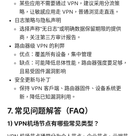
某些应用不需要通过 VPN，建议采用分流策
略，让敏感应用走 VPN，普通浏览走直连。
日志策略与隐私声明
选择声称“无日志”或明确数据保留期限的提供
商，关注第三方审计报告。
路由器级 VPN 的利弊
优点：覆盖所有设备，集中管理
缺点：可能降低总体性能，路由器强度要足够，
且易受固件漏洞影响
安全更新与补丁
保持 VPN 客户端、路由器固件、设备系统更
新，降低已知漏洞利用。
7. 常见问题解答（FAQ）
1) VPN机场节点有哪些常见类型？