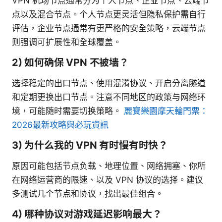
VPN 机场节点通常分为个人节点、企业节点、云端节
点以及混合节点。个人节点更灵活但隐私保护需自行
评估，企业节点通常有更严格的安全策略，云端节点
则强调可扩展性和全球覆盖。
2) 如何确保 VPN 不被墙？
选择稳定的出口节点、使用混淆协议、开启分离隧道
和定期更换出口节点。注意不同地区的政策与网络环
境，可能随时需要切换策略。
麗寶樂園摩天輪門票：
2026最新攻略與必玩資訊
3) 为什么我的 VPN 有时慢有时快？
原因可能包括节点负载、地理位置、网络拥塞、你所
在网络运营商的限速、以及 VPN 协议的选择。建议
多测试几个节点和协议，找出最佳组合。
4) 哪种协议对游戏延迟影响最大？