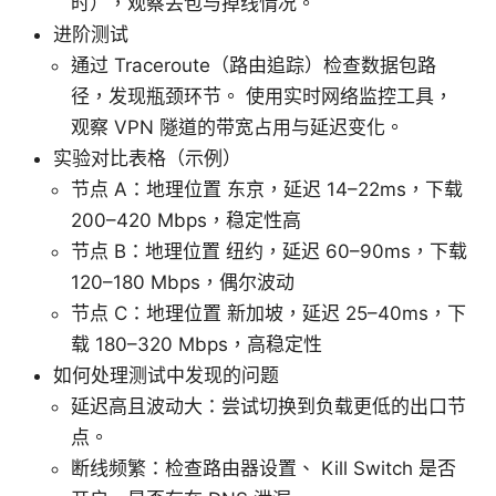
时），观察丢包与掉线情况。
进阶测试
通过 Traceroute（路由追踪）检查数据包路
径，发现瓶颈环节。 使用实时网络监控工具，
观察 VPN 隧道的带宽占用与延迟变化。
实验对比表格（示例）
节点 A：地理位置 东京，延迟 14–22ms，下载
200–420 Mbps，稳定性高
节点 B：地理位置 纽约，延迟 60–90ms，下载
120–180 Mbps，偶尔波动
节点 C：地理位置 新加坡，延迟 25–40ms，下
载 180–320 Mbps，高稳定性
如何处理测试中发现的问题
延迟高且波动大：尝试切换到负载更低的出口节
点。
断线频繁：检查路由器设置、 Kill Switch 是否