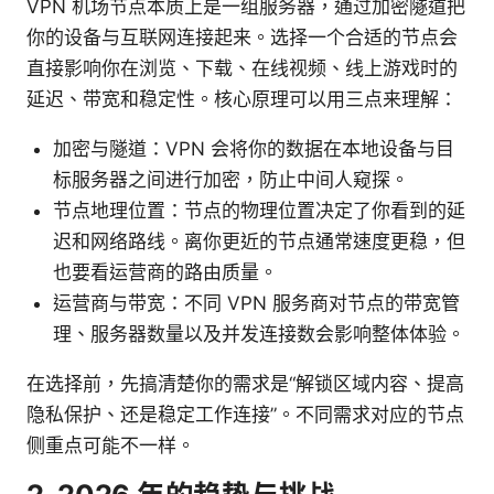
VPN 机场节点本质上是一组服务器，通过加密隧道把
你的设备与互联网连接起来。选择一个合适的节点会
直接影响你在浏览、下载、在线视频、线上游戏时的
延迟、带宽和稳定性。核心原理可以用三点来理解：
加密与隧道：VPN 会将你的数据在本地设备与目
标服务器之间进行加密，防止中间人窥探。
节点地理位置：节点的物理位置决定了你看到的延
迟和网络路线。离你更近的节点通常速度更稳，但
也要看运营商的路由质量。
运营商与带宽：不同 VPN 服务商对节点的带宽管
理、服务器数量以及并发连接数会影响整体体验。
在选择前，先搞清楚你的需求是“解锁区域内容、提高
隐私保护、还是稳定工作连接”。不同需求对应的节点
侧重点可能不一样。