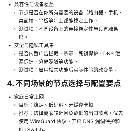
兼容性与设备覆盖
节点是否在你所有需要的设备（路由器、手机、
桌面端、平板等）上都能稳定工作。
测试项：不同设备上的连接稳定性与设置难易
度。
安全与隐私工具集
是否内置广告拦截、杀毒、死锁保护、DNS 泄
漏保护、分离隧道等功能。
测试项：启用相关功能后实际体验的改变量。
4. 不同场景的节点选择与配置要点
家庭日常上网
目标：稳定、低延迟、无缓存卡顿
推荐：选择离家较近且负载低的出口节点，优先
使用 WireGuard 协议，开启 DNS 漏洞保护和
Kill Switch。