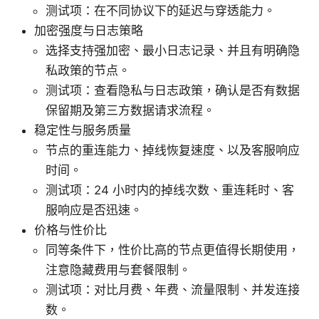
测试项：在不同协议下的延迟与穿透能力。
加密强度与日志策略
选择支持强加密、最小日志记录、并且有明确隐
私政策的节点。
测试项：查看隐私与日志政策，确认是否有数据
保留期及第三方数据请求流程。
稳定性与服务质量
节点的重连能力、掉线恢复速度、以及客服响应
时间。
测试项：24 小时内的掉线次数、重连耗时、客
服响应是否迅速。
价格与性价比
同等条件下，性价比高的节点更值得长期使用，
注意隐藏费用与套餐限制。
测试项：对比月费、年费、流量限制、并发连接
数。