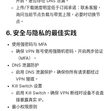
开启、是否存在 DNS 泄漏。
上传/下载速度明显低于订阅承诺：联系客服，
询问当前节点负载与带宽上限，必要时切换节
点。
6. 安全与隐私的最佳实践
使用强密码与 MFA
确保 VPN 账号使用强随机密码，开启两步验证
（MFA）。
DNS 泄漏防护
启用 DNS 泄漏保护，确保你所有请求都经过
VPN 隧道。
Kill Switch 设置
启用 Kill Switch，确保 VPN 断线时设备不会直
接暴露真实 IP。
最小权限原则