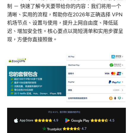
制 － 快速了解今天要带给你的内容：我们将用一个
清晰、实用的流程，帮助你在2026年正确选择 VPN
机场节点、设置与使用，提升上网自由度、降低延
迟、增加安全性。核心要点以简短清单和实用步骤呈
现，方便你直接照做。