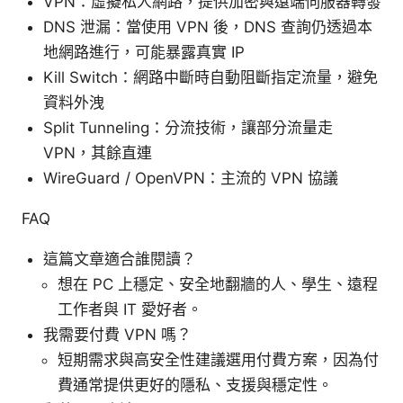
VPN：虛擬私人網路，提供加密與遠端伺服器轉發
DNS 泄漏：當使用 VPN 後，DNS 查詢仍透過本
地網路進行，可能暴露真實 IP
Kill Switch：網路中斷時自動阻斷指定流量，避免
資料外洩
Split Tunneling：分流技術，讓部分流量走
VPN，其餘直連
WireGuard / OpenVPN：主流的 VPN 協議
FAQ
這篇文章適合誰閱讀？
想在 PC 上穩定、安全地翻牆的人、學生、遠程
工作者與 IT 愛好者。
我需要付費 VPN 嗎？
短期需求與高安全性建議選用付費方案，因為付
費通常提供更好的隱私、支援與穩定性。