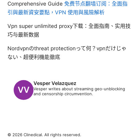
Comprehensive Guide
免费节点翻墙订阅：全面指
引與最新資安要點，VPN 使用與風險解析
Vpn super unlimited proxy下载：全面指南、实用技
巧与最新数据
Nordvpnのthreat protectionって何？vpnだけじゃ
ない、超便利機能徹底
Vesper Velazquez
Vesper writes about streaming geo-unblocking
and censorship circumvention.
© 2026 Clinedical. All rights reserved.