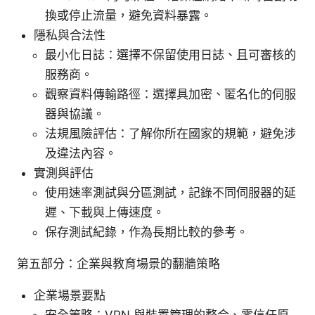
換或停止流量，避免資料暴露。
隱私與合法性
最小化日誌：選擇不保留使用日誌、且可審核的
服務商。
觀察資料傳輸路徑：選擇具加密、匿名化的伺服
器與協議。
法規風險評估：了解你所在國家的規範，避免涉
及違法內容。
實測與評估
使用速率測試與分區測試，記錄不同伺服器的延
遲、下載與上傳速度。
保存測試紀錄，作為長期比較的參考。
第五部分：企業與教育場景的翻牆策略
企業場景要點
安全策略：VPN 與裝置管理的整合、零信任原