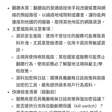
翻牆本質：翻牆指的是通過技術手段改變裝置與網
絡的預設路徑，以繞過地域限制或審查，讓你能夠
連接到他國的伺服器，取得其他地區的網路資源。
主要風險與注意事項：
資訊安全風險：使用不受信任的服務可能導致資
料外洩，尤其是登錄憑證、信用卡資訊等敏感資
訊。
法規與使用條款風險：某些國家或服務可能禁止
翻牆行為，使用前務必了解當地法規與雇主/學
校政策。
資料加密與日誌：選擇具備嚴格日誌政策與高級
加密的工具，避免提供過多用戶行為資料。
快速檢查清單（啟動前）
服務商是否具備嚴格無日誌政策與強加密協議？
是否提供分流與自動斷開保護（kill switch）？