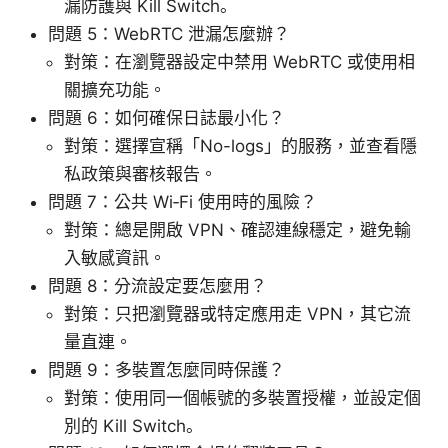
漏防護與 Kill Switch。
問題 5：WebRTC 泄漏怎麼辦？
對策：在瀏覽器設定中禁用 WebRTC 或使用相
關擴充功能。
問題 6：如何確保日誌最小化？
對策：選擇宣稱「No-logs」的服務，並查看隱
私政策與審核報告。
問題 7：公共 Wi‑Fi 使用時的風險？
對策：總是開啟 VPN、確認連線穩定，避免輸
入敏感資訊。
問題 8：分流設定要怎麼用？
對策：只把瀏覽器或特定應用走 VPN，其它流
量直連。
問題 9：多裝置怎麼同時保護？
對策：使用同一個帳號的多裝置授權，並設定個
別的 Kill Switch。