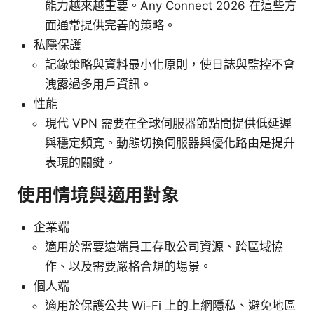
能力越來越重要。Any Connect 2026 在這些方
面通常提供完善的策略。
私隱保護
記錄策略與資料最小化原則，使日誌與監控不會
洩露過多用戶資訊。
性能
現代 VPN 需要在全球伺服器節點間提供低延遲
與穩定頻寬。動態切換伺服器與優化路由是提升
表現的關鍵。
使用情境與適用對象
企業端
適用於需要遠端員工存取公司資源、跨區域協
作、以及需要嚴格合規的場景。
個人端
適用於保護公共 Wi-Fi 上的上網隱私、避免地區