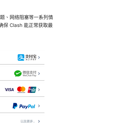
问题、网络阻塞等一系列情
Clash 能正常获取最