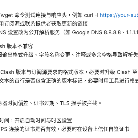
l/wget 命令测试连接与响应头，例如 curl -I
https://your-su
用订阅源或联系提供者获取更新的链接
S 设置改为公开解析服务（如 Google DNS 8.8.8.8、1.1.1.
sh 版本不兼容
阅输出格式升级、字段名称变更、注释或多余空格导致解析
Clash 版本与订阅源要求的格式版本，必要时升级 Clash 
文本的首行是否包含正确的版本标记，必要时用工具进行格
题
器时间偏差、证书过期、TLS 握手被拦截。
时间，开启自动时间与时区设置
TTPS 连接的证书是否有效，必要时在设备上信任自签证书