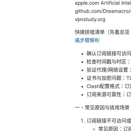
apple.com Artificial Int
github.com/Dreamacr
vpnstudy.org
快速排错清单（先看总览
痛步驟解析
确认订阅链接可访问
检查时间戳与时区
验证代理/网络设置：
证书与加密问题：T
Clash配置格式：
订阅来源可靠性：
一、常见原因与适用场景
订阅链接不可访问
常见原因：订