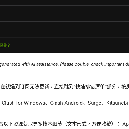
e generated with AI assistance. Please double-check important de
在就遇到订阅无法更新，直接跳到“快速排错清单”部分，按
ash for Windows、Clash Android、Surge、Kitsune
下资源获取更多技术细节（文本形式，方便收藏）： Apple W