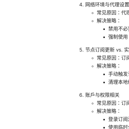
网络环境与代理设
常见原因：代理
解决策略：
禁用不必
强制使用 D
节点订阅更新 vs.
常见原因：订
解决策略：
手动触发订
清理本地
账户与权限相关
常见原因：订
解决策略：
登录订阅
使用临时