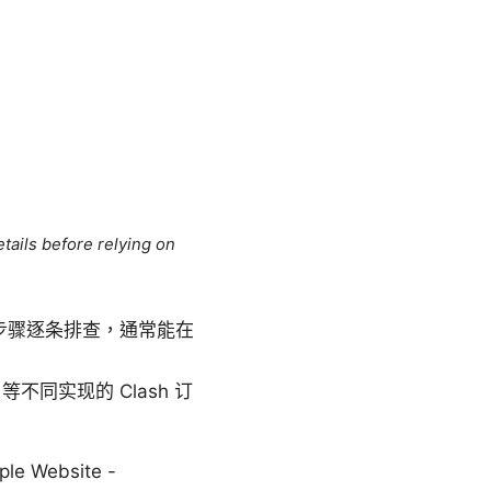
tails before relying on
步骤逐条排查，通常能在
bi 等不同实现的 Clash 订
ebsite -