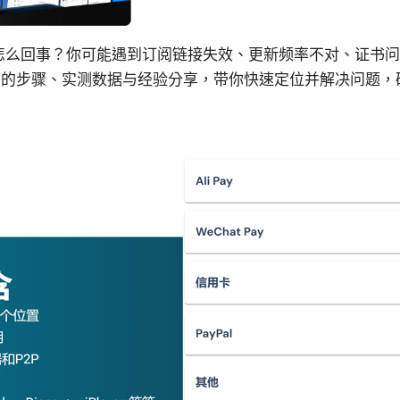
到底怎么回事？你可能遇到订阅链接失效、更新频率不对、证书
的步骤、实测数据与经验分享，带你快速定位并解决问题，确保 