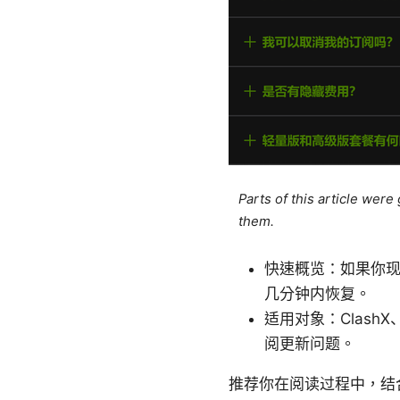
Parts of this article wer
them.
快速概览：如果你现
几分钟内恢复。
适用对象：ClashX、Cl
阅更新问题。
推荐你在阅读过程中，结合以