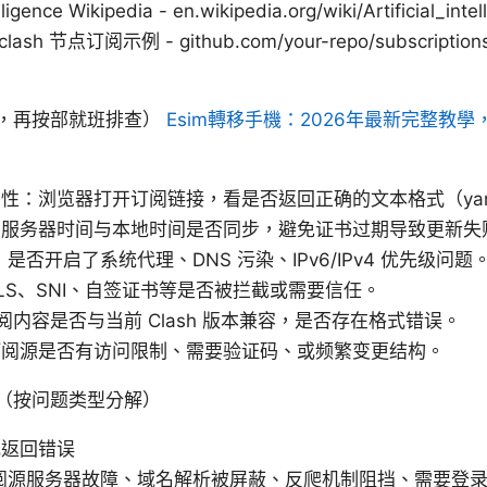
elligence Wikipedia - en.wikipedia.org/wiki/Artificial_i
o/clash 节点订阅示例 - github.com/your-repo/subscript
，再按部就班排查）
Esim轉移手機：2026年最新完整教學，iph
性：浏览器打开订阅链接，看是否返回正确的文本格式（yaml/
：服务器时间与本地时间是否同步，避免证书过期导致更新失
是否开启了系统代理、DNS 污染、IPv6/IPv4 优先级问题
LS、SNI、自签证书等是否被拦截或需要信任。
订阅内容是否与当前 Clash 版本兼容，是否存在格式错误。
订阅源是否有访问限制、需要验证码、或频繁变更结构。
（按问题类型分解）
或返回错误
阅源服务器故障、域名解析被屏蔽、反爬机制阻挡、需要登