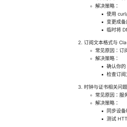
解决策略：
使用 cur
变更成备
临时将 DN
订阅文本格式与 Cla
常见原因：订
解决策略：
确认你的 
检查订阅
时钟与证书相关问
常见原因：服务
解决策略：
同步设备
测试 H