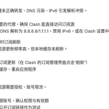
置
未正确转发、DNS 污染、IPv6 引发解析冲突。
要的代理，确保 Clash 能直接访问订阅源
NS 解析为 8.8.8.8/1.1.1.1，禁用 IPv6，或在 Clash 设
 实时订阅刷新
阅源更新频率高，但本地缓存未刷新。
阅更新（在 Clash 的订阅管理界面点击“刷新”）
缓存、重启应用程序
阅源需要授权、账号限流。
源账号，确认权限与有效期
公开订阅链接作为测试