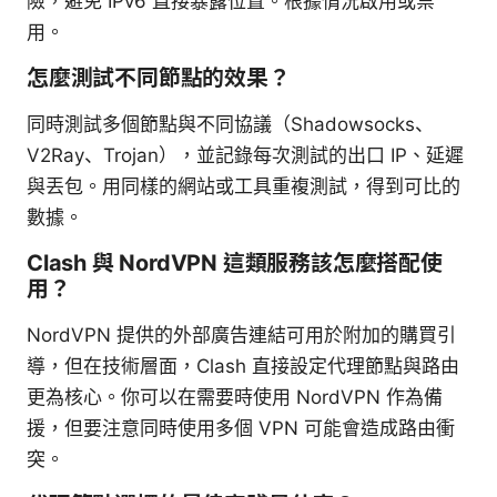
險，避免 IPv6 直接暴露位置。根據情況啟用或禁
用。
怎麼測試不同節點的效果？
同時測試多個節點與不同協議（Shadowsocks、
V2Ray、Trojan），並記錄每次測試的出口 IP、延遲
與丟包。用同樣的網站或工具重複測試，得到可比的
數據。
Clash 與 NordVPN 這類服務該怎麼搭配使
用？
NordVPN 提供的外部廣告連結可用於附加的購買引
導，但在技術層面，Clash 直接設定代理節點與路由
更為核心。你可以在需要時使用 NordVPN 作為備
援，但要注意同時使用多個 VPN 可能會造成路由衝
突。