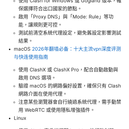
使用 Clash for Windows 或 Gogland 版本，確
保選擇符合出口國家的節點。
啟用「Proxy DNS」與「Mode: Rule」等功
能，讓規則更可控。
測試前清空系統代理設定，避免舊設定影響測試
結果。
macOS
2026年翻墙必备：十大主流vpn深度评测
与快连使用指南
使用 ClashX 或 ClashX Pro，配合自動啟動與
啟用 DNS 選項。
驗證 macOS 的網路偏好設置，確保只有 Clash
網路介面在使用代理。
注意某些瀏覽器會自行繞過系統代理，需手動禁
用 WebRTC 或使用隱私增強插件。
Linux