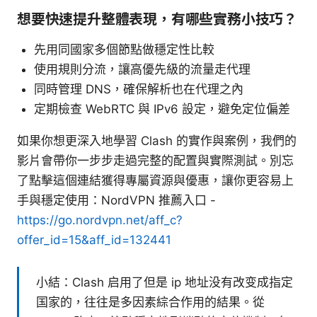
想要快速提升整體表現，有哪些實務小技巧？
先用同國家多個節點做穩定性比較
使用規則分流，讓高優先級的流量走代理
同時管理 DNS，確保解析也在代理之內
定期檢查 WebRTC 與 IPv6 設定，避免定位偏差
如果你想更深入地學習 Clash 的實作與案例，我們的
影片會帶你一步步走過完整的配置與實際測試。別忘
了點擊這個連結獲得專屬資源與優惠，讓你更容易上
手與穩定使用：NordVPN 推薦入口 -
https://go.nordvpn.net/aff_c?
offer_id=15&aff_id=132441
小結：Clash 启用了但是 ip 地址没有改变成指定
国家的，往往是多因素綜合作用的結果。從