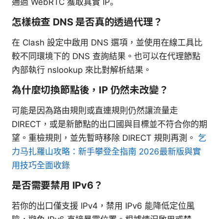
通過 WebRTC 獲取真實 IP。
怎樣檢查 DNS 是否真的透過代理？
在 Clash 設定中啟用 DNS 選項，並使用在線工具比
較不同環境下的 DNS 查詢結果。也可以在代理節點
內部執行 nslookup 來比對解析結果。
為什麼切換節點後，IP 仍然未改變？
可能是因為路由規則或直連規則仍然讓流量走
DIRECT，或是新節點的出口國與目標並不符合你的期
望。重檢規則，並先暫時移除 DIRECT 規則再測。
乞
力马扎羅山攻略：新手攀登全指南 2026最新版與實
用技巧全面收錄
是否需要禁用 IPv6？
若你的出口僅支援 IPv4，禁用 IPv6 能降低定位風