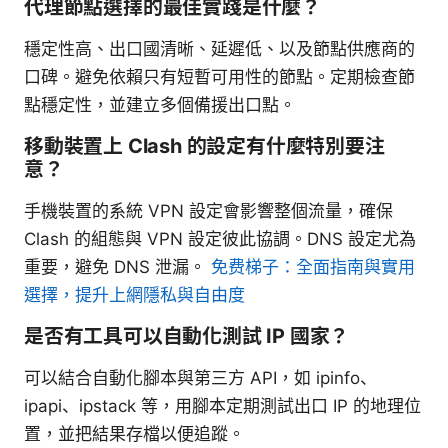
代理節點選擇的最佳實踐是什麼？
穩定性高、出口國清晰、延遲低、以及節點供應商的
口碑。避免依賴只有短暫可用性的節點。定期檢查節
點穩定性，並建立多個備援出口點。
移動裝置上 Clash 的設定有什麼特別要注
意？
手機裝置的系統 VPN 設定會影響整個流量，確保
Clash 的組態與 VPN 設定彼此協調。DNS 設定尤為
重要，避免 DNS 泄漏。
免费梯子：全面指南與實用
選擇，提升上網隱私與自由度
是否有工具可以自動化測試 IP 國家？
可以結合自動化腳本與第三方 API，如 ipinfo、
ipapi、ipstack 等，用腳本定期測試出口 IP 的地理位
置，並把結果存檔以便追蹤。