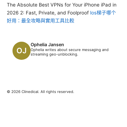
The Absolute Best VPNs for Your iPhone iPad in
2026 2: Fast, Private, and Foolproof
Ios梯子哪个
好用：最全攻略與實用工具比較
Ophelia Jansen
Ophelia writes about secure messaging and
streaming geo-unblocking.
© 2026 Clinedical. All rights reserved.