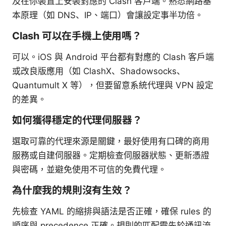
及在你裝置上安裝對應的 Clash 客戶端。熟悉網路基
本原理（如 DNS、IP、端口）會讓設定事半功倍。
Clash 可以在手機上使用嗎？
可以。iOS 與 Android 平台都有對應的 Clash 客戶端
或改良版應用（如 ClashX、Shadowsocks、
Quantumult X 等），但要留意系統代理與 VPN 設定
的差異。
如何獲得穩定的代理伺服器？
選取可靠的代理來源是關鍵，最好使用有口碑的商用
服務或自建伺服器。定期檢查伺服器狀態、更新憑證
與密碼，並避免使用不可信的免費代理。
為什麼我的規則沒有生效？
先檢查 YAML 的縮排與語法是否正確，確保 rules 的
順序與 precedence 正確。規則的匹配需先於通訊流