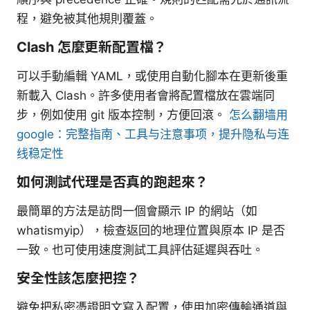
程，避免被其他規則覆蓋。
Clash 怎麼更新配置檔？
可以手動編輯 YAML，或使用自動化腳本在更新後重
新載入 Clash。許多使用者會將配置檔放在雲端同
步，例如使用 git 版本控制，方便回滾。
怎么翻墙用
google：完整指南、工具与注意事项，提升隐私与连
线稳定性
如何測試代理是否真的跑起來？
最簡單的方法是訪問一個會顯示 IP 的網站（如
whatismyip），檢查返回的地理位置與原本 IP 是否
一致。也可使用速度測試工具評估延遲與吞吐。
安全性該怎麼把控？
避免把私密憑證明文寫入配置，使用加密傳輸通道與