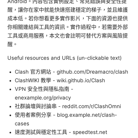
Android。內容包含實例設定、常見錯誤與安全性提
醒，讓你在家中就能快速搭建穩定的梯子，並且維護
成本低。若你想看更多實作影片，下面的資源也提供
你相關連結與工具的資訊。實作過程中，若需要外部
工具或商用服務，本文也會註明可替代方案與風險提
醒。
Useful resources and URLs (un-clickable text)
Clash 官方網站 - github.com/Dreamacro/clash
ClashWIKI 教學 - wiki.github.io/Clash
VPN 安全性與隱私指南 -
enexample.org/privacy
社群論壇與討論串 - reddit.com/r/ClashOmni
使用者案例分享 - blog.example.net/clash-
cases
速度測試與穩定性工具 - speedtest.net