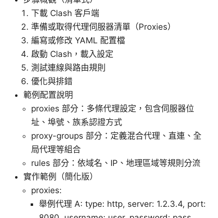
下載 Clash 客戶端
準備或取得代理伺服器清單（Proxies）
編寫或修改 YAML 配置檔
啟動 Clash，載入設定
測試連線與路由規則
優化與排錯
範例配置說明
proxies 部分：多條代理設定，包含伺服器位
址、埠號、族系認證方式
proxy-groups 部分：定義混合代理、直連、全
局代理等組合
rules 部分：依域名、IP、地理區域等規則分流
實作範例（簡化版）
proxies:
舉例代理 A: type: http, server: 1.2.3.4, port:
8080, username: user, password: pass