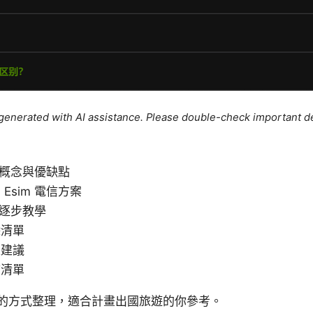
e generated with AI assistance. Please double-check important de
基本概念與優缺點
Esim 電信方案
的逐步教學
除清單
私建議
結清單
的方式整理，適合計畫出國旅遊的你參考。