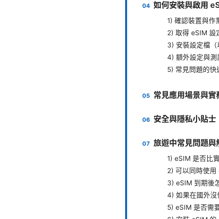
如何安裝與啟用 e
1) 確認裝置與
2) 取得 eSIM 
3) 安裝設定檔（以 
4) 額外設定與測
5) 常見問題的
常見應用場景與實
安全與隱私小貼士
旅遊中常見問題與
1) eSIM 是否比
2) 可以同時使用 
3) eSIM 到期
4) 如果在國外
5) eSIM 是