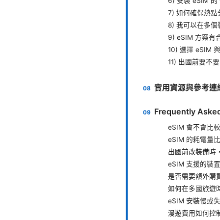
6) 安裝 eSIM 
7) 如何確保熱
8) 我可以在多個
9) eSIM 方
10) 選擇 eSI
11) 出國前要不
實用資源與參考連
Frequently Aske
eSIM 會不會
eSIM 的耗電量比
出國前改裝備時
eSIM 支援的
是否需要額外購
如何在多國旅遊
eSIM 安裝慢
漫遊費用如何控