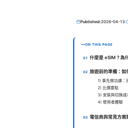
Published:
2026-04-13
·
ON THIS PAGE
什麼是 eSIM？
旅遊前的準備：如何
1) 事先做功課
2) 比價要點
3) 安裝與切換成
4) 使用者體驗
電信商與常見方案類