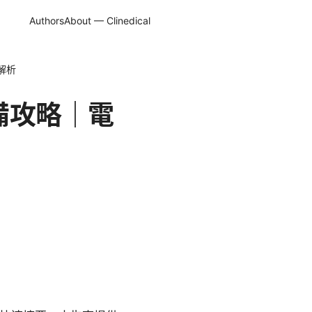
Authors
About — Clinedical
解析
必備攻略｜電