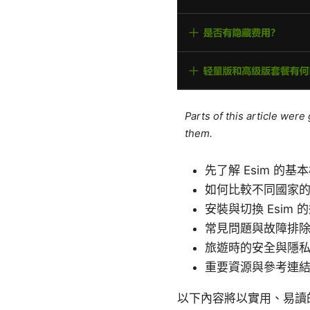
Parts of this article wer
them.
先了解 Esim 的
如何比較不同國家的 
安裝與切換 Esim 
常見問題與故障排
旅遊時的安全與隱
重要資源與參考連
以下內容將以實用、易讀