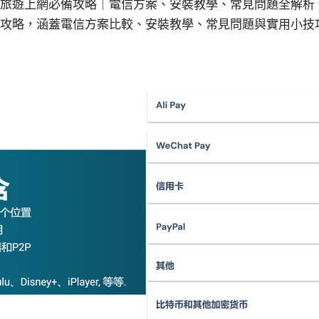
6 最新旅遊上網必備攻略｜電信方案、安裝教學、常見問題全解
出國上網攻略，涵蓋電信方案比較、安裝教學、常見問題與實用小