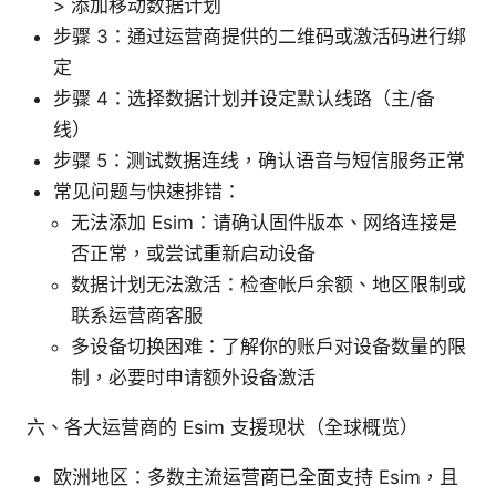
> 添加移动数据计划
步骤 3：通过运营商提供的二维码或激活码进行绑
定
步骤 4：选择数据计划并设定默认线路（主/备
线）
步骤 5：测试数据连线，确认语音与短信服务正常
常见问题与快速排错：
无法添加 Esim：请确认固件版本、网络连接是
否正常，或尝试重新启动设备
数据计划无法激活：检查帐户余额、地区限制或
联系运营商客服
多设备切换困难：了解你的账户对设备数量的限
制，必要时申请额外设备激活
六、各大运营商的 Esim 支援现状（全球概览）
欧洲地区：多数主流运营商已全面支持 Esim，且