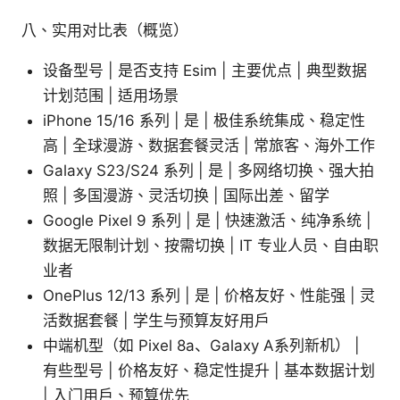
八、实用对比表（概览）
设备型号 | 是否支持 Esim | 主要优点 | 典型数据
计划范围 | 适用场景
iPhone 15/16 系列 | 是 | 极佳系统集成、稳定性
高 | 全球漫游、数据套餐灵活 | 常旅客、海外工作
Galaxy S23/S24 系列 | 是 | 多网络切换、强大拍
照 | 多国漫游、灵活切换 | 国际出差、留学
Google Pixel 9 系列 | 是 | 快速激活、纯净系统 |
数据无限制计划、按需切换 | IT 专业人员、自由职
业者
OnePlus 12/13 系列 | 是 | 价格友好、性能强 | 灵
活数据套餐 | 学生与预算友好用户
中端机型（如 Pixel 8a、Galaxy A系列新机） |
有些型号 | 价格友好、稳定性提升 | 基本数据计划
| 入门用户、预算优先