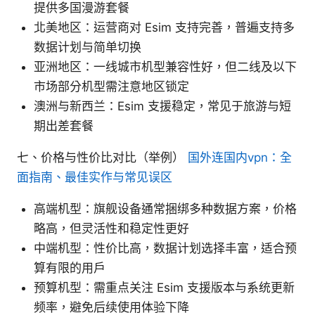
提供多国漫游套餐
北美地区：运营商对 Esim 支持完善，普遍支持多
数据计划与简单切换
亚洲地区：一线城市机型兼容性好，但二线及以下
市场部分机型需注意地区锁定
澳洲与新西兰：Esim 支援稳定，常见于旅游与短
期出差套餐
七、价格与性价比对比（举例）
国外连国内vpn：全
面指南、最佳实作与常见误区
高端机型：旗舰设备通常捆绑多种数据方案，价格
略高，但灵活性和稳定性更好
中端机型：性价比高，数据计划选择丰富，适合预
算有限的用户
预算机型：需重点关注 Esim 支援版本与系统更新
频率，避免后续使用体验下降