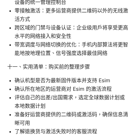
设备的统一管理控制台
零接触激活：更多运营商提供二维码以外的无线激
活方式
跨区域的门禁与设备认证：企业级用户将享受更高
水平的网络接入和安全性
带宽调度与网络切换的优化：手机内部算法将更智
能地按地理位置、信号强度选择最佳网络
十一、实用清单：购买前的整理步骤
确认机型是否为最新固件版本并支持 Esim
确认所在地区的运营商对 Esim 的激活流程
评估自己的出差/出国需求，选定全球数据计划或
本地数据计划
准备好运营商提供的二维码或激活码，确保信息清
晰可用
了解退换货与激活失败时的客服流程