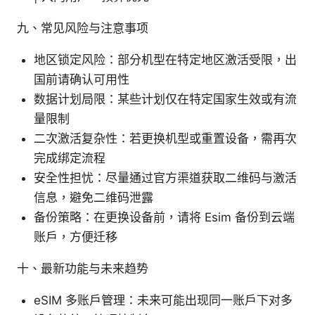
九、常见风险与注意事项
地区锁定风险：部分机型在特定地区激活受限，出
国前请确认可用性
数据计划局限：某些计划仅在特定国家生效或有流
量限制
二次激活复杂性：若更换机型或重置设备，需再次
完成绑定流程
安全性担忧：尽量通过官方渠道获取二维码与激活
信息，避免二维码泄露
备份策略：在更换设备前，请将 Esim 备份到云端
账户，方便迁移
十、最新功能与未来趋势
eSIM 多账户管理：未来可能出现同一账户下对多