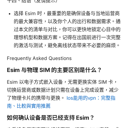
十四、结语（友情提示）
选择 Esim 时，最重要的是确保设备与当地运营商
的最大兼容性，以及你个人的出行和数据需求。通
过本文的清单与对比，你可以更快地锁定心目中的
理想机型和数据方案。记得在出国前进行一次完整
的激活与测试，避免离线状态带来不必要的麻烦。
Frequently Asked Questions
Esim 与物理 SIM 的主要区别是什么？
Esim 以电子方式嵌入设备，无需更换实体 SIM 卡，
切换运营商或数据计划只需在设备上完成设置，减少
了物理卡片的携带与更换。
Ios能用的vpn：完整指
南、比較與實用推薦
如何确认设备是否已经支持 Esim？