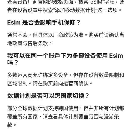
查看设备厂商官网的规格页面，搜索“eSIM”字段，或
者在设备设置中搜索“添加移动数据计划”这一选项。
Esim 是否会影响手机保修？
通常不会，但具体以厂商政策为准。购买前请确认当
地政策与售后条款。
我可以在同一个账户下为多部设备使用 Esim
吗？
多数运营商允许绑定多设备，但存在设备数量限制和
区域限制。请在购买前向运营商确认。
数据计划是否可以跨国家切换？
部分全球数据计划支持跨国使用，但并非所有计划都
覆盖所有国家，请查看具体计划覆盖范围与漫游条
款。