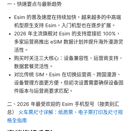
一、快速要点与最新趋势
Esim 的普及速度在持续加快，越来越多的中高端
机型原生支持 Esim，入门机型也在逐步扩展。
2026 年主流旗舰对 Esim 的支持度接近 100%，
多家运营商推出 eSIM 数据计划并提升海外漫游灵
活性。
购买时关注三大核心：设备兼容性、运营商支持、
数据套餐灵活性。
对比传统 SIM，Esim 在切换运营商、跨国漫游、
设备管理方面更方便，但初次设置需要确保设备固
件版本与运营商要求匹配。
二、2026 年最受欢迎的 Esim 手机型号（按类别汇
总）
火车票尺寸详解：纸质票、电子票打印及尺寸规
格全指南