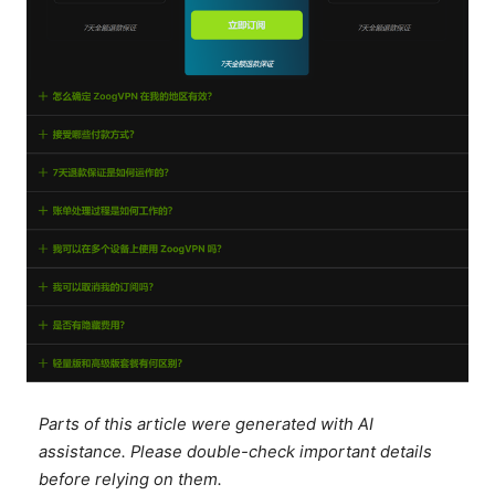
Parts of this article were generated with AI
assistance. Please double-check important details
before relying on them.