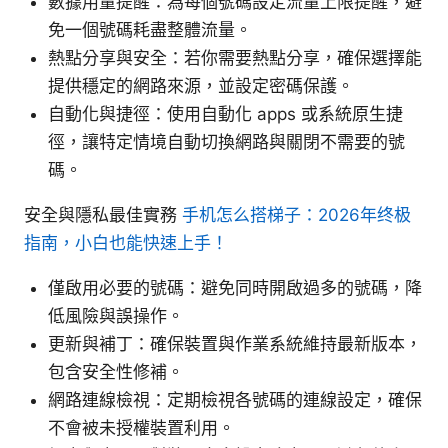
數據用量提醒：為每個號碼設定流量上限提醒，避
免一個號碼耗盡整體流量。
熱點分享與安全：若你需要熱點分享，確保選擇能
提供穩定的網路來源，並設定密碼保護。
自動化與捷徑：使用自動化 apps 或系統原生捷
徑，讓特定情境自動切換網路與關閉不需要的號
碼。
安全與隱私最佳實務
手机怎么搭梯子：2026年终极
指南，小白也能快速上手！
僅啟用必要的號碼：避免同時開啟過多的號碼，降
低風險與誤操作。
更新與補丁：確保裝置與作業系統維持最新版本，
包含安全性修補。
網路連線檢視：定期檢視各號碼的連線設定，確保
不會被未授權裝置利用。