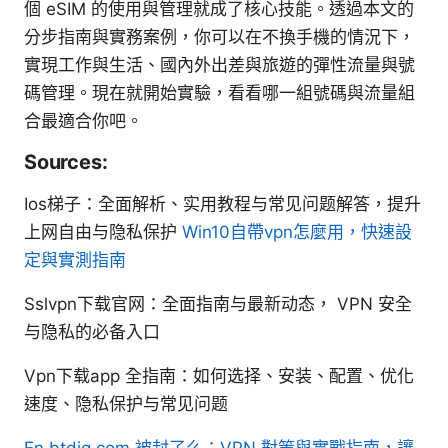
個 eSIM 的使用與管理就成了核心技能。透過本文的
分步指南與實務案例，你可以在不換手機的情況下，
實現工作與生活、國內外出差與旅遊的彈性流量與號
碼管理。現在就開始實驗，看看哪一組號碼與流量組
合最適合你吧。
Sources:
Ios梯子：全面解析、实用教程与常见问题解答，提升
上网自由与隐私保护
Win10自帶vpn怎麼用，快速設
定與實測指南
Sslvpn下载官网：全面指南与最新动态， VPN 安全
与隐私的必备入口
Vpn下载app 全指南：如何选择、安装、配置、优化
速度、隐私保护与常见问题
En btdig com 被封了么：VPN 對策與實戰指南，讓