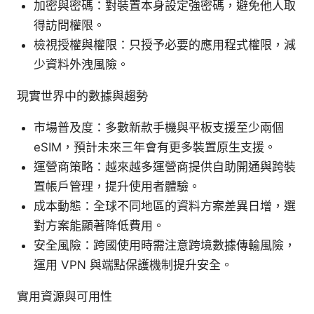
加密與密碼：對裝置本身設定強密碼，避免他人取
得訪問權限。
檢視授權與權限：只授予必要的應用程式權限，減
少資料外洩風險。
現實世界中的數據與趨勢
市場普及度：多數新款手機與平板支援至少兩個
eSIM，預計未來三年會有更多裝置原生支援。
運營商策略：越來越多運營商提供自助開通與跨裝
置帳戶管理，提升使用者體驗。
成本動態：全球不同地區的資料方案差異日增，選
對方案能顯著降低費用。
安全風險：跨國使用時需注意跨境數據傳輸風險，
運用 VPN 與端點保護機制提升安全。
實用資源與可用性