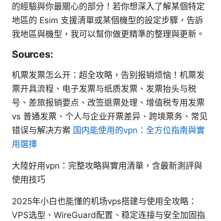
的經驗與你最關心的部分！若你想深入了解某個特定
地區的 Esim 支援清單或某個機型的設定步驟，告訴
我地區與機型，我可以幫你做更精準的整理與更新。
Sources:
机票发票怎么开：超全攻略，告别报销烦恼！机票发
票开具流程、电子发票与纸质发票、发票抬头与税
号、差旅报销要点、改签退票处理、增值税专用发票
vs 普通发票、个人与企业开票差异、跨境票务、常见
错误与解决方案
国内能使用的vpn：全方位指南與實
用選擇
大陸好用vpn：完整攻略與實用清單，含最新測評與
使用技巧
2025年小白也能懂的机场vps搭建与使用全攻略：
VPS选型、WireGuard配置、稳定连接与安全加固指