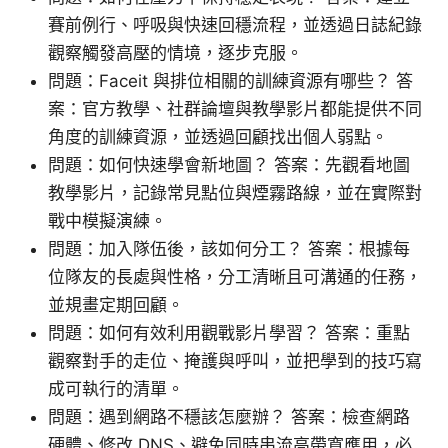
賽前例行、呼吸與快速回穩流程，並透過日誌紀錄
觀察觸發高壓的情境，逐步克服。
問題：Faceit 與排位相關的訓練資源有哪些？ 答
案：官方教學、社群論壇與教學影片都能提供不同
角度的訓練資源，並透過回顧找出個人弱點。
問題：如何快速學會新地圖？ 答案：先觀看地圖
教學影片，記錄常見點位與煙霧路線，並在實際對
戰中模擬演練。
問題：加入隊伍後，該如何分工？ 答案：根據每
位隊友的長處與性格，分工清晰且可溝通的任務，
並規畫定期回顧。
問題：如何有效利用觀戰影片學習？ 答案：重點
觀察對手的走位、掩護與呼叫，並把學到的技巧寫
成可執行的清單。
問題：遇到網路不穩該怎麼辦？ 答案：檢查網路
硬體、修改 DNS、避免同時串流高帶寬應用，必