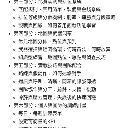
第三部分：比賽規則與排位系統
匹配規則、禁用清單、裝備與金錢系統
排位等級與分數機制：勝率、連勝與分段策略
觀戰與回顧：如何善用觀戰功能學習
第四部分：地圖與武器洞察
常見地圖分佈、點位與預判
武器選擇與經濟循環：何時買裝，何時放棄
知識型練習：地圖點位、爆點與偵查技巧
第五部分：實戰技巧與團隊配合
路線與假動作：如何迷惑對手
通訊與呼叫：清晰、簡潔的訊號傳遞
團隊協作與分工：前鋒、支援、後勤
冷靜與壓力管理：失誤後的快速回穩
第六部分：個人與團隊的訓練計畫
每日、每週訓練表單
設定可衡量的KPI