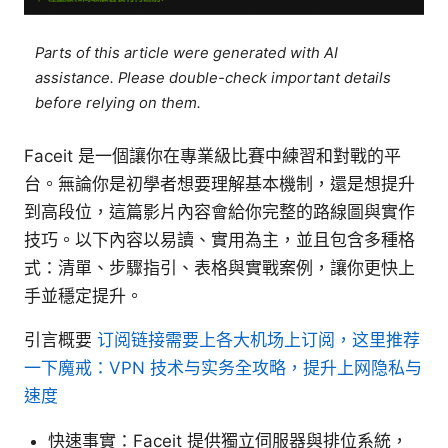
Parts of this article were generated with AI
assistance. Please double-check important details
before relying on them.
Faceit 是一個讓你在專業級比賽中練習和對戰的平
台。無論你是初學者想要理解基本機制，還是想提升
到高段位，這篇影片內容會給你完整的路線圖與實作
技巧。以下內容以易讀、實用為主，並且包含多種格
式：清單、步驟指引、表格與實戰案例，讓你更快上
手並穩定提升。
引言概要
订阅链接需要上各大机场上订阅，这里推荐
一下魔戒：VPN 技术与实务全攻略，提升上网隐私与
速度
快速事實：Faceit 提供獨立伺服器與排位系統，