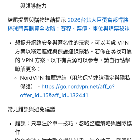
與領導能力
結尾提醒與購物連結提示
2026台北大巨蛋富邦悍將
棒球門票購買全攻略：賽程、票價、座位與購票秘訣
想提升網路安全與匿名性的玩家，可以考慮 VPN
方案以穩定連線與保護連線隱私。若你在尋找可靠
的 VPN 方案，以下有資源可以參考，請自行點擊
瞭解更多：
NordVPN 推薦連結（用於保持連線穩定與隱私
保護） -
https://go.nordvpn.net/aff_c?
offer_id=15&aff_id=132441
常見錯誤與避免建議
錯誤：只專注於單一技巧，忽略整體策略與團隊協
作