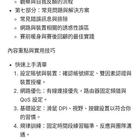
觀察與自我反饋的流程
第七部分：常見問題與解決方案
常見錯誤訊息與排除
網路與裝置相關的誘惑性誤區
賽前暖身與賽後回顧的最佳實踐
內容重點與實用技巧
快速上手清單
設定賬號與裝置：確認帳號綁定、雙因素認證與
裝置授權。
網路優化：有線連接優先，路由器固定頻道與
QoS 設定。
基礎設定：滑鼠 DPI、視野、按鍵設置以符合你
的習慣。
規律訓練：固定時間段練習瞄準、反應與團隊溝
通。