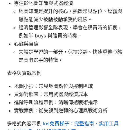
專注於地圖知識與武器經濟
地圖知識是提升的核心，熟悉常見點位、煙霧與
爆點能減少被動被動承受的風險。
經濟管理影響全隊表現，學會在購買時的折衷，
例如半 buys 與強買的時機。
心態與自信
失誤是學習的一部分，保持冷靜、快速重整心態
是高階選手的特徵。
表格與實戰案例
地圖小抄：常見地圖點位與控制區域
資源對照表：常用武器與經濟成本
進階呼叫流程示例：清晰傳遞戰術指示
實戰案例：從失誤到逆轉的心理與戰術分析
多格式內容示例
Ios免费梯子：完整指南、实用工具