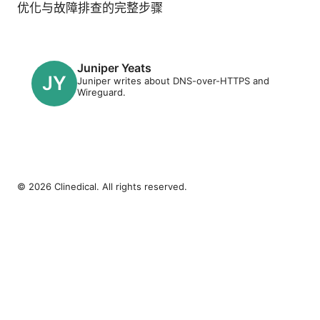
优化与故障排查的完整步骤
Juniper Yeats
Juniper writes about DNS-over-HTTPS and
Wireguard.
© 2026 Clinedical. All rights reserved.