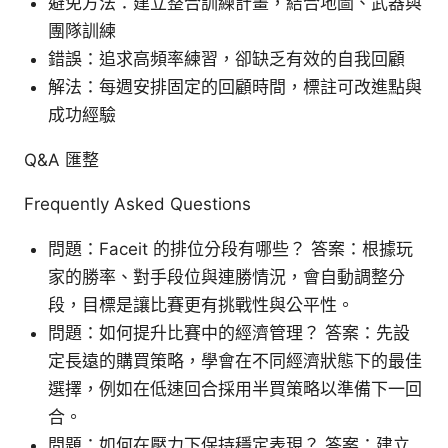
避免方法：建立整合訓練計畫，結合地圖、武器與
團隊訓練
錯誤：追求高頻率練習，卻缺乏有效的自我回顧
解法：每週安排固定的回顧時間，標註可改進點與
成功經驗
Q&A 匯整
Frequently Asked Questions
問題：Faceit 的排位分段有哪些？ 答案：根據玩
家的勝率、對手段位與連勝情況，會自動調整分
段，目標是讓比賽更有挑戰性與公平性。
問題：如何提升比賽中的經濟管理？ 答案：先設
定長遠的購買策略，學會在不同經濟狀態下的最佳
選擇，例如在低速回合採用半買策略以準備下一回
合。
問題：如何在壓力下保持穩定表現？ 答案：建立