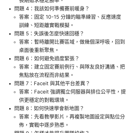
長期追求穩定勝率。
問題 4：我該如何準備賽前暖身？
答案：固定 10-15 分鐘的瞄準練習、反應速度
訓練、短距離實戰模擬。
問題 5：失誤後怎麼快速回穩？
答案：暫時離開比賽區域，做幾個深呼吸，回到
桌面後重新聚焦。
問題 6：如何避免過度緊張？
答案：建立固定賽前例行、與隊友良好溝通、把
焦點放在流程而非結果。
問題 7：Faceit 與其他平台差異？
答案：Faceit 強調獨立伺服器與排位公平性，提
供更穩定的對戰環境。
問題 8：如何快速學會新地圖？
答案：先看教學影片，再複製地圖設定與點位分
佈，實戰中逐步熟悉。