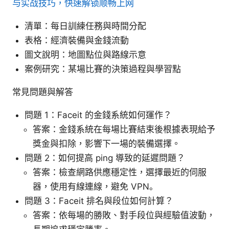
与实战技巧，快速解锁顺畅上网
清單：每日訓練任務與時間分配
表格：經濟裝備與金錢流動
圖文說明：地圖點位與路線示意
案例研究：某場比賽的決策過程與學習點
常見問題與解答
問題 1：Faceit 的金錢系統如何運作？
答案：金錢系統在每場比賽結束後根據表現給予
獎金與扣除，影響下一場的裝備選擇。
問題 2：如何提高 ping 導致的延遲問題？
答案：檢查網路供應穩定性，選擇最近的伺服
器，使用有線連線，避免 VPN。
問題 3：Faceit 排名與段位如何計算？
答案：依每場的勝敗、對手段位與經驗值波動，