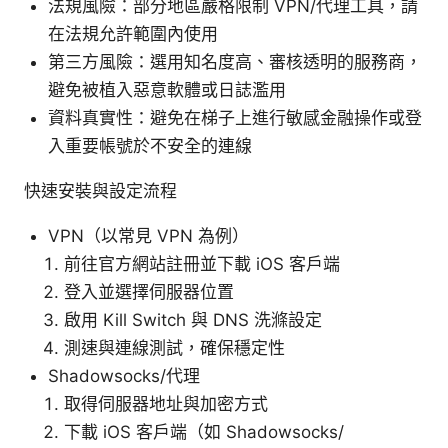
法規風險：部分地區嚴格限制 VPN/代理工具，請
在法規允許範圍內使用
第三方風險：選用知名度高、審核透明的服務商，
避免被植入惡意軟體或日誌濫用
資料真實性：避免在梯子上進行敏感金融操作或登
入重要帳號於不安全的連線
快速安裝與設定流程
VPN（以常見 VPN 為例）
前往官方網站註冊並下載 iOS 客戶端
登入並選擇伺服器位置
啟用 Kill Switch 與 DNS 洗滌設定
測速與連線測試，確保穩定性
Shadowsocks/代理
取得伺服器地址與加密方式
下載 iOS 客戶端（如 Shadowsocks/