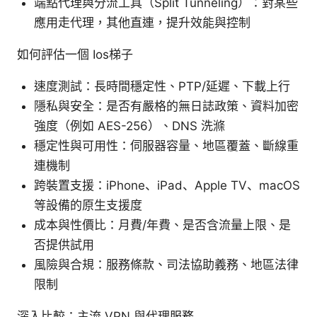
端點代理與分流工具（Split Tunneling）：對某些
應用走代理，其他直連，提升效能與控制
如何評估一個 Ios梯子
速度測試：長時間穩定性、PTP/延遲、下載上行
隱私與安全：是否有嚴格的無日誌政策、資料加密
強度（例如 AES-256）、DNS 洗滌
穩定性與可用性：伺服器容量、地區覆蓋、斷線重
連機制
跨裝置支援：iPhone、iPad、Apple TV、macOS
等設備的原生支援度
成本與性價比：月費/年費、是否含流量上限、是
否提供試用
風險與合規：服務條款、司法協助義務、地區法律
限制
深入比較：主流 VPN 與代理服務