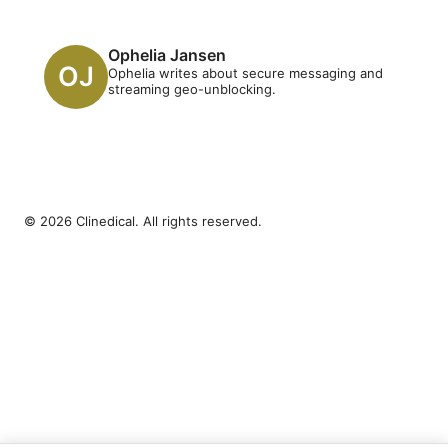
Ophelia Jansen
Ophelia writes about secure messaging and
streaming geo-unblocking.
© 2026 Clinedical. All rights reserved.