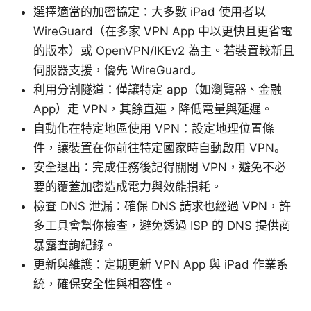
選擇適當的加密協定：大多數 iPad 使用者以
WireGuard（在多家 VPN App 中以更快且更省電
的版本）或 OpenVPN/IKEv2 為主。若裝置較新且
伺服器支援，優先 WireGuard。
利用分割隧道：僅讓特定 app（如瀏覽器、金融
App）走 VPN，其餘直連，降低電量與延遲。
自動化在特定地區使用 VPN：設定地理位置條
件，讓裝置在你前往特定國家時自動啟用 VPN。
安全退出：完成任務後記得關閉 VPN，避免不必
要的覆蓋加密造成電力與效能損耗。
檢查 DNS 泄漏：確保 DNS 請求也經過 VPN，許
多工具會幫你檢查，避免透過 ISP 的 DNS 提供商
暴露查詢紀錄。
更新與維護：定期更新 VPN App 與 iPad 作業系
統，確保安全性與相容性。