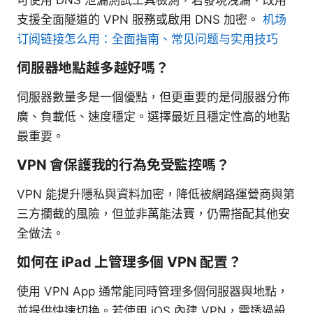
可使用 DNS 泄漏測試工具檢測，若發現洩漏，改用
支援全面隧道的 VPN 服務或啟用 DNS 加密。
机场
订阅链接怎么用：全面指南、常见问题与实用技巧
伺服器地點越多越好嗎？
伺服器數量多是一個優點，但更重要的是伺服器分佈
廣、負載低、速度穩定。選擇最近且穩定性高的地點
最重要。
VPN 會保護我的行為免受監控嗎？
VPN 能提升隱私與資料加密，降低被網路運營商與第
三方攔截的風險，但並非萬能法寶，仍需搭配其他安
全做法。
如何在 iPad 上管理多個 VPN 配置？
使用 VPN App 通常能同時管理多個伺服器與地點，
並提供快速切換。若使用 iOS 內建 VPN，需透過設