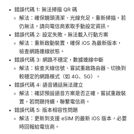
錯誤代碼 1: 無法掃描 QR 碼
解法：確保鏡頭清潔、光線充足，重新掃描，若
仍無法，請向電信商索取手動設定資訊。
錯誤代碼 2: 設定失敗，無法載入行動方案
解法：重新啟動裝置，確保 iOS 為最新版本，
檢查網路連線狀態。
錯誤代碼 3: 網路不穩定，數據連線中斷
解法：檢查天線信號、嘗試重啟路由器、切換到
較穩定的網路模式（如 4G、5G）。
錯誤代碼 4: 語音通話無法建立
解法：確認預設語音方案是否正確，嘗試重啟裝
置，若問題持續，聯繫電信商。
錯誤代碼 5: 版本相容性問題
解法：更新到支援 eSIM 的最新 iOS 版本，必要
時回報給電信商。