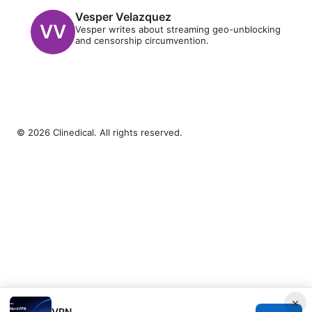
Vesper Velazquez
Vesper writes about streaming geo-unblocking
and censorship circumvention.
© 2026 Clinedical. All rights reserved.
×
VPN