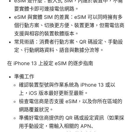
eSIM 是什麼：嵌入式 SIM，內建於裝置中，不需
要實體卡即可連接電信網路。
eSIM 與實體 SIM 的差異：eSIM 可以同時擁有多
個行動方案、切換更方便、裝置更薄，但需電信商
支援與相容的裝置軟體版本。
常見術語：消費者行動方案、QR 碼設定、手動設
定、行動網路資料、語音與數據分流等。
在 iPhone 13 上設定 eSIM 的逐步指南
準備工作
確認裝置型號與作業系統為 iPhone 13 或以
上，iOS 版本最好更新至最新。
檢查電信商是否支援 eSIM，以及你所在區域的
網路覆蓋狀況。
準備好電信商提供的 QR 碼或設定資訊（如果採
用手動設定，需輸入相關的 APN、