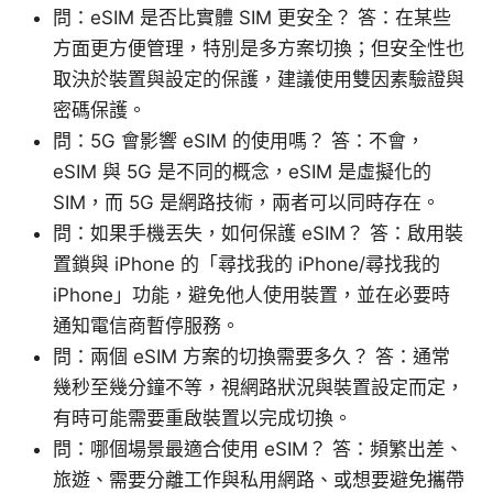
問：eSIM 是否比實體 SIM 更安全？ 答：在某些
方面更方便管理，特別是多方案切換；但安全性也
取決於裝置與設定的保護，建議使用雙因素驗證與
密碼保護。
問：5G 會影響 eSIM 的使用嗎？ 答：不會，
eSIM 與 5G 是不同的概念，eSIM 是虛擬化的
SIM，而 5G 是網路技術，兩者可以同時存在。
問：如果手機丟失，如何保護 eSIM？ 答：啟用裝
置鎖與 iPhone 的「尋找我的 iPhone/尋找我的
iPhone」功能，避免他人使用裝置，並在必要時
通知電信商暫停服務。
問：兩個 eSIM 方案的切換需要多久？ 答：通常
幾秒至幾分鐘不等，視網路狀況與裝置設定而定，
有時可能需要重啟裝置以完成切換。
問：哪個場景最適合使用 eSIM？ 答：頻繁出差、
旅遊、需要分離工作與私用網路、或想要避免攜帶