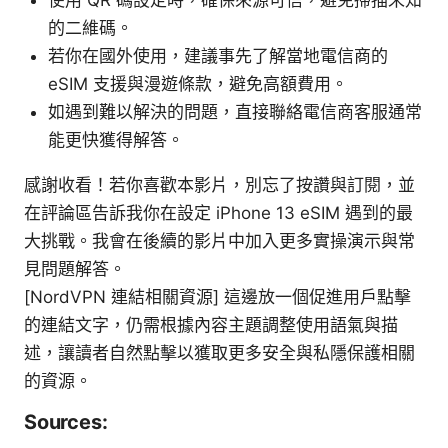
的二維碼。
若你在國外使用，建議事先了解當地電信商的
eSIM 支援與漫遊條款，避免高額費用。
如遇到難以解決的問題，直接聯絡電信商客服通常
能更快獲得解答。
感謝收看！若你喜歡本影片，別忘了按讚與訂閱，並
在評論區告訴我你在設定 iPhone 13 eSIM 遇到的最
大挑戰。我會在後續的影片中加入更多實操演示與常
見問題解答。
[NordVPN 連結相關資源] 這邊放一個促進用戶點擊
的連結文字，仍需根據內容主題調整使用語氣與描
述，讓讀者自然點擊以獲取更多安全與私隱保護相關
的資源。
Sources: