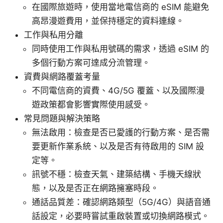
在國際旅遊時，使用當地電信商的 eSIM 能避免
高昂漫遊費用，並保持穩定的資料連線。
工作與私用分離
同時使用工作與私用號碼的需求，透過 eSIM 的
多個行動方案可達成分流管理。
資費與網路覆蓋考量
不同電信商的資費、4G/5G 覆蓋、以及國際漫
遊政策都會影響實際使用感受。
常見問題與解決策略
無法啟用：檢查是否已愛護的行動方案、是否需
要更新作業系統、以及是否有待啟用的 SIM 設
定等。
訊號不穩：檢查天氣、建築結構、手機天線狀
態，以及是否正在網路擁塞時段。
通話品質差：確認網路類型（5G/4G）與語音通
話設定，必要時嘗試重啟裝置或切換網路模式。