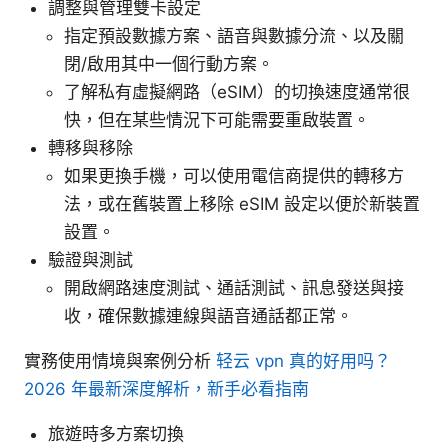
調整與管理雙卡設定
指定預設數據方案、語音與數據分流、以及關
閉/啟用其中一個行動方案。
了解私有虛擬網路（eSIM）的切換速度通常很
快，但在某些情況下可能需要重啟裝置。
轉移與移除
如果更換手機，可以使用電信商提供的轉移方
法，或在舊裝置上移除 eSIM 設定以便於新裝置
設置。
驗證與測試
開啟網路速度測試、通話測試、訊息發送與接
收，確保數據連線與語音通話都正常。
實務使用情境與案例分析
轻云 vpn 真的好用吗？
2026 年最新深度解析，新手必看指南
旅遊時多方案切換