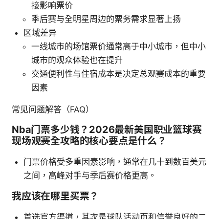
接影响票价
季后赛与全明星周边的票务需求显著上扬
区域差异
一线城市的场馆票价通常高于中小城市，但中小
城市的观众体验也在提升
交通便利性与住宿成本是决定总观赛成本的重要
因素
常见问题解答（FAQ）
Nba门票多少钱？2026最新美国职业篮球赛
现场观赛全攻略的核心要点是什么？
门票价格受多重因素影响，通常在几十到数百美元
之间，高峰对手与季后赛价格更高。
我应该在哪里买票？
首选官方渠道，其次是球队活动页和信誉良好的二