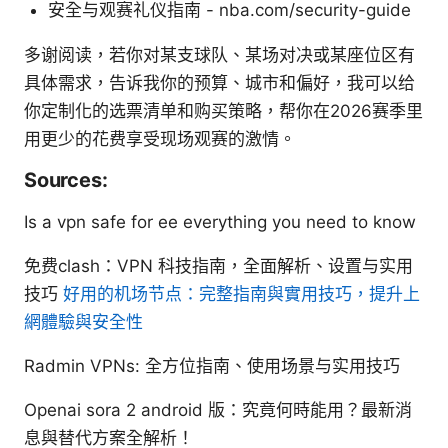
安全与观赛礼仪指南 - nba.com/security-guide
多谢阅读，若你对某支球队、某场对决或某座位区有
具体需求，告诉我你的预算、城市和偏好，我可以给
你定制化的选票清单和购买策略，帮你在2026赛季里
用更少的花费享受现场观赛的激情。
Sources:
Is a vpn safe for ee everything you need to know
免费clash：VPN 科技指南，全面解析、设置与实用
技巧
好用的机场节点：完整指南與實用技巧，提升上
網體驗與安全性
Radmin VPNs: 全方位指南、使用场景与实用技巧
Openai sora 2 android 版：究竟何時能用？最新消
息與替代方案全解析！