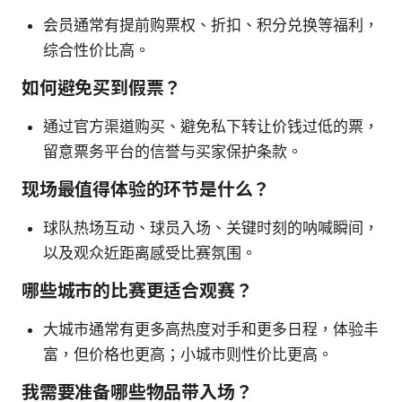
会员通常有提前购票权、折扣、积分兑换等福利，
综合性价比高。
如何避免买到假票？
通过官方渠道购买、避免私下转让价钱过低的票，
留意票务平台的信誉与买家保护条款。
现场最值得体验的环节是什么？
球队热场互动、球员入场、关键时刻的呐喊瞬间，
以及观众近距离感受比赛氛围。
哪些城市的比赛更适合观赛？
大城市通常有更多高热度对手和更多日程，体验丰
富，但价格也更高；小城市则性价比更高。
我需要准备哪些物品带入场？