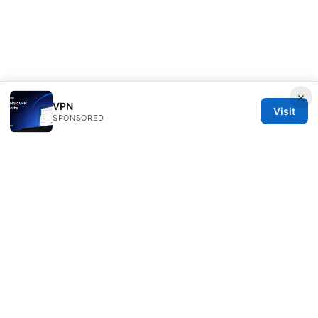
×
VPN
Visit
SPONSORED
Clinedical Studio LLC
1 St Paul's Churchyard
London, England, EC1A 1BB
GB
info@clinedical.com
+44 20 7244 1144
About
Privacy Policy
Terms of Use