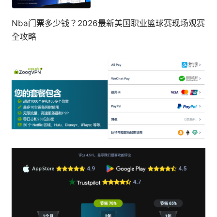
Nba门票多少钱？2026最新美国职业篮球赛现场观赛
全攻略