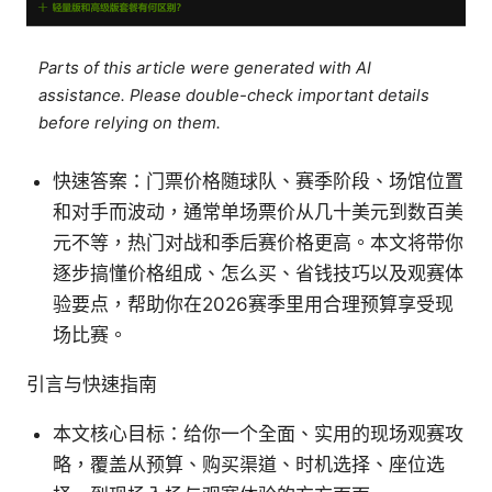
Parts of this article were generated with AI
assistance. Please double-check important details
before relying on them.
快速答案：门票价格随球队、赛季阶段、场馆位置
和对手而波动，通常单场票价从几十美元到数百美
元不等，热门对战和季后赛价格更高。本文将带你
逐步搞懂价格组成、怎么买、省钱技巧以及观赛体
验要点，帮助你在2026赛季里用合理预算享受现
场比赛。
引言与快速指南
本文核心目标：给你一个全面、实用的现场观赛攻
略，覆盖从预算、购买渠道、时机选择、座位选