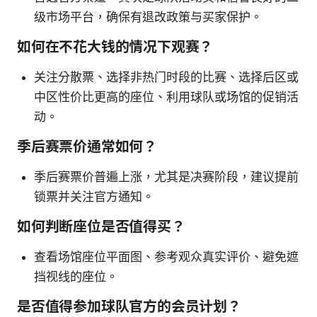
级市场平台，确保有退改政策与买家保护。
如何在不花大钱的情况下观赛？
关注分散票、选择非热门时段的比赛、选择后区或
中区性价比更高的座位、利用球队或场馆的促销活
动。
季后赛票价通常如何？
季后赛票价普遍上涨，尤其是决赛阶段，建议提前
锁票并关注官方通知。
如何判断座位是否值得买？
查看场馆座位平面图、参考观众真实评价、避免遮
挡视线的座位。
是否值得参加球队官方的会员计划？