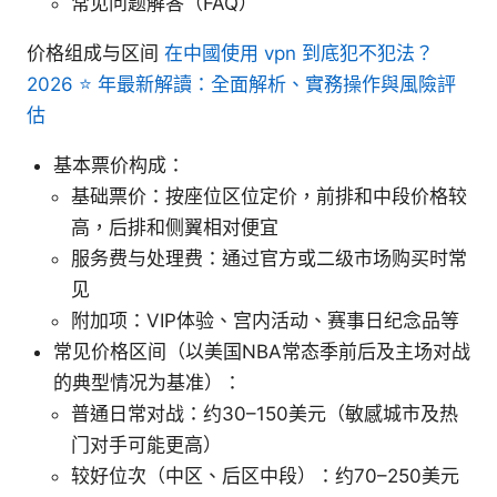
常见问题解答（FAQ）
价格组成与区间
在中國使用 vpn 到底犯不犯法？
2026 ⭐ 年最新解讀：全面解析、實務操作與風險評
估
基本票价构成：
基础票价：按座位区位定价，前排和中段价格较
高，后排和侧翼相对便宜
服务费与处理费：通过官方或二级市场购买时常
见
附加项：VIP体验、宫内活动、赛事日纪念品等
常见价格区间（以美国NBA常态季前后及主场对战
的典型情况为基准）：
普通日常对战：约30–150美元（敏感城市及热
门对手可能更高）
较好位次（中区、后区中段）：约70–250美元