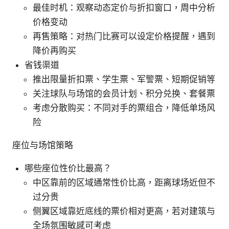
最佳时机：观察动态定价与折扣窗口，周中分析
价格变动
再售策略：对热门比赛可以设定价格提醒，遇到
降价再购买
省钱渠道
推出限量折扣票、学生票、军警票、短期促销等
关注球队与场馆的会员计划、积分兑换、套餐票
考虑分散购买：不同对手的票组合，降低单场风
险
座位与场馆策略
哪些座位性价比最高？
中区靠前的区域通常性价比高，距离球场近但不
过分贵
侧翼区域靠近底线的票价相对更高，若对建筑与
全场氛围敏感可考虑