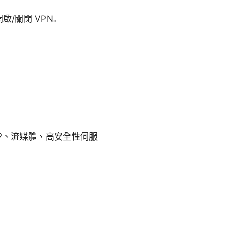
開啟/關閉 VPN。
P、流媒體、高安全性伺服