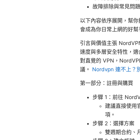
故障排除與常見問
以下內容依序展開，幫你把
會成為你日常上網的好幫
引言與價值主張 Nord
速度與多層安全特性，適合
對直覺的 VPN，Nord
議。
Nordvpn 連不
第一部分：註冊與購買
步驟 1：前往 Nor
建議直接使用
項。
步驟 2：選擇方案
雙週期合約、