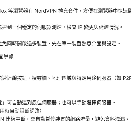
）
irefox 等瀏覽器有 NordVPN 擴充套件，方便在瀏覽器中快速
連到一個穩定的伺服器測速，檢查 IP 變更與延遲情況。
避免同時開啟過多裝置，先在單一裝置熟悉介面與設定。
面導覽
快速連線按鈕、搜尋欄、地理區域與特定用途伺服器（如 P2
線」可自動連到最佳伺服器；也可以手動選擇伺服器。
系統停用時自動阻斷網路）
PN 連線中斷，會自動暫停裝置的網路流量，避免資料洩漏。