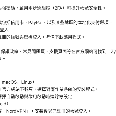
與強密碼，啟用兩步驟驗證（2FA）可提升帳號安全性。
包括信用卡、PayPal、以及某些地區的本地化支付選項。
與登入
註冊的帳號與密碼登入，準備下載應用程式。
 資料保護政策、常見問題頁、支援頁面等在官方網站可找到。
單。
macOS、Linux）
VPN 官方網站下載頁，選擇對應作業系統的安裝程式。
選擇自動啟動與啟用啟動時連線等設定。
oid）
「NordVPN」，安裝後以已註冊的帳號登入。