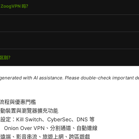
e generated with AI assistance. Please double-check important de
註冊流程與優惠門檻
行動裝置與瀏覽器擴充功能
Kill Switch、CyberSec、DNS 等
 Onion Over VPN、分割通道、自動連線
作遠端、影音串流、旅遊上網、跨區遊戲