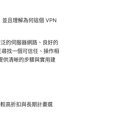
，並且理解為何這個 VPN
供廣泛的伺服器網路、良好的
你正尋找一個可信任、操作相
準，提供清晰的步驟與實用建
有較高折扣與長期計畫選