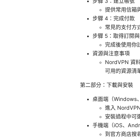
步驟 3：建立帳號
提供常用信箱
步驟 4：完成付款
常見的支付方式
步驟 5：取得訂閱
完成後使用你
資源與注意事項
NordVPN
可用的資源清
第二部分：下載與安裝
桌面端（Windows、
進入 Nord
安裝過程中可
手機端（iOS、Andr
到官方商店搜尋