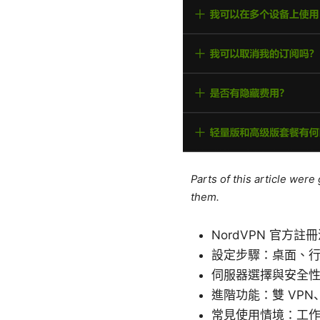
Parts of this article wer
them.
NordVPN 官方
設定步驟：桌面、
伺服器選擇與安全性設定：
進階功能：雙 VPN、
常見使用情境：工