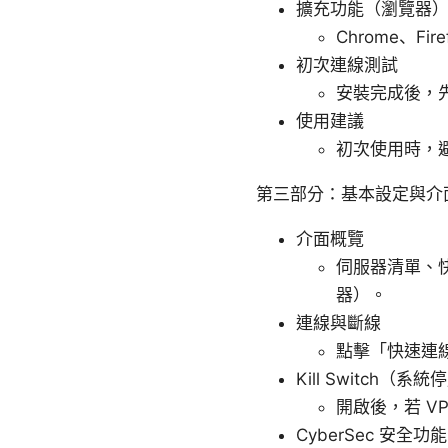
擴充功能（瀏覽器
Chrome、F
初次連線測試
安裝完成後，先
使用建議
初次使用時，
第三部分：基本設定與介
介面概覽
伺服器清單、
器）。
連線與斷線
點擊「快速連
Kill Switch（
開啟後，若 V
CyberSec 安全功能