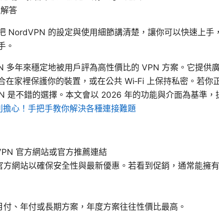
題解答
 NordVPN 的設定與使用細節講清楚，讓你可以快速上手
手。
VPN 多年來穩定地被用戶評為高性價比的 VPN 方案。它提
在家裡保護你的裝置，或在公共 Wi‑Fi 上保持私密。若
VPN 是不錯的選擇。本文會以 2026 年的功能與介面為基
上？別擔心！手把手教你解決各種連接難題
dVPN 官方網站或官方推薦連結
官方網站以確保安全性與最新優惠。若看到促銷，通常能擁
月付、年付或長期方案，年度方案往往性價比最高。