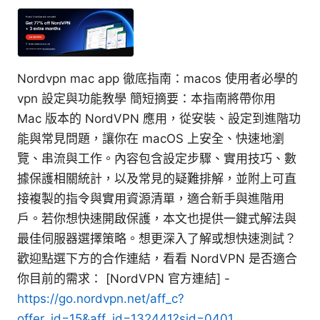
Nordvpn mac app 徹底指南：macos 使用者必學的
vpn 設定與功能教學 簡短摘要：本指南將帶你用
Mac 版本的 NordVPN 應用，從安裝、設定到進階功
能與常見問題，讓你在 macOS 上安全、快速地瀏
覽、串流與工作。內容包含設定步驟、實用技巧、數
據保護相關統計，以及常見的疑難排解，並附上可直
接複製的指令與實用資源清單，適合新手與進階用
戶。若你想快速開啟保護，本文也提供一鍵式解法與
最佳伺服器選擇策略。想更深入了解或想快速測試？
歡迎點選下方的合作連結，看看 NordVPN 是否適合
你目前的需求： [NordVPN 官方連結] -
https://go.nordvpn.net/aff_c?
offer_id=15&aff_id=132441?sid=0401