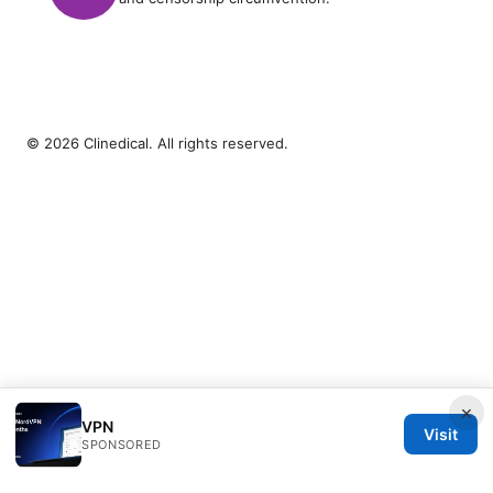
© 2026 Clinedical. All rights reserved.
×
VPN
Visit
SPONSORED