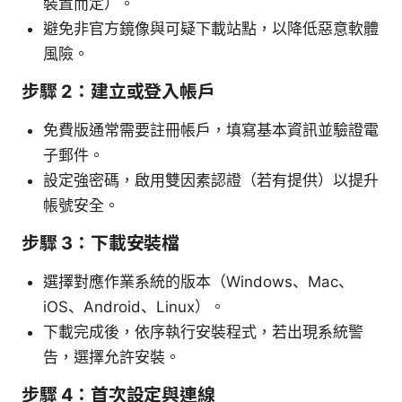
裝置而定）。
避免非官方鏡像與可疑下載站點，以降低惡意軟體
風險。
步驟 2：建立或登入帳戶
免費版通常需要註冊帳戶，填寫基本資訊並驗證電
子郵件。
設定強密碼，啟用雙因素認證（若有提供）以提升
帳號安全。
步驟 3：下載安裝檔
選擇對應作業系統的版本（Windows、Mac、
iOS、Android、Linux）。
下載完成後，依序執行安裝程式，若出現系統警
告，選擇允許安裝。
步驟 4：首次設定與連線