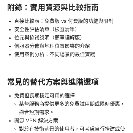
附錄：實用資源與比較指南
直接比較表：免費版 vs 付費版的功能與限制
安全性評估清單（檢查清單）
位元與協議說明（簡單理解版）
伺服器分佈與地理位置影響的介紹
使用案例分析：不同場景的最佳實踐
常見的替代方案與進階選項
免費但長期穩定可用的選擇
某些服務商提供更多的免費試用期或限時優惠，
適合短期需求。
開源 VPN 解決方案
對於有技術背景的使用者，可考慮自行搭建或使