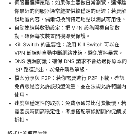
伺服器選擇策略：如果你主要做日常瀏覽，選擇離
你最近的伺服器通常能提供較穩定的延遲；若要解
鎖地區內容，偶爾切換到特定地點以測試可用性。
自動連線與啟動設定：把 VPN 設為開機自動啟
動，確保每次裝置開機即受保護。
Kill Switch 的重要性：啟用 Kill Switch 可以在
VPN 斷線時自動中斷網路連線，避免資料暴露。
DNS 洩漏防護：確保 DNS 請求不會透過你原本的
ISP 路徑流出，以提升隱私等級。
檔案分享與 P2P：若你需要進行 P2P 下載，確認
免費版是否允許該類型流量，並在法規允許範圍內
使用。
速度與穩定性的取捨：免費版通常比付費版慢，若
需要長時間高穩定性，考慮搭配等候期間的促銷或
折扣。
格式化的使用清單