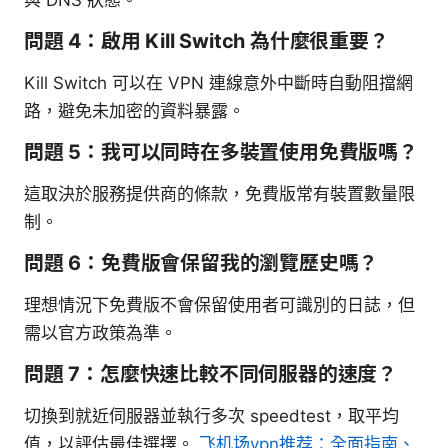
與 DNS 狀態。
問題 4：啟用 Kill Switch 為什麼很重要？
Kill Switch 可以在 VPN 連線意外中斷時自動阻擋網
路，避免未加密的資料暴露。
問題 5：我可以同時在多裝置使用免費版嗎？
這取決於服務提供商的條款，免費版常有裝置數量限
制。
問題 6：免費版會保留我的瀏覽歷史嗎？
理想情況下免費版不會保留使用者可識別的日誌，但
需以官方政策為準。
問題 7：怎麼快速比較不同伺服器的速度？
切換到就近伺服器並執行多次 speedtest，取平均
值，以評估最佳選擇。
飞机场vpn推荐：全面指南、