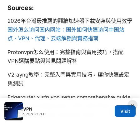
Sources:
2026年台灣最推薦的翻牆加速器下載安裝與使用教學
国外怎么访问国内网站：国外如何快速访问中国站
点、VPN、代理、云端解锁與實務指南
Protonvpn怎么使用：完整指南與實用技巧，搭配
VPN選購要點與常見問題解答
V2rayng教學：完整入門與實用技巧，讓你快速設定
與測試
Edgerouter x sfp vpn setup comprehensive guide
×
to configure Edgerouter X SFP with IPsec and
VPN
Visit
OpenVPN for home networks 2026
SPONSORED
Ey vpn connecting securely to ernst youngs
network