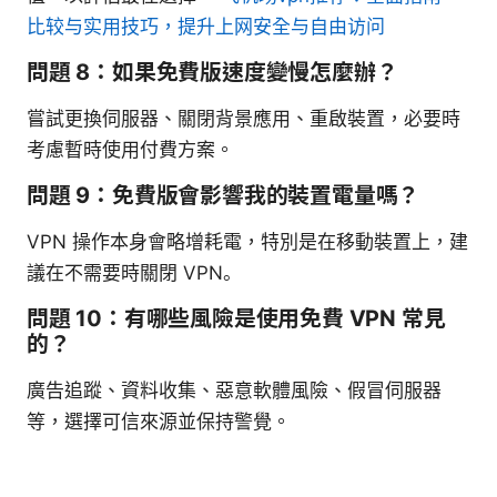
比较与实用技巧，提升上网安全与自由访问
問題 8：如果免費版速度變慢怎麼辦？
嘗試更換伺服器、關閉背景應用、重啟裝置，必要時
考慮暫時使用付費方案。
問題 9：免費版會影響我的裝置電量嗎？
VPN 操作本身會略增耗電，特別是在移動裝置上，建
議在不需要時關閉 VPN。
問題 10：有哪些風險是使用免費 VPN 常見
的？
廣告追蹤、資料收集、惡意軟體風險、假冒伺服器
等，選擇可信來源並保持警覺。