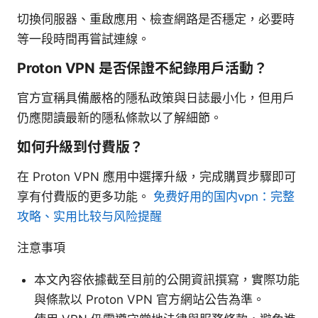
切換伺服器、重啟應用、檢查網路是否穩定，必要時
等一段時間再嘗試連線。
Proton VPN 是否保證不紀錄用戶活動？
官方宣稱具備嚴格的隱私政策與日誌最小化，但用戶
仍應閱讀最新的隱私條款以了解細節。
如何升級到付費版？
在 Proton VPN 應用中選擇升級，完成購買步驟即可
享有付費版的更多功能。
免费好用的国内vpn：完整
攻略、实用比较与风险提醒
注意事項
本文內容依據截至目前的公開資訊撰寫，實際功能
與條款以 Proton VPN 官方網站公告為準。