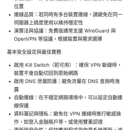
位置
連線品質：若同時有多台裝置連線，請避免在同一
伺服器上過度使用以維持穩定性
演算法與協議：免費版通常支援 WireGuard 與
OpenVPN 等協議，根據裝置與需求選擇
基本安全設定與最佳實務
啟用 Kill Switch（若可用）：確保 VPN 斷線時，
裝置不會自動切回到原始網路
啟用 DNS 泄漏防護：避免流量在 DNS 查詢時洩
露
自動連線：在不穩定網路環境中，可以設定自動連
線保護
資料筆記與隱私：避免在 VPN 連線時進行敏感操
作，如登入金融賬戶等，或使用雙重認證
更新與安全性：保持應用程式與作業系統更新，減