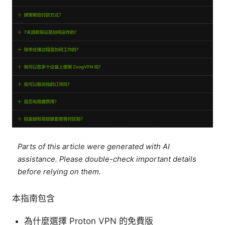
Parts of this article were generated with AI
assistance. Please double-check important details
before relying on them.
本指南包含
為什麼選擇 Proton VPN 的免費版