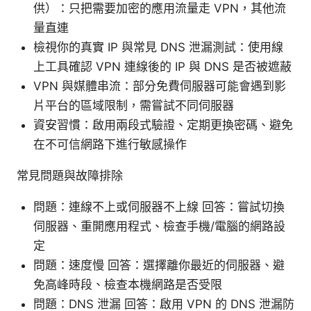
供）：只把需要加密的應用流量走 VPN，其他流
量直連
檢視你的真實 IP 與常見 DNS 泄漏測試：使用線
上工具確認 VPN 連線後的 IP 與 DNS 是否被遮蔽
VPN 與媒體串流：部分免費伺服器可能會遇到影
片平台的區域限制，需嘗試不同伺服器
資安習慣：啟用兩段式驗證、定期更換密碼、避免
在不可信網路下進行敏感操作
常見問題與故障排除
問題：連線不上或伺服器不上線 回答：嘗試切換
伺服器、重開應用程式、檢查手機/電腦的網路設
定
問題：速度慢 回答：選擇離你最近的伺服器、避
免高峰時段、檢查本機網路是否受限
問題：DNS 泄漏 回答：啟用 VPN 的 DNS 泄漏防