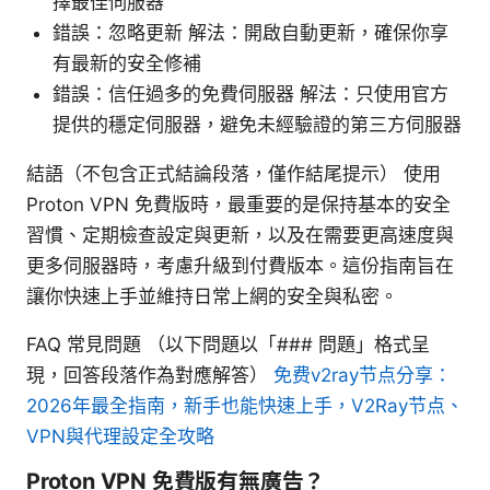
擇最佳伺服器
錯誤：忽略更新 解法：開啟自動更新，確保你享
有最新的安全修補
錯誤：信任過多的免費伺服器 解法：只使用官方
提供的穩定伺服器，避免未經驗證的第三方伺服器
結語（不包含正式結論段落，僅作結尾提示） 使用
Proton VPN 免費版時，最重要的是保持基本的安全
習慣、定期檢查設定與更新，以及在需要更高速度與
更多伺服器時，考慮升級到付費版本。這份指南旨在
讓你快速上手並維持日常上網的安全與私密。
FAQ 常見問題 （以下問題以「### 問題」格式呈
現，回答段落作為對應解答）
免费v2ray节点分享：
2026年最全指南，新手也能快速上手，V2Ray节点、
VPN與代理設定全攻略
Proton VPN 免費版有無廣告？