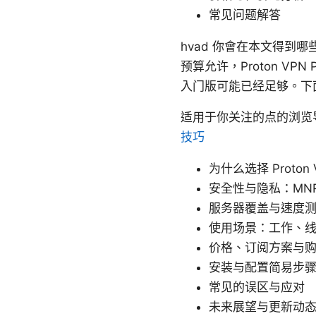
常见问题解答
hvad 你會在本文得
预算允许，Proton V
入门版可能已经足够。下
适用于你关注的点的浏览
技巧
为什么选择 Proton V
安全性与隐私：MN
服务器覆盖与速度
使用场景：工作、
价格、订阅方案与
安装与配置简易步
常见的误区与应对
未来展望与更新动