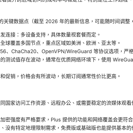
关键数据点（截至 2026 年的最新信息，可能随时间调整
并发连接：多设备支持，具体数量视套餐而定。
：全球覆盖多国节点，重点区域如美洲、欧洲、亚太等。
56、ChaCha20、OpenVPN/WireGuard 等协议选项
的测试值存在波动，通常在优质网络环境下，使用 WireGua
区和促销，价格会有所波动，长期订阅通常性价比更高。
同国家访问工作资源、远程办公、或需要稳定的流媒体观看体验
加密强度有严格要求，Plus 提供的功能和网络覆盖会更符
网、没有特定地理限制需求，免费版或基础版也能提供基本的