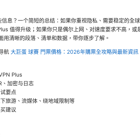
到哪些信息？一个简短的总结：如果你重视隐私、需要稳定的全
PN Plus 值得升级；如果你只是偶尔上网、对速度要求不高
面用清晰的段落、清单和数据，带你逐步了解。
导航
大巨蛋 球賽 門票價格：2026年購票全攻略與最新資訊
PN Plus
R、加密与日志
测试要点
线下旅游、流媒体、绕地域限制等
购买建议
骤
态