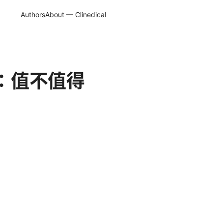
Authors
About — Clinedical
面评测：值不值得