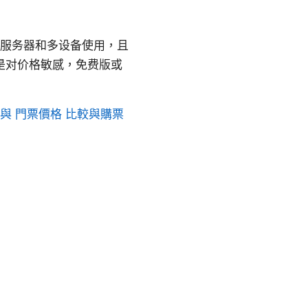
球服务器和多设备使用，且
，或是对价格敏感，免费版或
 與 門票價格 比較與購票