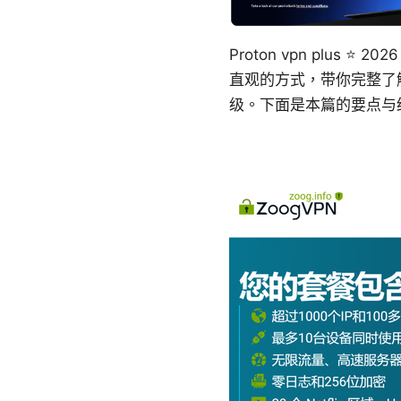
Proton vpn pl
直观的方式，带你完整了解 
级。下面是本篇的要点与