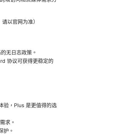
，请以官网为准）
，严格的无日志政策。
rd 协议可获得更稳定的
，Plus 是更值得的选
合需求。
保护。