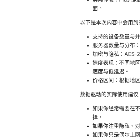
面。
以下是本次内容中会用到的
支持的设备数量与
服务器数量与分布
加密与隐私：AES-2
速度表现：不同地区
速度与低延迟。
价格区间：根据地
数据驱动的实际使用建议
如果你经常需要在不
择。
如果你注重隐私、对
如果你只是偶尔上