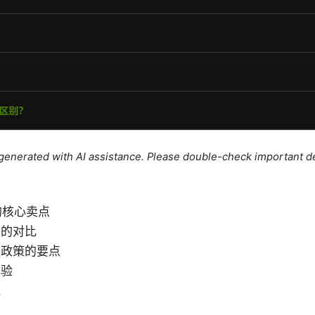
e generated with AI assistance. Please double-check important de
s 的核心卖点
餐的对比
志政策的要点
体验
践