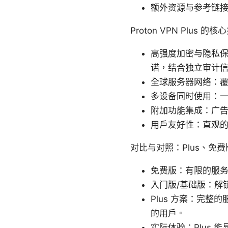
额外资源与参考链
Proton VPN Plus 
高强度加密与隐私保护：
诺，结合独立审计
全球服务器网络：
多设备同时使用：
附加功能集成：广告
用户友好性：直观的应用
对比与对照：Plus、免
免费版：有限的服
入门版/基础版：解
Plus 方案：完
的用户。
实际体验：Plus