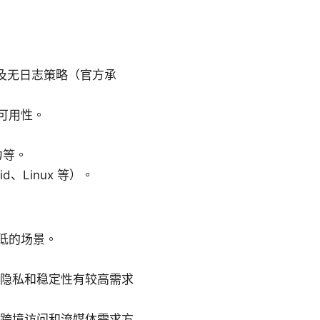
y，以及无日志策略（官方承
可用性。
力等。
、Linux 等）。
低的场景。
对隐私和稳定性有较高需求
、跨境访问和流媒体需求方