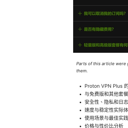
Parts of this article wer
them.
Proton VPN Plu
与免费版和其他套
安全性、隐私和日
速度与稳定性实际
使用场景与最佳实
价格与性价比分析