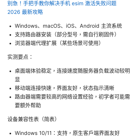
别急！手把手教你解决手机 esim 激活失败问题
2026 最新攻略
Windows、macOS、iOS、Android 主流系统
支持路由器安装（部分型号，需自行刷固件）
浏览器端代理扩展（某些场景可使用）
实测要点：
桌面端体验稳定，连接速度随服务器负载波动较明
显
移动端连接快速，界面友好，状态指示清晰
路由器端需要较高的网络设置经验，初学者可能需
要额外帮助
设备兼容性表（简表）
Windows 10/11：支持，原生客户端界面友好