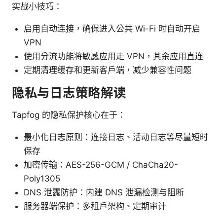
实战小技巧：
启用自动连接，确保进入公共 Wi-Fi 时自动开启
VPN
使用分流功能将敏感应用走 VPN，其余应用直连
定期清理缓存和更新客户端，减少兼容性问题
隐私与日志策略解读
Tapfog 的隐私保护核心在于：
最小化日志原则：连接日志、活动日志等尽量短时
保存
加密传输：AES-256-GCM / ChaCha20-
Poly1305
DNS 泄露防护：内建 DNS 泄漏检测与阻断
服务器端保护：多租户架构、定期审计