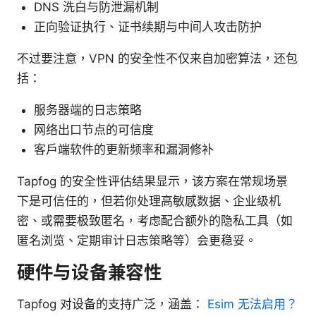
DNS 洗白与防泄漏机制
正向验证执行、证书续期与中间人攻击防护
不过要注意，VPN 的安全性不仅来自加密算法，还包
括：
服务器端的日志策略
网络出口节点的可信度
客户端软件的更新频率和漏洞修补
Tapfog 的安全性评估结果显示，该方案在常规场景
下是可信任的，但若你处理高敏感数据、企业级机
密、或需要极致匿名，考虑配合额外的隐私工具（如
匿名浏览、定期审计日志策略等）会更稳妥。
硬件与设备兼容性
Tapfog 对设备的支持广泛，涵盖：
Esim 无法启用？