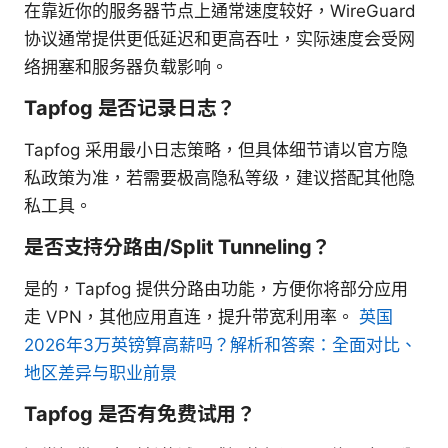
在靠近你的服务器节点上通常速度较好，WireGuard
协议通常提供更低延迟和更高吞吐，实际速度会受网
络拥塞和服务器负载影响。
Tapfog 是否记录日志？
Tapfog 采用最小日志策略，但具体细节请以官方隐
私政策为准，若需要极高隐私等级，建议搭配其他隐
私工具。
是否支持分路由/Split Tunneling？
是的，Tapfog 提供分路由功能，方便你将部分应用
走 VPN，其他应用直连，提升带宽利用率。
英国
2026年3万英镑算高薪吗？解析和答案：全面对比、
地区差异与职业前景
Tapfog 是否有免费试用？