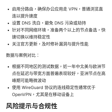
启用分路由，确保办公应用走 VPN，普通浏览直
连以提升速度
设置 DNS 洗白，避免 DNS 污染或劫持
针对不同网络环境，准备两个以上的节点备选，快
速切换以维持稳定性
关注官方更新，及时修补漏洞与提升性能
数据与案例对比：
根据不同地区的测试数据，近一年中北美与欧洲节
点在延迟与带宽方面普遍表现较好，亚洲节点在高
峰期可能略微波动
使用 WireGuard 协议的连线稳定性通常优于
OpenVPN，尤其是在移动设备上
风险提示与合规性