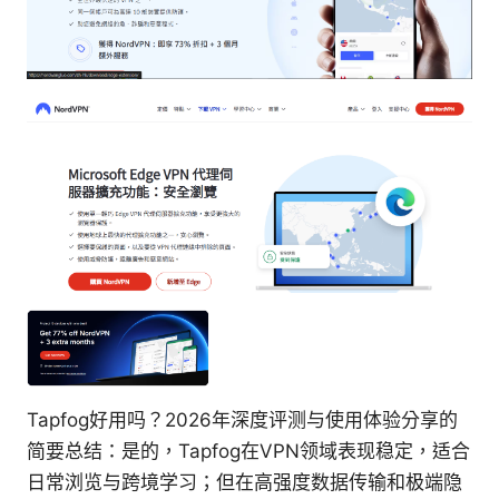
Tapfog好用吗？2026年深度评测与使用体验分享的
简要总结：是的，Tapfog在VPN领域表现稳定，适合
日常浏览与跨境学习；但在高强度数据传输和极端隐