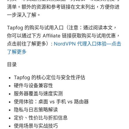
清单。额外的资源和参考链接在文末列出，方便你进
一步深入了解。
Tapfog 的购买与试用入口（注意：通过阅读本文，
你可以通过下方 Affiliate 链接获取购买与试用优惠，
点击前往了解更多）:
NordVPN 代理入口体验—点击
了解更多
目录
Tapfog 的核心定位与安全性评估
硬件与设备兼容性
服务器覆盖与速度实测
使用体验：桌面 vs 手机 vs 路由器
隐私与日志策略解读
定价、性价比与折扣信息
使用场景与实战技巧