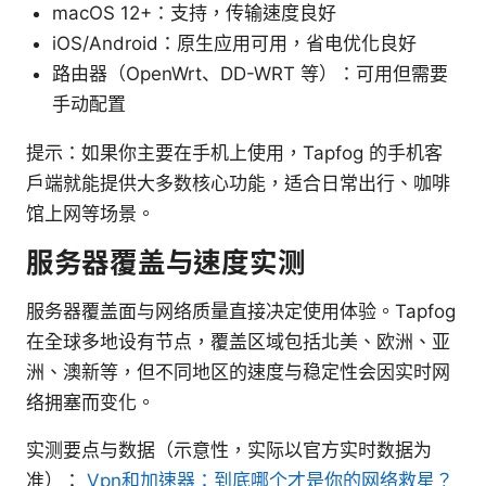
macOS 12+：支持，传输速度良好
iOS/Android：原生应用可用，省电优化良好
路由器（OpenWrt、DD-WRT 等）：可用但需要
手动配置
提示：如果你主要在手机上使用，Tapfog 的手机客
户端就能提供大多数核心功能，适合日常出行、咖啡
馆上网等场景。
服务器覆盖与速度实测
服务器覆盖面与网络质量直接决定使用体验。Tapfog
在全球多地设有节点，覆盖区域包括北美、欧洲、亚
洲、澳新等，但不同地区的速度与稳定性会因实时网
络拥塞而变化。
实测要点与数据（示意性，实际以官方实时数据为
准）：
Vpn和加速器：到底哪个才是你的网络救星？