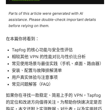
Parts of this article were generated with AI
assistance. Please double-check important details
before relying on them.
在本篇你将看到：
Tapfog 的核心功能与安全性评估
相较其他 VPN 的性能对比与性价比分析
常见使用场景与最佳实践（手机、桌面、路由器）
安装、配置与故障排解清单
用户真实体验与注意事项
常见问题解答（FAQ）
如果你在寻找一款稳定、简易上手的 VPN，Tapfog
的定位和改进方向值得关注。为帮助你快速决定是否
购买，本文还附上实测数据、对比表，以及实用技巧