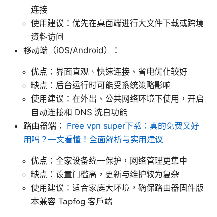
连接
使用建议：优先在桌面端进行大文件下载或跨境
资料访问
移动端（iOS/Android）：
优点：界面直观、快速连接、省电优化较好
缺点：后台运行时可能受系统策略影响
使用建议：在外出、公共网络环境下使用，开启
自动连接和 DNS 洗白功能
路由器端：
Free vpn super下载：真的免费又好
用吗？一文看懂！全面解析与实用建议
优点：全家设备统一保护，网络管理更集中
缺点：设置门槛高，更新与维护较为复杂
使用建议：适合家庭大环境，确保路由器固件版
本兼容 Tapfog 客户端