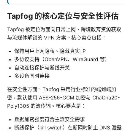
Tapfog 的核心定位与安全性评估
Tapfog 被定位为面向日常上网、跨境教育资源获取
与流媒体解锁的 VPN 方案。核心卖点包括：
保持用户上网隐私、隐藏真实 IP
多协议支持（OpenVPN、WireGuard 等）
自动连接保护与断线开关
多设备同时连接
在安全性方面，Tapfog 采用行业标准的端到端加
密，默认使用 AES-256-GCM 加密与 ChaCha20-
Poly1305 的流传输。核心要点是：
数据加密强度符合主流安全需求
断线保护（kill switch）在断网时防止 DNS 泄露