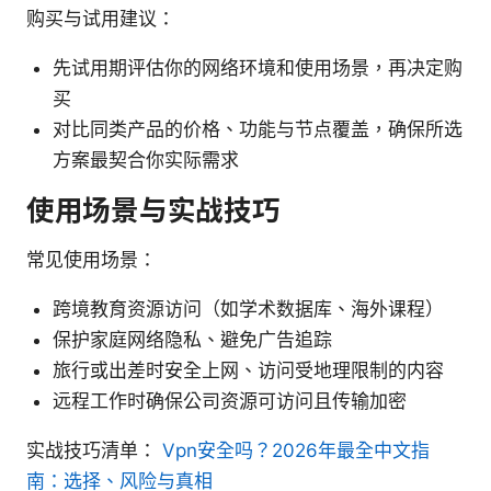
购买与试用建议：
先试用期评估你的网络环境和使用场景，再决定购
买
对比同类产品的价格、功能与节点覆盖，确保所选
方案最契合你实际需求
使用场景与实战技巧
常见使用场景：
跨境教育资源访问（如学术数据库、海外课程）
保护家庭网络隐私、避免广告追踪
旅行或出差时安全上网、访问受地理限制的内容
远程工作时确保公司资源可访问且传输加密
实战技巧清单：
Vpn安全吗？2026年最全中文指
南：选择、风险与真相