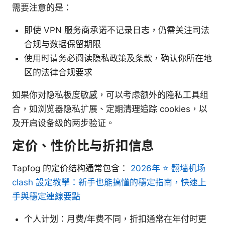
需要注意的是：
即使 VPN 服务商承诺不记录日志，仍需关注司法
合规与数据保留期限
使用时请务必阅读隐私政策及条款，确认你所在地
区的法律合规要求
如果你对隐私极度敏感，可以考虑额外的隐私工具组
合，如浏览器隐私扩展、定期清理追踪 cookies，以
及开启设备级的两步验证。
定价、性价比与折扣信息
Tapfog 的定价结构通常包含：
2026年 ⭐ 翻墙机场
clash 設定教學：新手也能搞懂的穩定指南，快速上
手與穩定連線要點
个人计划：月费/年费不同，折扣通常在年付时更