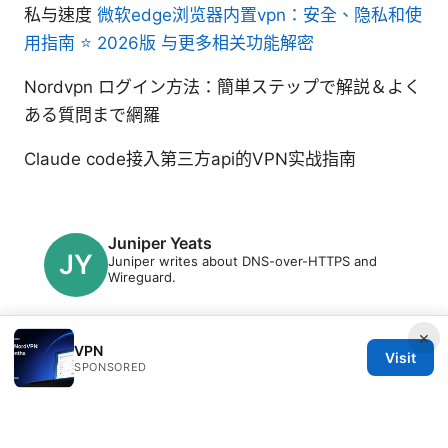
私与速度
微软edge浏览器内置vpn：安全、隐私和使
用指南 ⭐ 2026版 与更多相关功能解密
Nordvpn ログイン方法：簡単ステップで解説＆よく
ある質問まで網羅
Claude code接入第三方api的VPN实战指南
Juniper Yeats
Juniper writes about DNS-over-HTTPS and
Wireguard.
×
VPN
Visit
SPONSORED
© 2026 Clinedical. All rights reserved.