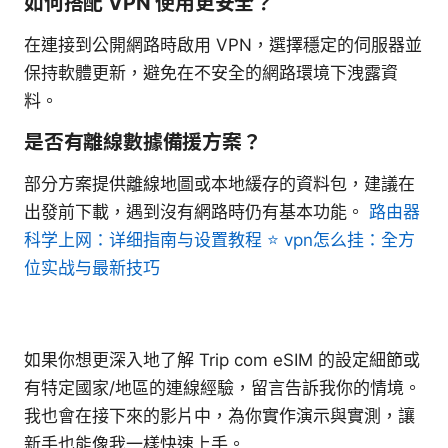
如何搭配 VPN 使用更安全？
在連接到公開網路時啟用 VPN，選擇穩定的伺服器並
保持軟體更新，避免在不安全的網路環境下洩露資
料。
是否有離線數據備援方案？
部分方案提供離線地圖或本地緩存的資料包，建議在
出發前下載，遇到沒有網路時仍有基本功能。
路由器
科学上网：详细指南与设置教程 ⭐ vpn怎么挂：全方
位实战与最新技巧
如果你想更深入地了解 Trip com eSIM 的設定細節或
有特定國家/地區的連線經驗，留言告訴我你的情境。
我也會在接下來的影片中，為你實作演示與實測，讓
新手也能像我一樣快速上手。