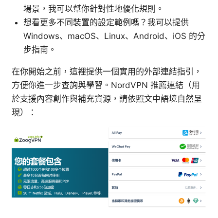
場景，我可以幫你針對性地優化規則。
想看更多不同裝置的設定範例嗎？我可以提供
Windows、macOS、Linux、Android、iOS 的分
步指南。
在你開始之前，這裡提供一個實用的外部連結指引，
方便你進一步查詢與學習。NordVPN 推薦連結（用
於支援內容創作與補充資源，請依照文中語境自然呈
現）：