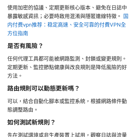
使用加密的協議、定期更新核心版本、避免在日誌中
暴露敏感資訊；必要時啟用混淆與隱匿連線特徵。
国
内付费vpn推荐：稳定高速、安全可靠的付費VPN全
方位指南
是否有風險？
任何代理工具都可能被網路監測、封鎖或變更規則。
定期更新、監控節點健康與改良規則是降低風險的好
方法。
路由規則可以動態更新嗎？
可以，結合自動化腳本或監控系統，根據網路條件動
態調整路由。
如何測試新規則？
先在測試環境或非生產裝置上試用，觀察日誌與流量