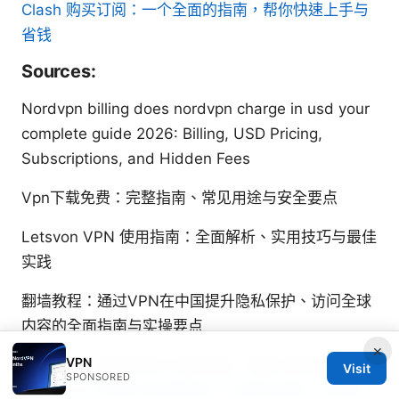
Clash 购买订阅：一个全面的指南，帮你快速上手与
省钱
Sources:
Nordvpn billing does nordvpn charge in usd your
complete guide 2026: Billing, USD Pricing,
Subscriptions, and Hidden Fees
Vpn下载免费：完整指南、常见用途与安全要点
Letsvon VPN 使用指南：全面解析、实用技巧与最佳
实践
翻墙教程：通过VPN在中国提升隐私保护、访问全球
内容的全面指南与实操要点
×
VPN
Vpn测评：全面评测VPN的性能、隐私与性价比
Visit
SPONSORED
2026年在中国如何免费翻墙？可靠的免費VPN推薦