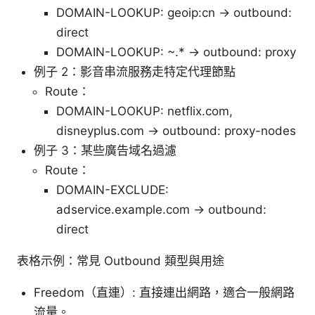
DOMAIN-LOOKUP: geoip:cn -> outbound:
direct
DOMAIN-LOOKUP: ~.* -> outbound: proxy
例子 2：影音串流服務走特定代理節點
Route：
DOMAIN-LOOKUP: netflix.com,
disneyplus.com -> outbound: proxy-nodes
例子 3：某些廣告域名過濾
Route：
DOMAIN-EXCLUDE:
adservice.example.com -> outbound:
direct
表格示例：常見 Outbound 類型與用途
Freedom（直連）: 直接連出網路，適合一般網路
流量。