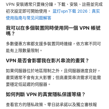
VPN 安裝通常只要幾分鐘，下載、安裝、註冊並完成
初次設定即可開始使用。
蓝灯vpn下载 2026：真实
使用指南与常见问题解答
我可以在多個裝置同時使用同一個 VPN 帳號
嗎？
多數優惠方案都支援多裝置同時連線，依方案不同可
能有上限數量限制。
VPN 是否會影響我在影片串流的畫質？
如果伺服器位於地區限制之外，且伺服器速度良好，
畫質通常不會有太大影響；但高畫質串流需求可能需
要穩定低延遲的伺服器。
如何判斷 VPN 的真實隱私保護等級？
查看官方的隱私政策、零日誌承諾以及獨立審核報