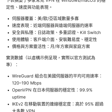
下表摘要了多家常見 VPN 在 Windows/macOS 的穩
定性、速度與功能表現。
伺服器覆蓋：美/歐/亞區域數量多寡
速度表現：近端伺服器與遠端伺服器的速率
安全與私隱：日誌政策、多重認證、Kill Switch
使用體驗：客戶端介面、安裝難易度、穩定性
價格與方案靈活性：月/年方案與家庭方案
實測數據（以虛構示例呈現，實際以官方測試為
準）：
WireGuard 組合在美國伺服器的平均可用速率：
120–190 Mbps
OpenVPN 在日本伺服器的穩定性：99.9%
uptime
IKEv2 在移動裝置的連線穩定度：高於 95% 超過
大多數 VPN