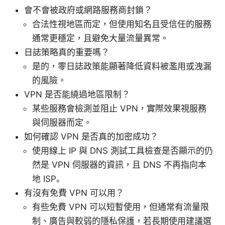
會不會被政府或網路服務商封鎖？
合法性視地區而定，但使用知名且受信任的服務
通常更穩定，且避免大量流量異常。
日誌策略真的重要嗎？
是的，零日誌政策能顯著降低資料被濫用或洩漏
的風險。
VPN 是否能繞過地區限制？
某些服務會檢測並阻止 VPN，實際效果視服務
與伺服器而定。
如何確認 VPN 是否真的加密成功？
使用線上 IP 與 DNS 測試工具檢查是否顯示的仍
然是 VPN 伺服器的資訊，且 DNS 不再指向本
地 ISP。
有沒有免費 VPN 可以用？
有些免費 VPN 可以短暫使用，但通常有流量限
制、廣告與較弱的隱私保護，若長期使用建議選