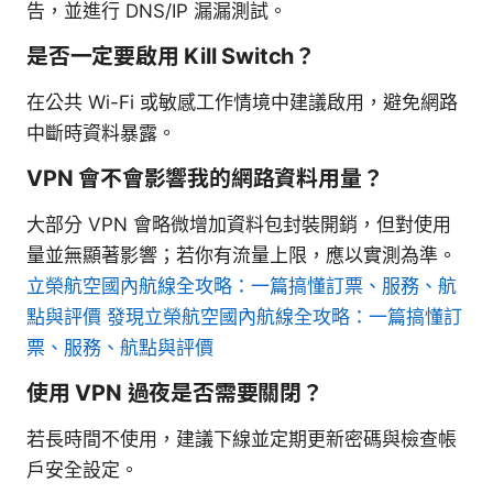
告，並進行 DNS/IP 漏漏測試。
是否一定要啟用 Kill Switch？
在公共 Wi-Fi 或敏感工作情境中建議啟用，避免網路
中斷時資料暴露。
VPN 會不會影響我的網路資料用量？
大部分 VPN 會略微增加資料包封裝開銷，但對使用
量並無顯著影響；若你有流量上限，應以實測為準。
立榮航空國內航線全攻略：一篇搞懂訂票、服務、航
點與評價 發現立榮航空國內航線全攻略：一篇搞懂訂
票、服務、航點與評價
使用 VPN 過夜是否需要關閉？
若長時間不使用，建議下線並定期更新密碼與檢查帳
戶安全設定。