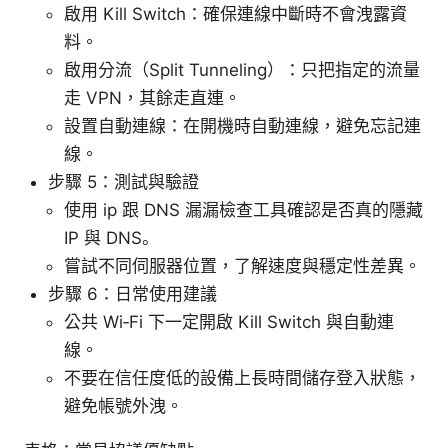
啟用 Kill Switch：確保連線中斷時不會洩露資
料。
啟用分流（Split Tunneling）：只把指定的流量
走 VPN，其餘走直連。
設置自動連線：在開機時自動連線，避免忘記連
線。
步驟 5：測試與驗證
使用 ip 跟 DNS 漏漏檢查工具確認是否真的隱藏
IP 與 DNS。
嘗試不同伺服器位置，了解速度與穩定性差異。
步驟 6：日常使用建議
公共 Wi‑Fi 下一定開啟 Kill Switch 與自動連
線。
不要在信任度低的設備上長時間儲存登入狀態，
避免帳號外洩。