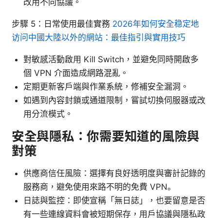
改用不同協議。
步驟 5：日常使用最佳實務
2026年如何安全稳定地
访问中國大陸以外的網站：最佳指引與實用技巧
對敏感活動啟用 Kill Switch，並避免同時開啟多
個 VPN 介面造成網路混亂。
定期更新客戶端與作業系統，修補安全漏洞。
如遇到內容封鎖或通道限制，嘗試切換伺服器或改
用分流模式。
安全與隱私：你需要知道的風險與
對策
供應商信任風險：選擇有良好透明度與審計記錄的
服務商，避免使用來路不明的免費 VPN。
日誌與監控：即使宣稱「無日誌」，也要留意是否
有一些連線資料會被短期保存，用戶協議與隱私政