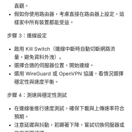
直觀。
假如你使用路由器，考慮直接在路由器上設定，這
樣家中所有裝置都能受益。
步驟 3：連線設定
啟用 Kill Switch（連線中斷時自動切斷網路流
量，避免資料外洩）。
選擇合適的伺服器位置，開始連線。
選用 WireGuard 或 OpenVPN 協議，看情況選擇
穩定性與速度平衡。
步驟 4：測速與穩定性測試
在連線後進行速度測試，確保下載與上傳速率符合
預期。
注意延遲與抖動，若顯著下降，嘗試切換伺服器或