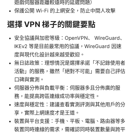
遊戲伺服器距離較遠時的延遲問題）
保護公開 Wi-Fi 的上網安全，防止中間人攻擊
選擇 VPN 梯子的關鍵要點
安全協議與加密等級：OpenVPN、 WireGuard、
IKEv2 等是目前最常用的協議，WireGuard 因速
度與現代化設計越來越受歡迎。
無日誌政策：理想情況是選擇承諾「不記錄使用者
活動」的服務，雖然「絕對不可能」需要自己評估
口碑與實測。
伺服器分佈與負載平衡：伺服器多且分佈廣的服
務，能提高跨區連線成功率與穩定性。
速度與穩定性：建議查看實測評測與其他用戶的分
享，實際上網速度才是王道。
裝置與平台支援：手機、平板、電腦、路由器等多
裝置同時連線的需求，需確認同時裝置數量與跨平