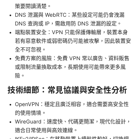
策要閱讀清楚。
DNS 泄漏與 WebRTC：某些設定可能仍會洩漏
DNS 查詢或 IP，需啟用防 DNS 泄漏的設定。
端點裝置安全：VPN 只能保護傳輸層，裝置本身
若有惡意軟件或弱密碼仍可能被攻擊，因此裝置安
全不可忽視。
免費方案的風險：免費 VPN 常以廣告、資料販售
或限制流量換取成本，長期使用可能帶來更多風
險。
技術細節：常見協議與安全性分析
OpenVPN：穩定且廣泛相容，適合需要高安全性
的使用情境。
WireGuard：速度快、代碼更簡潔，現代化設計，
適合日常使用與高效連線。
IKEv2/IPSec：在移動裝置上續航性較好，切換網