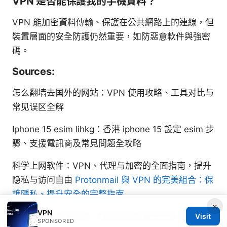
VPN 是否能保護我的手機資料？
VPN 能加密資料傳輸、保護在公共網路上的連線，但
裝置層面的安全防護仍然重要，如防惡意軟件與強密
碼。
Sources:
怎么翻墙去国外的网站：VPN 使用攻略、工具对比与
常见误区全解
Iphone 15 esim lihkg：香港 iphone 15 設定 esim 步
驟、支援電訊商及常見問題全攻略
科学上网软件：VPN、代理与加密的全面指南，提升
隐私与访问自由
Protonmail 與 VPN 的完美組合：保
護隱私、提升安全的完整指南
×
VPN
翻墙梯子：全面指南、最佳实践与最新数据
Visit
SPONSORED