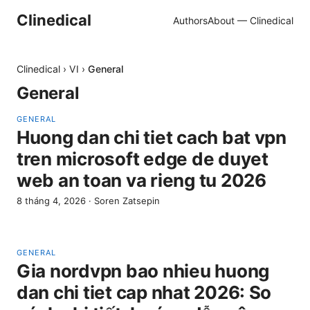
Clinedical
Authors
About — Clinedical
Clinedical
›
VI
›
General
General
GENERAL
Huong dan chi tiet cach bat vpn
tren microsoft edge de duyet
web an toan va rieng tu 2026
8 tháng 4, 2026
·
Soren Zatsepin
GENERAL
Gia nordvpn bao nhieu huong
dan chi tiet cap nhat 2026: So