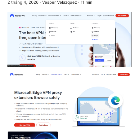
2 tháng 4, 2026
·
Vesper Velazquez
·
11
min