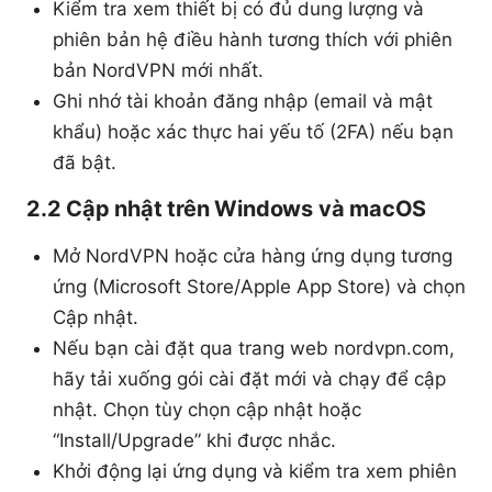
Kiểm tra xem thiết bị có đủ dung lượng và
phiên bản hệ điều hành tương thích với phiên
bản NordVPN mới nhất.
Ghi nhớ tài khoản đăng nhập (email và mật
khẩu) hoặc xác thực hai yếu tố (2FA) nếu bạn
đã bật.
2.2 Cập nhật trên Windows và macOS
Mở NordVPN hoặc cửa hàng ứng dụng tương
ứng (Microsoft Store/Apple App Store) và chọn
Cập nhật.
Nếu bạn cài đặt qua trang web nordvpn.com,
hãy tải xuống gói cài đặt mới và chạy để cập
nhật. Chọn tùy chọn cập nhật hoặc
“Install/Upgrade” khi được nhắc.
Khởi động lại ứng dụng và kiểm tra xem phiên