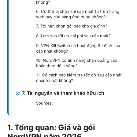
không?
6. Có thể bị chặn khi cập nhật từ trên trang
web hay cửa hàng ứng dụng không?
7. Tôi nên chọn gói nào cho gia đình?
8. Làm sao tối ưu chi phí sau cập nhật?
9. VPN Kill Switch có hoạt động ổn định sau
cập nhật không?
10. NordVPN có tính năng chặn quảng cáo
hoặc theo dõi không?
11. Có cách nào kiểm tra tốc độ sau cập nhật
nhanh nhất không?
7. Tài nguyên và tham khảo hữu ích
Sources:
1. Tổng quan: Giá và gói
NordVPN năm 2026