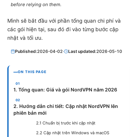
before relying on them.
Mình sẽ bắt đầu với phần tổng quan chi phí và
các gói hiện tại, sau đó đi vào từng bước cập
nhật và tối ưu.
Published:
2026-04-02
·
Last updated:
2026-05-10
ON THIS PAGE
1. Tổng quan: Giá và gói NordVPN năm 2026
2. Hướng dẫn chi tiết: Cập nhật NordVPN lên
phiên bản mới
2.1 Chuẩn bị trước khi cập nhật
2.2 Cập nhật trên Windows và macOS