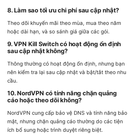
8. Làm sao tối ưu chi phí sau cập nhật?
Theo dõi khuyến mãi theo mùa, mua theo năm
hoặc dài hạn, và so sánh giá giữa các gói.
9. VPN Kill Switch có hoạt động ổn định
sau cập nhật không?
Thông thường có hoạt động ổn định, nhưng bạn
nên kiểm tra lại sau cập nhật và bật/tắt theo nhu
cầu.
10. NordVPN có tính năng chặn quảng
cáo hoặc theo dõi không?
NordVPN cung cấp bảo vệ DNS và tính năng bảo
mật, nhưng chặn quảng cáo thường do các tiện
ích bổ sung hoặc trình duyệt riêng biệt.