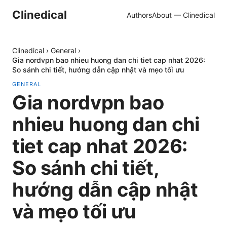
Clinedical
Authors
About — Clinedical
Clinedical
›
General
›
Gia nordvpn bao nhieu huong dan chi tiet cap nhat 2026:
So sánh chi tiết, hướng dẫn cập nhật và mẹo tối ưu
GENERAL
Gia nordvpn bao
nhieu huong dan chi
tiet cap nhat 2026:
So sánh chi tiết,
hướng dẫn cập nhật
và mẹo tối ưu