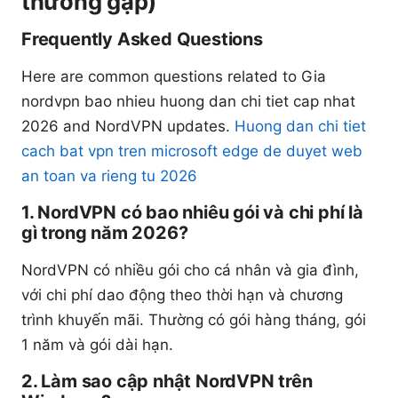
thường gặp)
Frequently Asked Questions
Here are common questions related to Gia
nordvpn bao nhieu huong dan chi tiet cap nhat
2026 and NordVPN updates.
Huong dan chi tiet
cach bat vpn tren microsoft edge de duyet web
an toan va rieng tu 2026
1. NordVPN có bao nhiêu gói và chi phí là
gì trong năm 2026?
NordVPN có nhiều gói cho cá nhân và gia đình,
với chi phí dao động theo thời hạn và chương
trình khuyến mãi. Thường có gói hàng tháng, gói
1 năm và gói dài hạn.
2. Làm sao cập nhật NordVPN trên