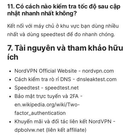
11. Có cách nào kiểm tra tốc độ sau cập
nhật nhanh nhất không?
Kết nối với máy chủ ở khu vực bạn dùng nhiều
nhất và dùng speedtest để đo nhanh chóng.
7. Tài nguyên và tham khảo hữu
ích
NordVPN Official Website - nordvpn.com
Cách kiểm tra rò rỉ DNS - dnsleaktest.com
Speedtest - speedtest.net
Bảo mật trực tuyến và 2FA -
en.wikipedia.org/wiki/Two-
factor_authentication
Khuyến mãi và đối tác liên kết NordVPN -
dpbolvw.net (liên kết affiliate)