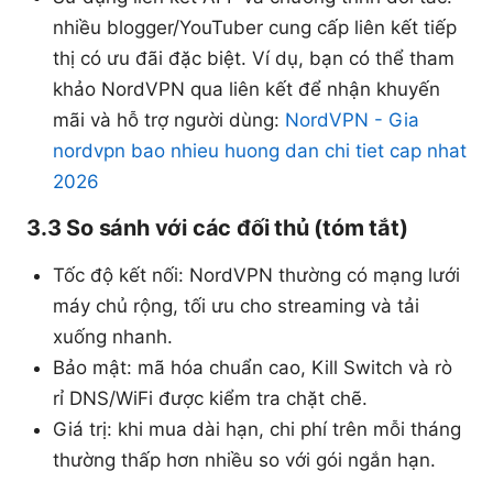
nhiều blogger/YouTuber cung cấp liên kết tiếp
thị có ưu đãi đặc biệt. Ví dụ, bạn có thể tham
khảo NordVPN qua liên kết để nhận khuyến
mãi và hỗ trợ người dùng:
NordVPN - Gia
nordvpn bao nhieu huong dan chi tiet cap nhat
2026
3.3 So sánh với các đối thủ (tóm tắt)
Tốc độ kết nối: NordVPN thường có mạng lưới
máy chủ rộng, tối ưu cho streaming và tải
xuống nhanh.
Bảo mật: mã hóa chuẩn cao, Kill Switch và rò
rỉ DNS/WiFi được kiểm tra chặt chẽ.
Giá trị: khi mua dài hạn, chi phí trên mỗi tháng
thường thấp hơn nhiều so với gói ngắn hạn.