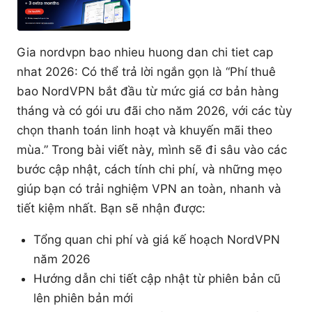
Gia nordvpn bao nhieu huong dan chi tiet cap
nhat 2026: Có thể trả lời ngắn gọn là “Phí thuê
bao NordVPN bắt đầu từ mức giá cơ bản hàng
tháng và có gói ưu đãi cho năm 2026, với các tùy
chọn thanh toán linh hoạt và khuyến mãi theo
mùa.” Trong bài viết này, mình sẽ đi sâu vào các
bước cập nhật, cách tính chi phí, và những mẹo
giúp bạn có trải nghiệm VPN an toàn, nhanh và
tiết kiệm nhất. Bạn sẽ nhận được:
Tổng quan chi phí và giá kế hoạch NordVPN
năm 2026
Hướng dẫn chi tiết cập nhật từ phiên bản cũ
lên phiên bản mới