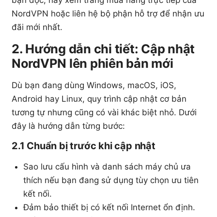
bạn đọc, hãy xem trang mua hàng trực tiếp của
NordVPN hoặc liên hệ bộ phận hỗ trợ để nhận ưu
đãi mới nhất.
2. Hướng dẫn chi tiết: Cập nhật
NordVPN lên phiên bản mới
Dù bạn đang dùng Windows, macOS, iOS,
Android hay Linux, quy trình cập nhật cơ bản
tương tự nhưng cũng có vài khác biệt nhỏ. Dưới
đây là hướng dẫn từng bước:
2.1 Chuẩn bị trước khi cập nhật
Sao lưu cấu hình và danh sách máy chủ ưa
thích nếu bạn đang sử dụng tùy chọn ưu tiên
kết nối.
Đảm bảo thiết bị có kết nối Internet ổn định.