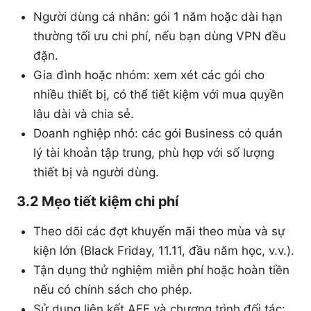
Người dùng cá nhân: gói 1 năm hoặc dài hạn
thường tối ưu chi phí, nếu bạn dùng VPN đều
đặn.
Gia đình hoặc nhóm: xem xét các gói cho
nhiều thiết bị, có thể tiết kiệm với mua quyền
lâu dài và chia sẻ.
Doanh nghiệp nhỏ: các gói Business có quản
lý tài khoản tập trung, phù hợp với số lượng
thiết bị và người dùng.
3.2 Mẹo tiết kiệm chi phí
Theo dõi các đợt khuyến mãi theo mùa và sự
kiện lớn (Black Friday, 11.11, đầu năm học, v.v.).
Tận dụng thử nghiệm miễn phí hoặc hoàn tiền
nếu có chính sách cho phép.
Sử dụng liên kết AFF và chương trình đối tác: