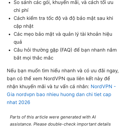
So sánh các gói, khuyến mãi, và cách tối ưu
chi phí
Cách kiểm tra tốc độ và độ bảo mật sau khi
cập nhật
Các mẹo bảo mật và quản lý tài khoản hiệu
quả
Câu hỏi thường gặp (FAQ) để bạn nhanh nắm
bắt mọi thắc mắc
Nếu bạn muốn tìm hiểu nhanh và có ưu đãi ngay,
bạn có thể xem NordVPN qua liên kết này để
nhận khuyến mãi và tư vấn cá nhân:
NordVPN -
Gia nordvpn bao nhieu huong dan chi tiet cap
nhat 2026
Parts of this article were generated with AI
assistance. Please double-check important details