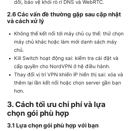
dõi, bảo vệ khỏi rò rỉ DNS và WebRTC.
2.6 Các vấn đề thường gặp sau cập nhật
và cách xử lý
Không thể kết nối tới máy chủ cụ thể: thử chọn
máy chủ khác hoặc làm mới danh sách máy
chủ.
Kill Switch hoạt động sai: kiểm tra cài đặt và
cấp quyền cho NordVPN ở hệ điều hành.
Thay đổi vị trí VPN khiến IP hiển thị sai: xóa và
thêm lại lần kết nối hoặc chọn server gần bạn
hơn.
3. Cách tối ưu chi phí và lựa
chọn gói phù hợp
3.1 Lựa chọn gói phù hợp với bạn