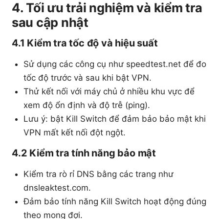
4. Tối ưu trải nghiệm và kiểm tra
sau cập nhật
4.1 Kiểm tra tốc độ và hiệu suất
Sử dụng các công cụ như speedtest.net để đo
tốc độ trước và sau khi bật VPN.
Thử kết nối với máy chủ ở nhiều khu vực để
xem độ ổn định và độ trễ (ping).
Lưu ý: bật Kill Switch để đảm bảo bảo mật khi
VPN mất kết nối đột ngột.
4.2 Kiểm tra tính năng bảo mật
Kiểm tra rò rỉ DNS bằng các trang như
dnsleaktest.com.
Đảm bảo tính năng Kill Switch hoạt động đúng
theo mong đợi.