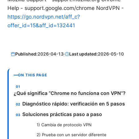
Help - support.google.com/chrome NordVPN -
https://go.nordvpn.net/aff_c?
offer_id=15&aff_id=132441
Published:
2026-04-13
·
Last updated:
2026-05-10
ON THIS PAGE
¿Qué significa “Chrome no funciona con VPN”?
Diagnóstico rápido: verificación en 5 pasos
Soluciones prácticas paso a paso
1) Cambia de protocolo VPN
2) Prueba con un servidor diferente