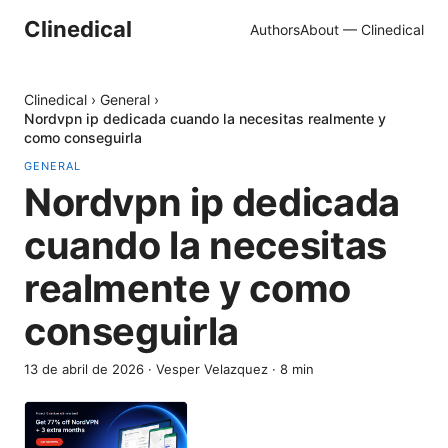
Clinedical
Authors
About — Clinedical
Clinedical
›
General
›
Nordvpn ip dedicada cuando la necesitas realmente y
como conseguirla
GENERAL
Nordvpn ip dedicada
cuando la necesitas
realmente y como
conseguirla
13 de abril de 2026
·
Vesper Velazquez
·
8
min