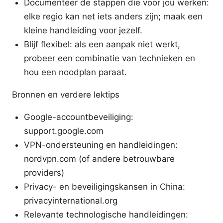
Documenteer de stappen die voor jou werken:
elke regio kan net iets anders zijn; maak een
kleine handleiding voor jezelf.
Blijf flexibel: als een aanpak niet werkt,
probeer een combinatie van technieken en
hou een noodplan paraat.
Bronnen en verdere lektips
Google-accountbeveiliging:
support.google.com
VPN-ondersteuning en handleidingen:
nordvpn.com (of andere betrouwbare
providers)
Privacy- en beveiligingskansen in China:
privacyinternational.org
Relevante technologische handleidingen: