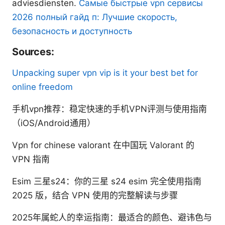
adviesdiensten.
Самые быстрые vpn сервисы
2026 полный гайд п: Лучшие скорость,
безопасность и доступность
Sources:
Unpacking super vpn vip is it your best bet for
online freedom
手机vpn推荐：稳定快速的手机VPN评测与使用指南
（iOS/Android通用）
Vpn for chinese valorant 在中国玩 Valorant 的
VPN 指南
Esim 三星s24：你的三星 s24 esim 完全使用指南
2025 版，结合 VPN 使用的完整解读与步骤
2025年属蛇人的幸运指南：最适合的颜色、避讳色与