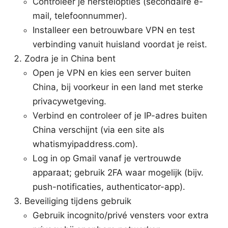
Controleer je herstelopties (secondaire e-
mail, telefoonnummer).
Installeer een betrouwbare VPN en test
verbinding vanuit huisland voordat je reist.
Zodra je in China bent
Open je VPN en kies een server buiten
China, bij voorkeur in een land met sterke
privacywetgeving.
Verbind en controleer of je IP-adres buiten
China verschijnt (via een site als
whatismyipaddress.com).
Log in op Gmail vanaf je vertrouwde
apparaat; gebruik 2FA waar mogelijk (bijv.
push-notificaties, authenticator-app).
Beveiliging tijdens gebruik
Gebruik incognito/privé vensters voor extra